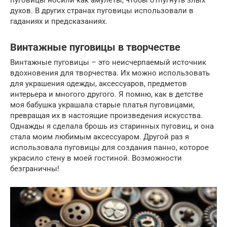
пуговицы носили как амулеты, чтобы отпугнуть злых
духов. В других странах пуговицы использовали в
гаданиях и предсказаниях.
Винтажные пуговицы в творчестве
Винтажные пуговицы – это неисчерпаемый источник
вдохновения для творчества. Их можно использовать
для украшения одежды, аксессуаров, предметов
интерьера и многого другого. Я помню, как в детстве
моя бабушка украшала старые платья пуговицами,
превращая их в настоящие произведения искусства.
Однажды я сделала брошь из старинных пуговиц, и она
стала моим любимым аксессуаром. Другой раз я
использовала пуговицы для создания панно, которое
украсило стену в моей гостиной. Возможности
безграничны!