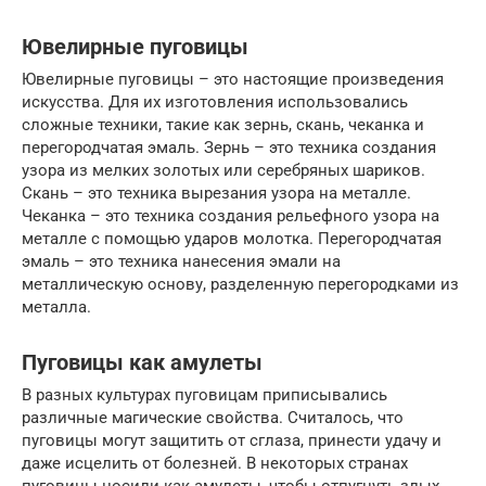
Ювелирные пуговицы
Ювелирные пуговицы – это настоящие произведения
искусства. Для их изготовления использовались
сложные техники, такие как зернь, скань, чеканка и
перегородчатая эмаль. Зернь – это техника создания
узора из мелких золотых или серебряных шариков.
Скань – это техника вырезания узора на металле.
Чеканка – это техника создания рельефного узора на
металле с помощью ударов молотка. Перегородчатая
эмаль – это техника нанесения эмали на
металлическую основу, разделенную перегородками из
металла.
Пуговицы как амулеты
В разных культурах пуговицам приписывались
различные магические свойства. Считалось, что
пуговицы могут защитить от сглаза, принести удачу и
даже исцелить от болезней. В некоторых странах