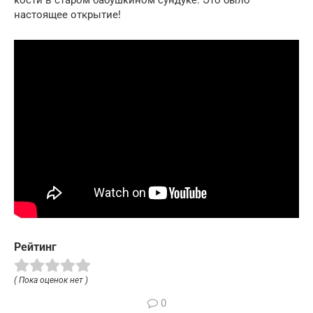
кости в старом бабушкином сундуке. Это было
настоящее открытие!
Рейтинг
( Пока оценок нет )
0