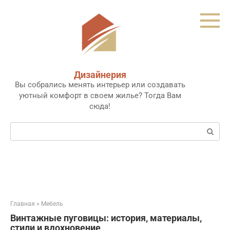
Перейти
к
контенту
Дизайнерия
Вы собрались менять интерьер или создавать
уютный комфорт в своем жилье? Тогда Вам
сюда!
Поиск:
Главная
»
Мебель
Винтажные пуговицы: история, материалы,
стили и вдохновение