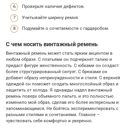
Проверьте наличие дефектов.
Учитывайте ширину ремня.
Подумайте о сочетаемости с гардеробом.
С чем носить винтажный ремень
Винтажный ремень может стать ярким акцентом в
любом образе. С платьями он подчеркнет талию и
придаст фигуре женственность. С юбками он создаст
более структурированный силуэт. С брюками он
добавит образу непринужденности и стиля. С верхней
одеждой он поможет создать многослойный образ и
защитить от холода. Я однажды надел винтажный
ремень поверх объемного пальто, и это полностью
изменило мой образ, сделав его более интересным и
запоминающимся. Не бойтесь экспериментировать с
разными стилями и сочетаниями. Главное –
чувствовать себя комфортно и уверенно.