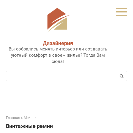
Перейти
к
контенту
Дизайнерия
Вы собрались менять интерьер или создавать
уютный комфорт в своем жилье? Тогда Вам
сюда!
Поиск:
Главная
»
Мебель
Винтажные ремни