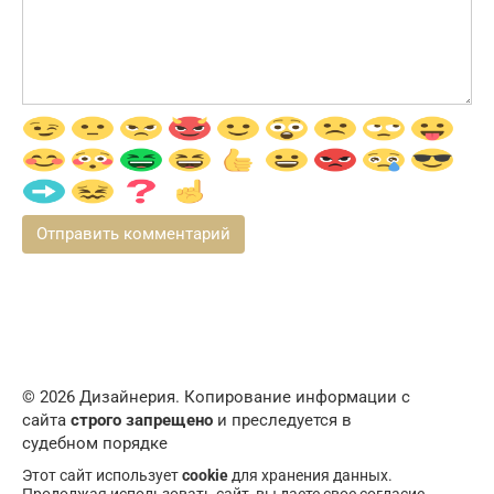
© 2026 Дизайнерия. Копирование информации с
сайта
строго запрещено
и преследуется в
судебном порядке
Этот сайт использует
cookie
для хранения данных.
Продолжая использовать сайт, вы даете свое согласие