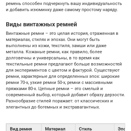
ремень способен подчеркнуть вашу индивидуальность
и добавить изюминку даже самому простому наряду.
Виды винтажных ремней
Винтажные ремни – это целая история, отраженная в
материалах, стилях и эпохах. Они могут быть
выполнены из кожи, текстиля, замши или даже
металла. Кожаные ремни, как правило, более
долговечны и универсальны, в то время как
текстильные ремни предлагают больше возможностей
для экспериментов с цветом и фактурой. Существуют
ремни, характерные для определенных эпох: широкие
ремни 70-х, узкие ремни 50-х, ремни с массивными
пряжками 80-х. Цепные ремни – это смелый и
современный выбор, который добавит образу дерзости.
Разнообразие стилей поражает: от классических и
элегантных до богемных и экстравагантных.
Вид ремня
Материал
Стиль
Эпоха