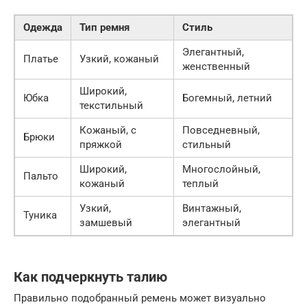
Одежда
Тип ремня
Стиль
Элегантный,
Платье
Узкий, кожаный
женственный
Широкий,
Юбка
Богемный, летний
текстильный
Кожаный, с
Повседневный,
Брюки
пряжкой
стильный
Широкий,
Многослойный,
Пальто
кожаный
теплый
Узкий,
Винтажный,
Туника
замшевый
элегантный
Как подчеркнуть талию
Правильно подобранный ремень может визуально