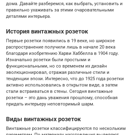
дома. Давайте разберемся, как выбрать, установить и
правильно ухаживать за этими очаровательными
деталями интерьера.
История винтажных розеток
Первые розетки появились в 19 веке, но широкое
распространение получили лишь в начале 20 века
благодаря изобретению Харви Хаббелла в 1904 году.
Изначально розетки были простыми и
функциональными, но со временем их дизайн
эволюционировал, отражая различные стили и
тенденции эпохи. Интересно, что до 1925 года розетки
активно использовались в открытом виде, а затем
стали встраиваться в стены. Сегодня винтажные
розетки – это дань уважения прошлому, способная
придать интерьеру неповторимый шарм.
Виды винтажных розеток
Винтажные розетки классифицируются по нескольким
параметрам. По материалу изготовления выделяют