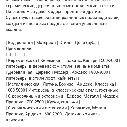
керамические, деревянные и металлические розетки.
По стилю – ар-деко, модерн, прованс и другие.
Существуют также розетки различных производителей,
каждый из которых предлагает свои уникальные
модели.
| Вид розетки | Материал | Стиль | Цена (руб.) |
Применение |
|—|—|—|—|—|
| Керамическая | Керамика | Прованс, Кантри | 500-2000 |
Интерьеры в деревенском стиле, ванные комнаты |
| Деревянная | Дерево | Модерн, Ар-деко | 800-3000 |
Интерьеры в стиле лофт, кабинеты |
| Металлическая | Латунь, Бронза | Ар-деко, Классика |
1000-5000 | Интерьеры в классическом стиле, гостиные |
| С деревянными вставками | Дерево, Металл | Модерн,
Прованс | 700-2500 | Кухни, спальни |
| С керамическими вставками | Керамика, Металл |
Прованс, Ар-деко | 600-2200 | Детские комнаты,
прихожие |