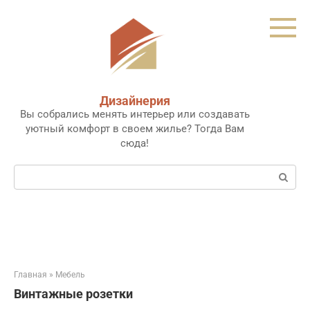
Перейти
к
контенту
Дизайнерия
Вы собрались менять интерьер или создавать
уютный комфорт в своем жилье? Тогда Вам
сюда!
Поиск:
Главная
»
Мебель
Винтажные розетки