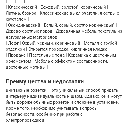
|—|—|—|—|
| Классический | Бежевый, золотой, коричневый |
Латунь, бронза | Классические выключатели, люстры с
хрусталем |
| Скандинавский | Белый, серый, светло-коричневый |
Дерево светлых пород | Деревянная мебель, текстиль из
натуральных материалов |
| Лофт | Серый, черный, коричневый | Металл с грубой
отделкой | Открытая проводка, кирпичная кладка |
| Прованс | Пастельные тона | Керамика с цветочным
орнаментом | Мебель с эффектом состаренности,
цветочные мотивы |
Преимущества и недостатки
Винтажные розетки – это уникальный способ придать
интерьеру индивидуальность и шарм. Однако, они могут
быть дороже обычных розеток и сложнее в установке.
Кроме того, необходимо учитывать вопросы
безопасности, особенно при работе с
электропроводкой.