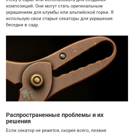
композиций. Они могут стать оригинальным
украшением для клумбы или альпийской горки. Я
использую свои старые секаторы для украшения
беседки в саду.
Распространенные проблемы и их
решения
Если секатор не режется, скорее всего, лезвия