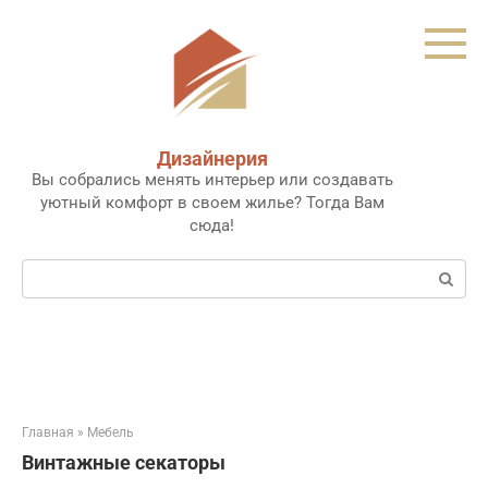
Перейти
к
контенту
Дизайнерия
Вы собрались менять интерьер или создавать
уютный комфорт в своем жилье? Тогда Вам
сюда!
Поиск:
Главная
»
Мебель
Винтажные секаторы