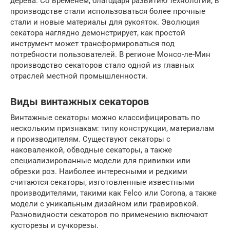
дерева. Со временем, благодаря развитию технологий, в
производстве стали использоваться более прочные
стали и новые материалы для рукояток. Эволюция
секатора наглядно демонстрирует, как простой
инструмент может трансформироваться под
потребности пользователей. В регионе Монсо-ле-Мин
производство секаторов стало одной из главных
отраслей местной промышленности.
Виды винтажных секаторов
Винтажные секаторы можно классифицировать по
нескольким признакам: типу конструкции, материалам
и производителям. Существуют секаторы с
наковаленкой, обводные секаторы, а также
специализированные модели для прививки или
обрезки роз. Наиболее интересными и редкими
считаются секаторы, изготовленные известными
производителями, такими как Felco или Corona, а также
модели с уникальным дизайном или гравировкой.
Разновидности секаторов по применению включают
кусторезы и сучкорезы.