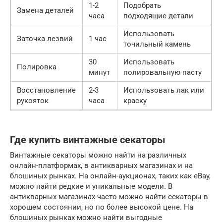
1-2
Подобрать
Замена деталей
часа
подходящие детали
Использовать
Заточка лезвий
1 час
точильный камень
30
Использовать
Полировка
минут
полировальную пасту
Восстановление
2-3
Использовать лак или
рукояток
часа
краску
Где купить винтажные секаторы
Винтажные секаторы можно найти на различных
онлайн-платформах, в антикварных магазинах и на
блошиных рынках. На онлайн-аукционах, таких как eBay,
можно найти редкие и уникальные модели. В
антикварных магазинах часто можно найти секаторы в
хорошем состоянии, но по более высокой цене. На
блошиных рынках можно найти выгодные