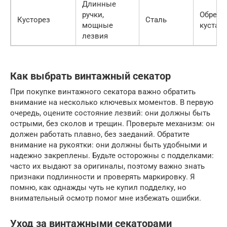
Длинные
ручки,
Обрезк
Кусторез
Сталь
мощные
кустар
лезвия
Как выбрать винтажный секатор
При покупке винтажного секатора важно обратить
внимание на несколько ключевых моментов. В первую
очередь, оцените состояние лезвий: они должны быть
острыми, без сколов и трещин. Проверьте механизм: он
должен работать плавно, без заеданий. Обратите
внимание на рукоятки: они должны быть удобными и
надежно закреплены. Будьте осторожны с подделками:
часто их выдают за оригиналы, поэтому важно знать
признаки подлинности и проверять маркировку. Я
помню, как однажды чуть не купил подделку, но
внимательный осмотр помог мне избежать ошибки.
Уход за винтажными секаторами