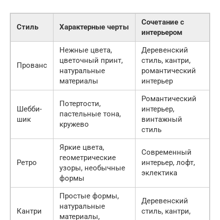
Сочетание с
Стиль
Характерные черты
интерьером
Нежные цвета,
Деревенский
цветочный принт,
стиль, кантри,
Прованс
натуральные
романтический
материалы
интерьер
Романтический
Потертости,
Шебби-
интерьер,
пастельные тона,
шик
винтажный
кружево
стиль
Яркие цвета,
Современный
геометрические
Ретро
интерьер, лофт,
узоры, необычные
эклектика
формы
Простые формы,
Деревенский
натуральные
Кантри
стиль, кантри,
материалы,