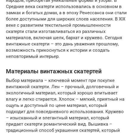
народов, приобретая уникальные формы и узоры. В
Средние века скатерти использовались в основном в
замках и богатых домах, а в эпоху Ренессанса они стали
более доступными для широких слоев населения. В XIX
веке с развитием текстильной промышленности
скатерти стали изготавливаться из различных
материалов, включая шелк, бархат и кружево. Сегодня
винтажные скатерти – это дань уважения прошлому,
возможность прикоснуться к истории и создать
неповторимый интерьер.
Материалы винтажных скатертей
Выбор материала – ключевой момент при покупке
винтажной скатерти. Лен – прочный, долговечный и
экологичный материал, который хорошо впитывает
влагу и легко стирается. Хлопок – мягкий, приятный на
ощупь и доступный по цене материал, который
подходит для повседневного использования. Кружево
– изысканный и элегантный материал, который
придает скатерти романтический вид. Вышивка –
традиционный способ украшения скатертей, который