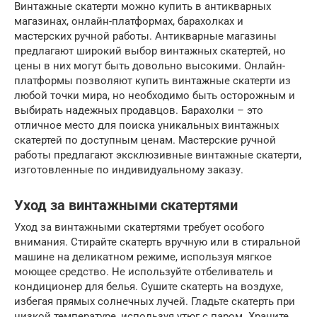
Винтажные скатерти можно купить в антикварных
магазинах, онлайн-платформах, барахолках и
мастерских ручной работы. Антикварные магазины
предлагают широкий выбор винтажных скатертей, но
цены в них могут быть довольно высокими. Онлайн-
платформы позволяют купить винтажные скатерти из
любой точки мира, но необходимо быть осторожным и
выбирать надежных продавцов. Барахолки – это
отличное место для поиска уникальных винтажных
скатертей по доступным ценам. Мастерские ручной
работы предлагают эксклюзивные винтажные скатерти,
изготовленные по индивидуальному заказу.
Уход за винтажными скатертями
Уход за винтажными скатертями требует особого
внимания. Стирайте скатерть вручную или в стиральной
машине на деликатном режиме, используя мягкое
моющее средство. Не используйте отбеливатель и
кондиционер для белья. Сушите скатерть на воздухе,
избегая прямых солнечных лучей. Гладьте скатерть при
низкой температуре, используя утюг с паром. Храните