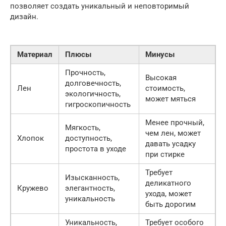
позволяет создать уникальный и неповторимый
дизайн.
Материал
Плюсы
Минусы
Прочность,
Высокая
долговечность,
Лен
стоимость,
экологичность,
может мяться
гигроскопичность
Менее прочный,
Мягкость,
чем лен, может
Хлопок
доступность,
давать усадку
простота в уходе
при стирке
Требует
Изысканность,
деликатного
Кружево
элегантность,
ухода, может
уникальность
быть дорогим
Уникальность,
Требует особого