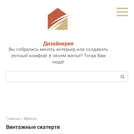
Перейти
к
контенту
Дизайнерия
Вы собрались менять интерьер или создавать
уютный комфорт в своем жилье? Тогда Вам
сюда!
Поиск:
Главная
»
Мебель
Винтажные скатерти