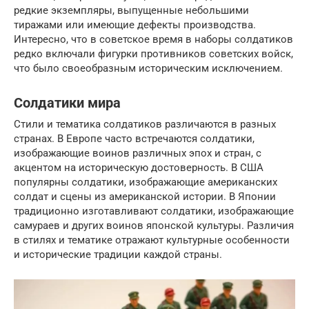
редкие экземпляры, выпущенные небольшими
тиражами или имеющие дефекты производства.
Интересно, что в советское время в наборы солдатиков
редко включали фигурки противников советских войск,
что было своеобразным историческим исключением.
Солдатики мира
Стили и тематика солдатиков различаются в разных
странах. В Европе часто встречаются солдатики,
изображающие воинов различных эпох и стран, с
акцентом на историческую достоверность. В США
популярны солдатики, изображающие американских
солдат и сцены из американской истории. В Японии
традиционно изготавливают солдатики, изображающие
самураев и других воинов японской культуры. Различия
в стилях и тематике отражают культурные особенности
и исторические традиции каждой страны.