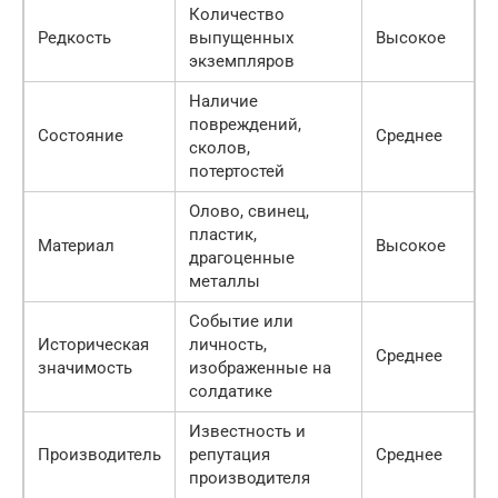
Количество
Редкость
выпущенных
Высокое
экземпляров
Наличие
повреждений,
Состояние
Среднее
сколов,
потертостей
Олово, свинец,
пластик,
Материал
Высокое
драгоценные
металлы
Событие или
Историческая
личность,
Среднее
значимость
изображенные на
солдатике
Известность и
Производитель
репутация
Среднее
производителя