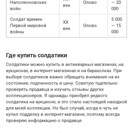
Наполеоновских
Олово
— 20
век
войн
000
Солдат времен
5 000
XX
Первой мировой
Олово
— 15
век
войны
000
Где купить солдатики
Солдатики можно купить в антикварных магазинах, на
аукционах, в интернет-магазинах и на барахолках. При
выборе солдатиков важно обращать внимание на их
состояние, подлинность и цену. Советую тщательно
проверять продавца и изучать отзывы других
коллекционеров. Я однажды приобрел редкого
солдатика на аукционе, и это стало настоящей находкой
для моей коллекции. Но был случай, когда я чуть не
купил подделку в интернет-магазине, поэтому всегда
проверяю информацию о продавце.