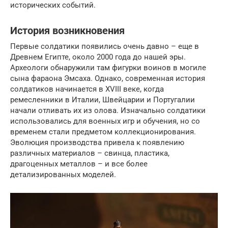
исторических событий.
История возникновения
Первые солдатики появились очень давно – еще в
Древнем Египте, около 2000 года до нашей эры.
Археологи обнаружили там фигурки воинов в могиле
сына фараона Эмсаха. Однако, современная история
солдатиков начинается в XVIII веке, когда
ремесленники в Италии, Швейцарии и Португалии
начали отливать их из олова. Изначально солдатики
использовались для военных игр и обучения, но со
временем стали предметом коллекционирования.
Эволюция производства привела к появлению
различных материалов – свинца, пластика,
драгоценных металлов – и все более
детализированных моделей.