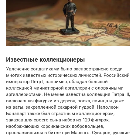
Известные коллекционеры
Увлечение солдатиками было распространено среди
многих известных исторических личностей. Российский
император Петр I, например, обладал большой
коллекцией миниатюрной артиллерии с оловянными
артиллеристами. Не менее известна коллекция Петра III,
включавшая фигурки из дерева, воска, свинца и даже
из ваты, закрепленной сахарной пудрой. Наполеон
Бонапарт также был страстным коллекционером,
заказав для своего сына набор из 120 фигурок,
изображающих корсиканских добровольцев,
прославившихся в битве при Маренго. Суворов, русские