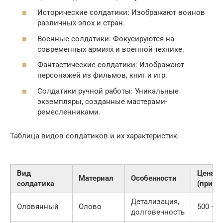
Исторические солдатики: Изображают воинов
различных эпох и стран.
Военные солдатики: Фокусируются на
современных армиях и военной технике.
Фантастические солдатики: Изображают
персонажей из фильмов, книг и игр.
Солдатики ручной работы: Уникальные
экземпляры, созданные мастерами-
ремесленниками.
Таблица видов солдатиков и их характеристик:
Вид
Цена
Материал
Особенности
солдатика
(прибл
Детализация,
Оловянный
Олово
500 — 5
долговечность