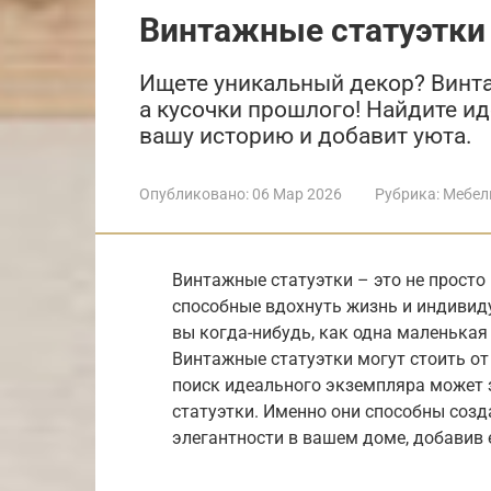
Винтажные статуэтки
Ищете уникальный декор? Винта
а кусочки прошлого! Найдите ид
вашу историю и добавит уюта.
Опубликовано:
06 Мар 2026
Рубрика:
Мебел
Винтажные статуэтки – это не просто 
способные вдохнуть жизнь и индивид
вы когда-нибудь, как одна маленька
Винтажные статуэтки могут стоить от 
поиск идеального экземпляра может 
статуэтки. Именно они способны соз
элегантности в вашем доме, добавив