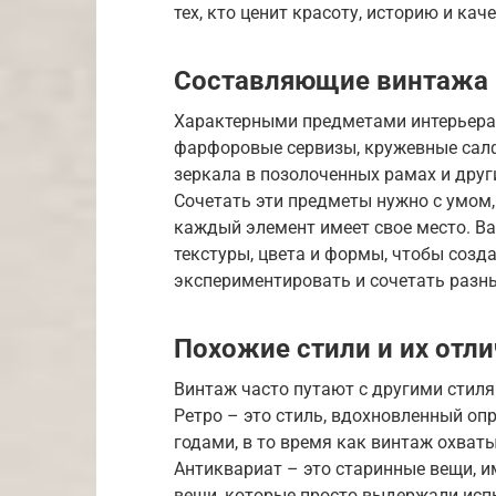
тех, кто ценит красоту, историю и каче
Составляющие винтажа
Характерными предметами интерьера 
фарфоровые сервизы, кружевные салф
зеркала в позолоченных рамах и друг
Сочетать эти предметы нужно с умом,
каждый элемент имеет свое место. Ва
текстуры, цвета и формы, чтобы созда
экспериментировать и сочетать разны
Похожие стили и их отл
Винтаж часто путают с другими стиля
Ретро – это стиль, вдохновленный опр
годами, в то время как винтаж охват
Антиквариат – это старинные вещи, и
вещи, которые просто выдержали исп