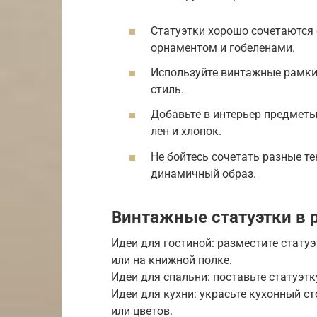
Статуэтки хорошо сочетаются
орнаментом и гобеленами.
Используйте винтажные рамки
стиль.
Добавьте в интерьер предметы
лен и хлопок.
Не бойтесь сочетать разные те
динамичный образ.
Винтажные статуэтки в 
Идеи для гостиной: разместите стату
или на книжной полке.
Идеи для спальни: поставьте статуэт
Идеи для кухни: украсьте кухонный с
или цветов.