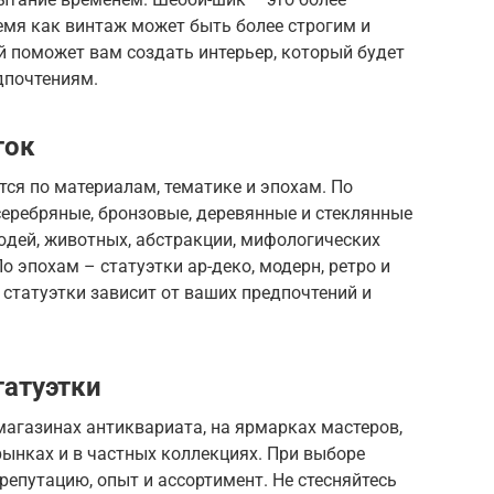
емя как винтаж может быть более строгим и
й поможет вам создать интерьер, который будет
дпочтениям.
ток
ся по материалам, тематике и эпохам. По
ребряные, бронзовые, деревянные и стеклянные
людей, животных, абстракции, мифологических
 эпохам – статуэтки ар-деко, модерн, ретро и
 статуэтки зависит от ваших предпочтений и
татуэтки
агазинах антиквариата, на ярмарках мастеров,
ынках и в частных коллекциях. При выборе
репутацию, опыт и ассортимент. Не стесняйтесь