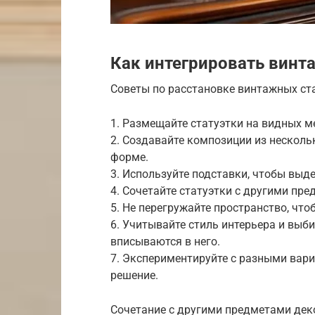
Как интегрировать винт
Советы по расстановке винтажных ста
1. Размещайте статуэтки на видных м
2. Создавайте композиции из нескольк
форме.
3. Используйте подставки, чтобы выд
4. Сочетайте статуэтки с другими пре
5. Не перегружайте пространство, что
6. Учитывайте стиль интерьера и выб
вписываются в него.
7. Экспериментируйте с разными вар
решение.
Сочетание с другими предметами дек