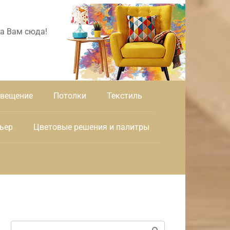
а Вам сюда!
вещение
Потолки
Текстиль
ьер
Цветовые решения и палитры
Поиск: