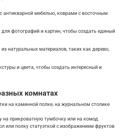
 с антикварной мебелью, коврами с восточным
 для фотографий и картин, чтобы создать единый
 из натуральных материалов, таких как дерево,
кстуры и цвета, чтобы создать интересный и
разных комнатах
этки на каминной полке, на журнальном столике
ку на прикроватную тумбочку или на комод.
тол или полку статуэткой с изображением фруктов