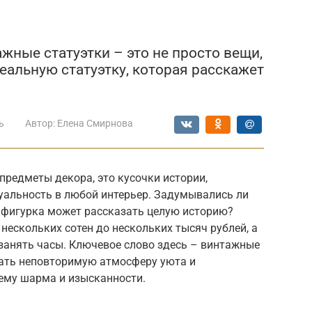
жные статуэтки – это не просто вещи,
еальную статуэтку, которая расскажет
ь
Автор:
Елена Смирнова
предметы декора, это кусочки истории,
уальность в любой интерьер. Задумывались ли
я фигурка может рассказать целую историю?
нескольких сотен до нескольких тысяч рублей, а
занять часы. Ключевое слово здесь – винтажные
дать неповторимую атмосферу уюта и
 ему шарма и изысканности.