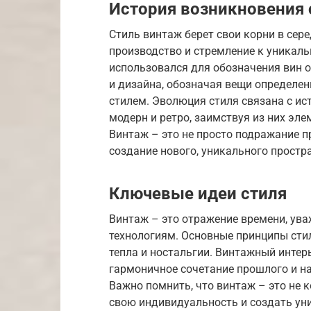
История возникновения 
Стиль винтаж берет свои корни в сере
производство и стремление к уникаль
использовался для обозначения вин о
и дизайна, обозначая вещи определе
стилем. Эволюция стиля связана с ис
модерн и ретро, заимствуя из них эл
Винтаж – это не просто подражание п
создание нового, уникального простр
Ключевые идеи стиля
Винтаж – это отражение времени, ува
технологиям. Основные принципы сти
тепла и ностальгии. Винтажный интерь
гармоничное сочетание прошлого и н
Важно помнить, что винтаж – это не 
свою индивидуальность и создать уни