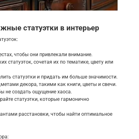
ажные статуэтки в интерьер
туэток:
естах, чтобы они привлекали внимание.
их статуэток, сочетая их по тематике, цвету или
елить статуэтки и придать им больше значимости.
дметами декора, такими как книги, цветы и свечи.
бы не создать ощущение хаоса.
ирайте статуэтки, которые гармонично
иантами расстановки, чтобы найти оптимальное
ора: