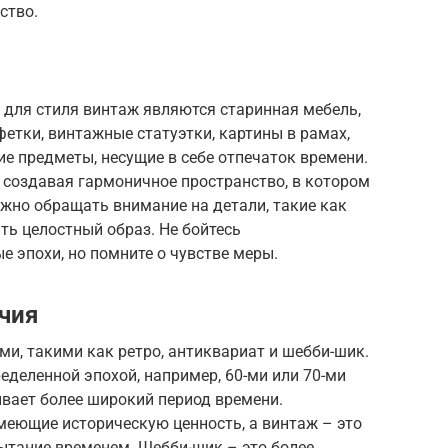
ство.
для стиля винтаж являются старинная мебель,
етки, винтажные статуэтки, картины в рамах,
ие предметы, несущие в себе отпечаток времени.
 создавая гармоничное пространство, в котором
жно обращать внимание на детали, такие как
ть целостный образ. Не бойтесь
е эпохи, но помните о чувстве меры.
ичия
ми, такими как ретро, антиквариат и шебби-шик.
еделенной эпохой, например, 60-ми или 70-ми
ывает более широкий период времени.
меющие историческую ценность, а винтаж – это
ытание временем. Шебби-шик – это более