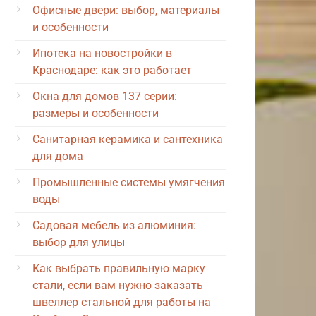
Офисные двери: выбор, материалы
и особенности
Ипотека на новостройки в
Краснодаре: как это работает
Окна для домов 137 серии:
размеры и особенности
Санитарная керамика и сантехника
для дома
Промышленные системы умягчения
воды
Садовая мебель из алюминия:
выбор для улицы
Как выбрать правильную марку
стали, если вам нужно заказать
швеллер стальной для работы на