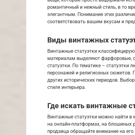
романтичный и нежный стиль, в то вр
элегантным. Понимание этих различи
соответствовать вашим вкусам и пре
Виды винтажных статуэ
Винтажные статуэтки классифицируют
материалам выделяют фарфоровые, се
статуэтки. По тематике – статуэтки 
персонажей и религиозных сюжетов. По
других исторических периодов. Выбор
стиля интерьера.
Где искать винтажные с
Винтажные статуэтки можно найти в м
на онлайн-платформах, на блошиных р
продавца обращайте внимание на его 