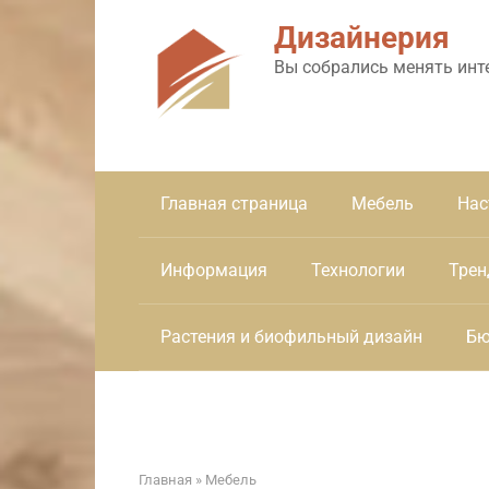
Перейти
Дизайнерия
к
контенту
Вы собрались менять инт
Главная страница
Мебель
Нас
Информация
Технологии
Трен
Растения и биофильный дизайн
Бю
Главная
»
Мебель