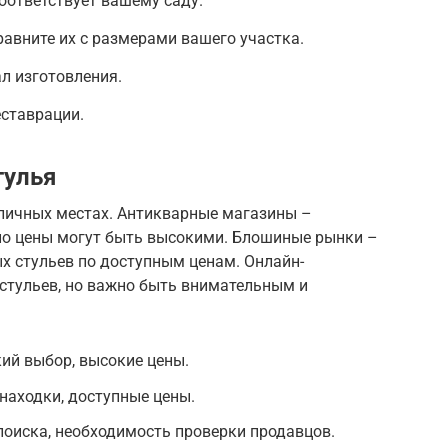
соответствует вашему саду.
равните их с размерами вашего участка.
л изготовления.
еставрации.
тулья
личных местах. Антикварные магазины –
но цены могут быть высокими. Блошиные рынки –
х стульев по доступным ценам. Онлайн-
стульев, но важно быть внимательным и
ий выбор, высокие цены.
находки, доступные цены.
оиска, необходимость проверки продавцов.