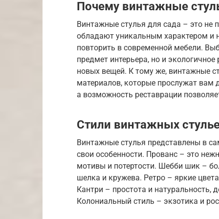
Почему винтажные стул
Винтажные стулья для сада – это не п
обладают уникальным характером и 
повторить в современной мебели. Выб
предмет интерьера, но и экологичное 
новых вещей. К тому же, винтажные с
материалов, которые прослужат вам д
а возможность реставрации позволяе
Стили винтажных стулье
Винтажные стулья представлены в са
свои особенности. Прованс – это нежн
мотивы и потертости. Шебби шик – бо
шелка и кружева. Ретро – яркие цвет
Кантри – простота и натуральность, д
Колониальный стиль – экзотика и рос