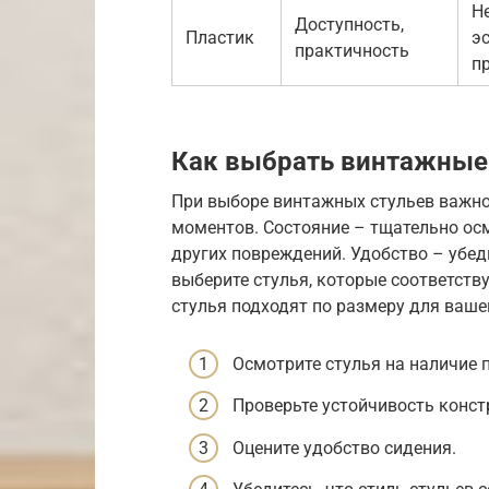
Н
Доступность,
Пластик
э
практичность
п
Как выбрать винтажные
При выборе винтажных стульев важно
моментов. Состояние – тщательно осм
других повреждений. Удобство – убеди
выберите стулья, которые соответств
стулья подходят по размеру для ваше
Осмотрите стулья на наличие 
Проверьте устойчивость конст
Оцените удобство сидения.