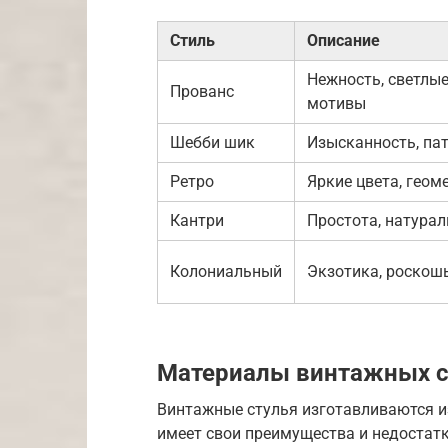
Стиль
Описание
Нежность, светлые
Прованс
мотивы
Шебби шик
Изысканность, пат
Ретро
Яркие цвета, гео
Кантри
Простота, натурал
Колониальный
Экзотика, роскошь
Материалы винтажных с
Винтажные стулья изготавливаются и
имеет свои преимущества и недостатк