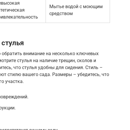
евысокая
Мытье водой с моющим
стетическая
средством
ривлекательность
 стулья
 обратить внимание на несколько ключевых
отрите стулья на наличие трещин, сколов и
тесь, что стулья удобны для сидения. Стиль –
уют стилю вашего сада. Размеры – убедитесь, что
го участка.
повреждений.
рукции.