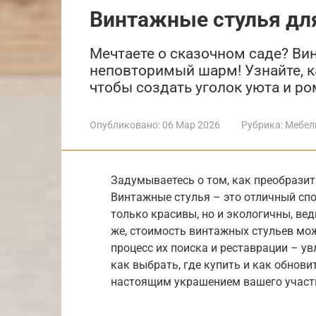
Винтажные стулья дл
Мечтаете о сказочном саде? Ви
неповторимый шарм! Узнайте, ка
чтобы создать уголок уюта и ро
Опубликовано:
06 Мар 2026
Рубрика:
Мебел
Задумываетесь о том, как преобрази
Винтажные стулья – это отличный спо
только красивы, но и экологичны, ве
же, стоимость винтажных стульев мож
процесс их поиска и реставрации – у
как выбрать, где купить и как обнови
настоящим украшением вашего участ