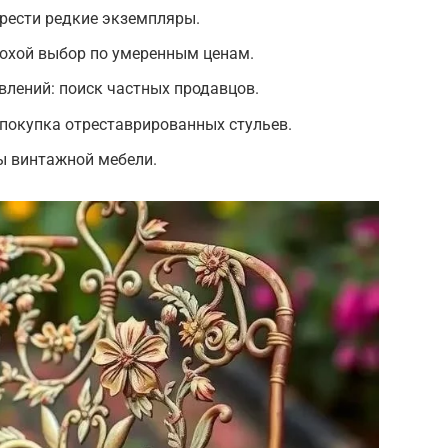
рести редкие экземпляры.
охой выбор по умеренным ценам.
влений: поиск частных продавцов.
покупка отреставрированных стульев.
ы винтажной мебели.