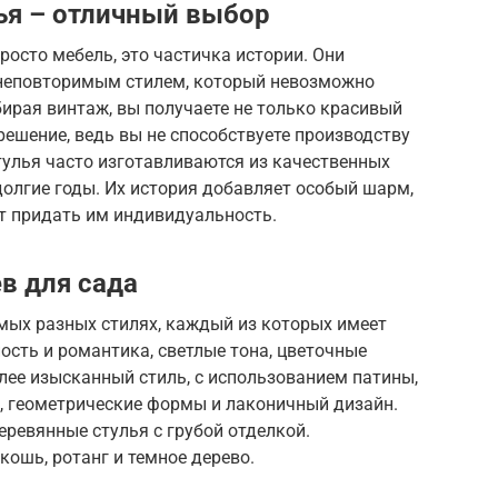
ья – отличный выбор
росто мебель, это частичка истории. Они
неповторимым стилем, который невозможно
ирая винтаж, вы получаете не только красивый
решение, ведь вы не способствуете производству
тулья часто изготавливаются из качественных
олгие годы. Их история добавляет особый шарм,
т придать им индивидуальность.
в для сада
мых разных стилях, каждый из которых имеет
ость и романтика, светлые тона, цветочные
лее изысканный стиль, с использованием патины,
а, геометрические формы и лаконичный дизайн.
еревянные стулья с грубой отделкой.
кошь, ротанг и темное дерево.