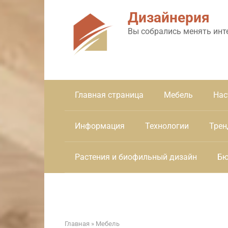
Перейти
Дизайнерия
к
контенту
Вы собрались менять инт
Главная страница
Мебель
Нас
Информация
Технологии
Трен
Растения и биофильный дизайн
Бю
Главная
»
Мебель