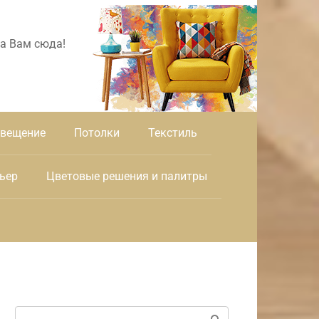
а Вам сюда!
вещение
Потолки
Текстиль
ьер
Цветовые решения и палитры
Поиск: