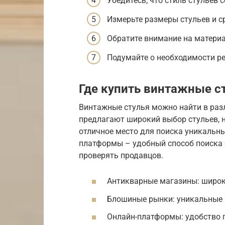
Убедитесь, что стиль стульев 
Измерьте размеры стульев и с
Обратите внимание на материа
Подумайте о необходимости р
Где купить винтажные с
Винтажные стулья можно найти в раз
предлагают широкий выбор стульев, 
отличное место для поиска уникальны
платформы – удобный способ поиска 
проверять продавцов.
Антикварные магазины: широк
Блошиные рынки: уникальные 
Онлайн-платформы: удобство п