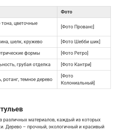
Фото
 тона, цветочные
[Фото Прованс]
ина, шелк, кружево
[Фото Шебби шик]
метрические формы
[Фото Ретро]
ьность, грубая отделка
[Фото Кантри]
[Фото
, ротанг, темное дерево
Колониальный]
тульев
з различных материалов, каждый из которых
и. Дерево – прочный, экологичный и красивый