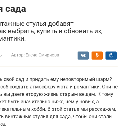
я сада
нтажные стулья добавят
к выбрать, купить и обновить их,
мантики.
ь
Автор:
Елена Смирнова
ть свой сад и придать ему неповторимый шарм?
соб создать атмосферу уюта и романтики. Они не
дь вы даете вторую жизнь старым вещам. К тому
ет быть значительно ниже, чем у новых, а
влекательным хобби. В этой статье мы расскажем,
ть винтажные стулья для сада, чтобы они стали
ка.