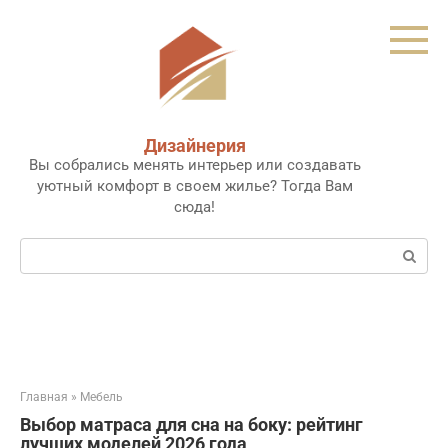
Перейти
к
контенту
Дизайнерия
Вы собрались менять интерьер или создавать
уютный комфорт в своем жилье? Тогда Вам
сюда!
Поиск:
Главная
»
Мебель
Выбор матраса для сна на боку: рейтинг
лучших моделей 2026 года