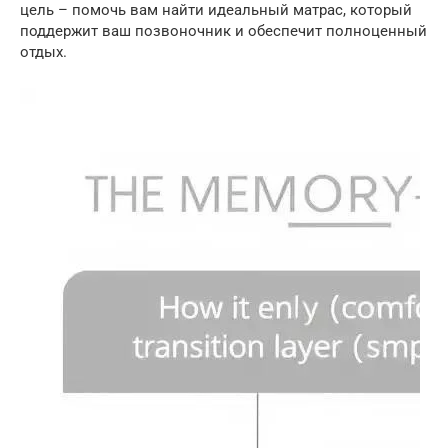
цель – помочь вам найти идеальный матрас, который
поддержит ваш позвоночник и обеспечит полноценный
отдых.