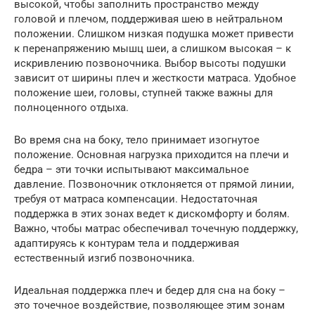
высокой, чтобы заполнить пространство между
головой и плечом, поддерживая шею в нейтральном
положении. Слишком низкая подушка может привести
к перенапряжению мышц шеи, а слишком высокая – к
искривлению позвоночника. Выбор высоты подушки
зависит от ширины плеч и жесткости матраса. Удобное
положение шеи, головы, ступней также важны для
полноценного отдыха.
Во время сна на боку, тело принимает изогнутое
положение. Основная нагрузка приходится на плечи и
бедра – эти точки испытывают максимальное
давление. Позвоночник отклоняется от прямой линии,
требуя от матраса компенсации. Недостаточная
поддержка в этих зонах ведет к дискомфорту и болям.
Важно, чтобы матрас обеспечивал точечную поддержку,
адаптируясь к контурам тела и поддерживая
естественный изгиб позвоночника.
Идеальная поддержка плеч и бедер для сна на боку –
это точечное воздействие, позволяющее этим зонам