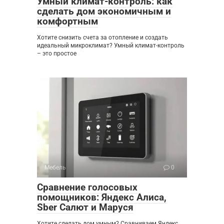
Умный климат-контроль: как
сделать дом экономичным и
комфортным
Хотите снизить счета за отопление и создать
идеальный микроклимат? Умный климат-контроль
– это простое
Мебель
0
Сравнение голосовых
помощников: Яндекс Алиса,
Sber Салют и Маруся
Хотите сделать дом умным? Сравниваем Яндекс