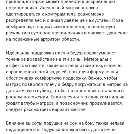
провала, который может привести к искривлению
позвоночника. Идеальный матрас должен
адаптироваться к контурам тела, равномерно
распределяя вес и снижая давление на суставы. Поза
«эмбриона», с поджатыми коленями, способствует
раскрытию суставов позвоночника и снижает давление
на пораженные артритом области.
Идеальная поддержка плеч и бедер подразумевает
точечное воздействие на эти зоны. Материалы с
эффектом памяти, такие как пена с памятью, отлично
справляются с этой задачей, повторяя форму тела и
обеспечивая комфортную поддержку. Важно, чтобы
матрас позволял плечу и бедру погружаться в матрас на
достаточную глубину, чтобы позвоночник оставался в
ровном положении. Если плечи и таз слишком сильно
уходят вглубь матраса, и позвоночник проваливается,
следует рассмотреть вариант жёстче.
Влияние высоты подушки на сон на боку также нельзя
недооценивать. Подушка должна быть достаточно