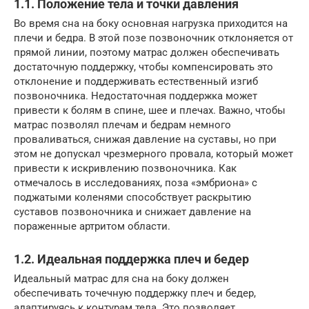
1.1. Положение тела и точки давления
Во время сна на боку основная нагрузка приходится на
плечи и бедра. В этой позе позвоночник отклоняется от
прямой линии, поэтому матрас должен обеспечивать
достаточную поддержку, чтобы компенсировать это
отклонение и поддерживать естественный изгиб
позвоночника. Недостаточная поддержка может
привести к болям в спине, шее и плечах. Важно, чтобы
матрас позволял плечам и бедрам немного
проваливаться, снижая давление на суставы, но при
этом не допускал чрезмерного провала, который может
привести к искривлению позвоночника. Как
отмечалось в исследованиях, поза «эмбриона» с
поджатыми коленями способствует раскрытию
суставов позвоночника и снижает давление на
пораженные артритом области.
1.2. Идеальная поддержка плеч и бедер
Идеальный матрас для сна на боку должен
обеспечивать точечную поддержку плеч и бедер,
адаптируясь к контурам тела. Это позволяет