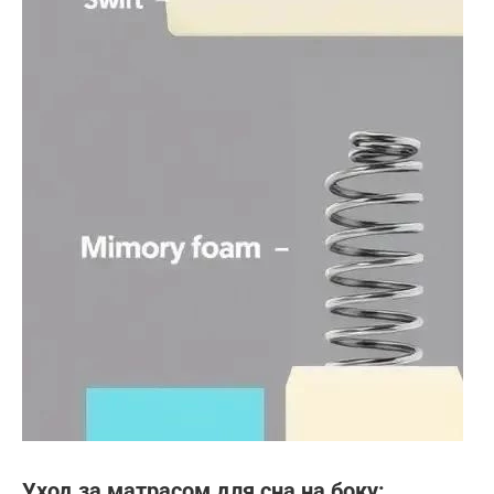
Уход за матрасом для сна на боку: