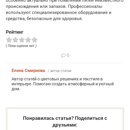
особенно актуально при появлении пятен неизвестного
происхождения или запахов. Профессионалы
используют специализированное оборудование и
средства, безопасные для здоровья.
Рейтинг
( Пока оценок нет )
0
Елена Смирнова
/ автор статьи
Автор статей о цветовых решениях и текстиле в
интерьере. Помогаю создать атмосферный и уютный
дом.
Понравилась статья? Поделиться с
друзьями: