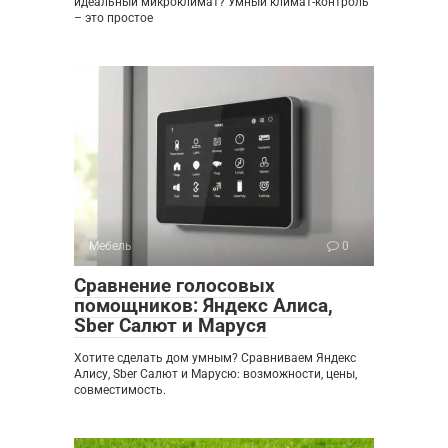
идеальный микроклимат? Умный климат-контроль
– это простое
Мебель
0
Сравнение голосовых
помощников: Яндекс Алиса,
Sber Салют и Маруся
Хотите сделать дом умным? Сравниваем Яндекс
Алису, Sber Салют и Марусю: возможности, цены,
совместимость.