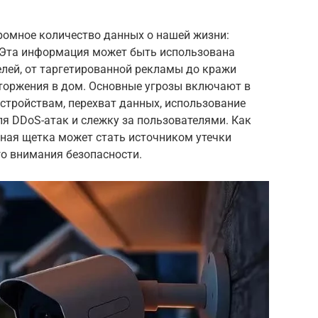
ромное количество данных о нашей жизни:
. Эта информация может быть использована
ей, от таргетированной рекламы до кражи
торжения в дом. Основные угрозы включают в
стройствам, перехват данных, использование
ля DDoS-атак и слежку за пользователями. Как
бная щетка может стать источником утечки
го внимания безопасности.