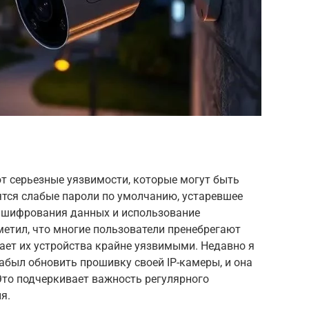
т серьезные уязвимости, которые могут быть
ятся слабые пароли по умолчанию, устаревшее
е шифрования данных и использование
метил, что многие пользователи пренебрегают
ает их устройства крайне уязвимыми. Недавно я
забыл обновить прошивку своей IP-камеры, и она
то подчеркивает важность регулярного
я.