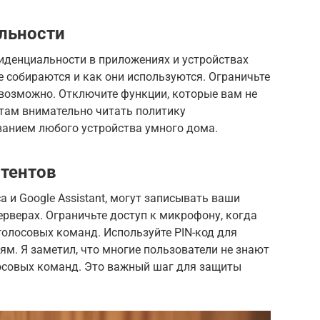
льности
иденциальности в приложениях и устройствах
е собираются и как они используются. Ограничьте
 возможно. Отключите функции, которые вам не
нтам внимательно читать политику
анием любого устройства умного дома.
тентов
а и Google Assistant, могут записывать ваши
ерверах. Ограничьте доступ к микрофону, когда
 голосовых команд. Используйте PIN-код для
м. Я заметил, что многие пользователи не знают
осовых команд. Это важный шаг для защиты