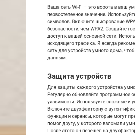
Ваша сеть Wi-Fi – это ворота в ваш у
первостепенное значение. Используйт
символов. Включите шифрование WPA3
безопасности, чем WPA2. Создайте гос
доступ к вашей основной сети. Испол
исходящего трафика. Я всегда реком
сеть для устройств умного дома, что
данным.
Защита устройств
Для защиты каждого устройства умно
Регулярно обновляйте программное о
уязвимости. Используйте сложные и у
Включите двухфакторную аутентифик
функции и сервисы, которые могут пр
помог другу, у которого взломали ум
После этого он перешел на двухфакто