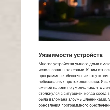
Уязвимости устройств
Многие устройства умного дома имею
использованы хакерами. К ним относ
программное обеспечение, отсутстви
небезопасных протоколов связи. Я за
сменой пароля по умолчанию, что дел
столкнулся с ситуацией, когда сосед 
была взломана злоумышленниками. Э
обновления программного обеспечени