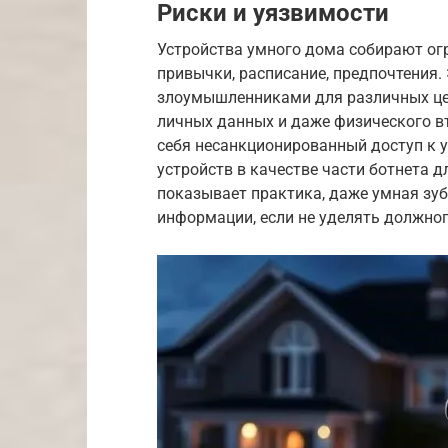
Риски и уязвимости
Устройства умного дома собирают ог
привычки, расписание, предпочтения
злоумышленниками для различных цел
личных данных и даже физического в
себя несанкционированный доступ к у
устройств в качестве части ботнета д
показывает практика, даже умная зу
информации, если не уделять должно