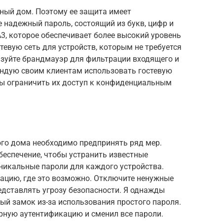
мный дом. Поэтому ее защита имеет
е надежный пароль, состоящий из букв, цифр и
, которое обеспечивает более высокий уровень
тевую сеть для устройств, которым не требуется
ьзуйте брандмауэр для фильтрации входящего и
ендую своим клиентам использовать гостевую
бы ограничить их доступ к конфиденциальным
го дома необходимо предпринять ряд мер.
беспечение, чтобы устранить известные
никальные пароли для каждого устройства.
ацию, где это возможно. Отключите ненужные
едставлять угрозу безопасности. Я однажды
ный замок из-за использования простого пароля.
рную аутентификацию и сменил все пароли.