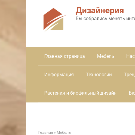
Перейти
Дизайнерия
к
контенту
Вы собрались менять инт
Главная страница
Мебель
Нас
Информация
Технологии
Трен
Растения и биофильный дизайн
Бю
Главная
»
Мебель