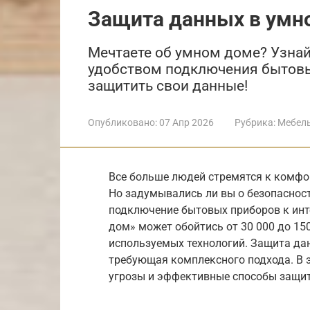
Защита данных в умн
Мечтаете об умном доме? Узнай
удобством подключения бытовых
защитить свои данные!
Опубликовано:
07 Апр 2026
Рубрика:
Мебел
Все больше людей стремятся к комфор
Но задумывались ли вы о безопасност
подключение бытовых приборов к инт
дом» может обойтись от 30 000 до 150
используемых технологий. Защита да
требующая комплексного подхода. В 
угрозы и эффективные способы защи