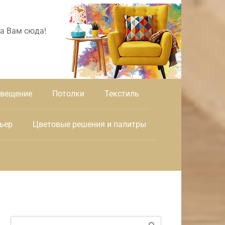
а Вам сюда!
вещение
Потолки
Текстиль
ьер
Цветовые решения и палитры
Поиск: