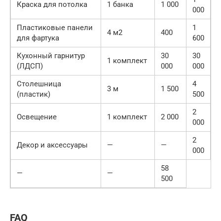
Краска для потолка
1 банка
1 000
000
Пластиковые панели
1
4 м2
400
для фартука
600
Кухонный гарнитур
30
30
1 комплект
(ЛДСП)
000
000
Столешница
4
3 м
1 500
(пластик)
500
2
Освещение
1 комплект
2 000
000
2
Декор и аксессуары
—
—
000
58
—
—
500
FAQ