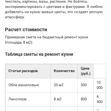
текстиль, картины, вазы, растения. Не бойтесь
экспериментировать с цветами и фактурами. Я люблю
добавлять на кухню живые цветы, это создает уютную
атмосферу.
Расчет стоимости
Примерная смета на бюджетный ремонт кухни
(площадь 8 м2):
Таблица сметы на ремонт кухни
Цена
Статья расходов
Количество
(руб.)
10
Обои виниловые
20 м2
500
000
6
Линолеум
8 м2
800
400
1