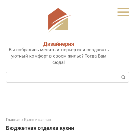
Перейти
к
контенту
Дизайнерия
Вы собрались менять интерьер или создавать
уютный комфорт в своем жилье? Тогда Вам
сюда!
Поиск:
Главная
»
Кухня и ванная
Бюджетная отделка кухни