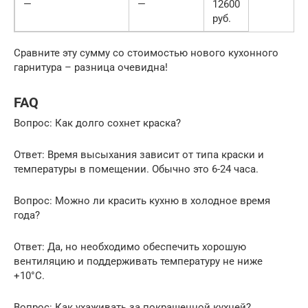
—
—
12600
руб.
Сравните эту сумму со стоимостью нового кухонного
гарнитура – разница очевидна!
FAQ
Вопрос: Как долго сохнет краска?
Ответ: Время высыхания зависит от типа краски и
температуры в помещении. Обычно это 6-24 часа.
Вопрос: Можно ли красить кухню в холодное время
года?
Ответ: Да, но необходимо обеспечить хорошую
вентиляцию и поддерживать температуру не ниже
+10°C.
Вопрос: Как ухаживать за покрашенной кухней?