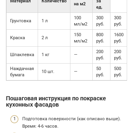
Материал
Количество
за
на м2
ед.
100
300
300
Грунтовка
1 л
мл/м2
руб.
руб.
150
800
1600
Краска
2 л
мл/м2
руб.
руб.
200
200
Шпаклевка
1 кг
—
руб.
руб.
Наждачная
50
500
10 шт.
—
бумага
руб.
руб.
Пошаговая инструкция по покраске
кухонных фасадов
Подготовка поверхности (как описано выше).
Время: 4-6 часов.