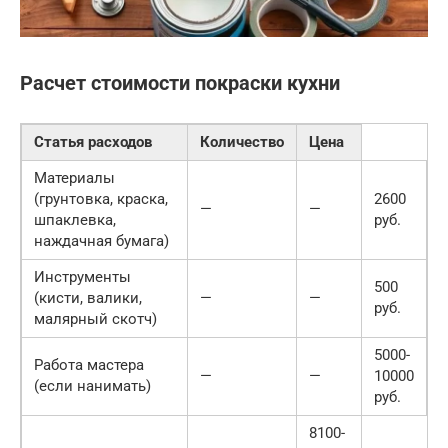
Расчет стоимости покраски кухни
Статья расходов
Количество
Цена
Материалы
(грунтовка, краска,
2600
—
—
шпаклевка,
руб.
наждачная бумага)
Инструменты
500
(кисти, валики,
—
—
руб.
малярный скотч)
5000-
Работа мастера
—
—
10000
(если нанимать)
руб.
8100-