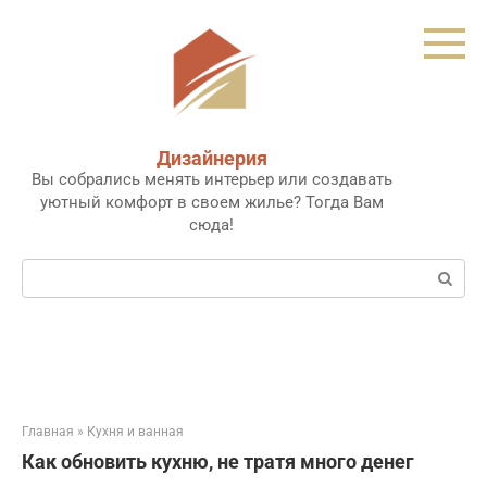
Перейти
к
контенту
Дизайнерия
Вы собрались менять интерьер или создавать
уютный комфорт в своем жилье? Тогда Вам
сюда!
Поиск:
Главная
»
Кухня и ванная
Как обновить кухню, не тратя много денег