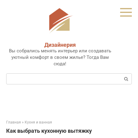
Перейти
к
контенту
Дизайнерия
Вы собрались менять интерьер или создавать
уютный комфорт в своем жилье? Тогда Вам
сюда!
Поиск:
Главная
»
Кухня и ванная
Как выбрать кухонную вытяжку