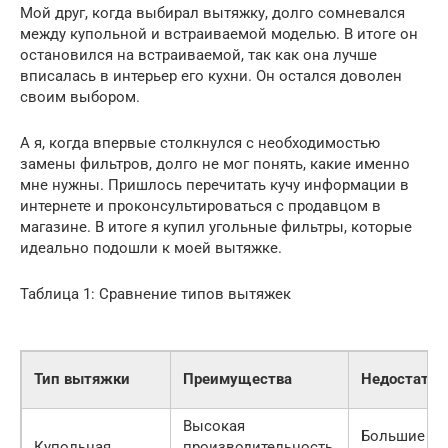
Мой друг, когда выбирал вытяжку, долго сомневался
между купольной и встраиваемой моделью. В итоге он
остановился на встраиваемой, так как она лучше
вписалась в интерьер его кухни. Он остался доволен
своим выбором.
А я, когда впервые столкнулся с необходимостью
замены фильтров, долго не мог понять, какие именно
мне нужны. Пришлось перечитать кучу информации в
интернете и проконсультироваться с продавцом в
магазине. В итоге я купил угольные фильтры, которые
идеально подошли к моей вытяжке.
Таблица 1: Сравнение типов вытяжек
Тип вытяжки
Преимущества
Недостатки
Высокая
Большие ра
Купольная
производительность,