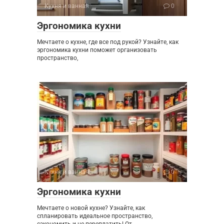
Кухня и ванная
0
Эргономика кухни
Мечтаете о кухне, где все под рукой? Узнайте, как
эргономика кухни поможет организовать
пространство,
Кухня и ванная
0
Эргономика кухни
Мечтаете о новой кухне? Узнайте, как
спланировать идеальное пространство,
сэкономить и не переплатить! От