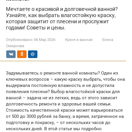
Мечтаете о красивой и долговечной ванной?
Узнайте, как выбрать влагостойкую краску,
которая защитит от плесени и прослужит
годами! Советы и цены.
Опубликовано:
06 Мар 2026
Кухня и ванная
Елена
Смирнова
Задумываетесь о ремонте ванной комнаты? Один из
ключевых вопросов – какую краску выбрать, чтобы она
выдержала постоянную влажность и не допустила
появления плесени? Выбор влагостойкой краски для
ванной – задача не из легких, ведь от этого зависит
долговечность ремонта и здоровье вашей семьи.
Стоимость качественной краски может варьироваться
от 500 до 3000 рублей за банку, а время, затраченное на
подготовку и покраску, – от нескольких часов до
нескольких дней. В этой статье мы подробно