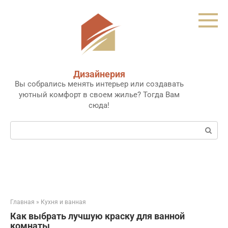
Перейти
к
контенту
Дизайнерия
Вы собрались менять интерьер или создавать
уютный комфорт в своем жилье? Тогда Вам
сюда!
Поиск:
Главная
»
Кухня и ванная
Как выбрать лучшую краску для ванной
комнаты