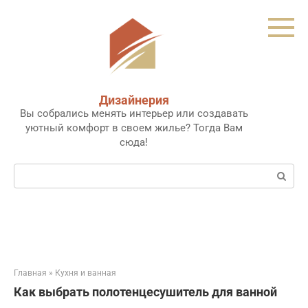
Перейти
к
контенту
Дизайнерия
Вы собрались менять интерьер или создавать
уютный комфорт в своем жилье? Тогда Вам
сюда!
Поиск:
Главная
»
Кухня и ванная
Как выбрать полотенцесушитель для ванной