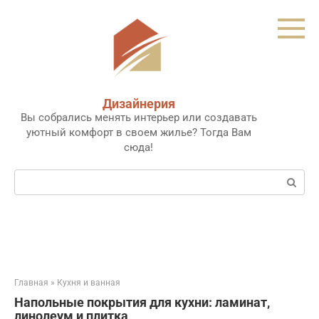
Перейти
к
контенту
Дизайнерия
Вы собрались менять интерьер или создавать
уютный комфорт в своем жилье? Тогда Вам
сюда!
Поиск:
Главная
»
Кухня и ванная
Напольные покрытия для кухни: ламинат,
линолеум и плитка