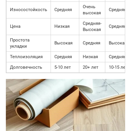
Очень
Износостойкость
Средняя
Средняя
высокая
Средняя-
Цена
Низкая
Средняя
Высокая
Простота
Высокая
Средняя
Высокая
укладки
Теплоизоляция
Средняя
Низкая
Средняя
Долговечность
5-10 лет
20+ лет
10-15 лет