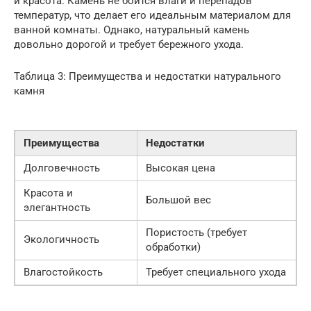
и красота. Камень не боится влаги и перепадов
температур, что делает его идеальным материалом для
ванной комнаты. Однако, натуральный камень
довольно дорогой и требует бережного ухода.
Таблица 3: Преимущества и недостатки натурального
камня
Преимущества
Недостатки
Долговечность
Высокая цена
Красота и
Большой вес
элегантность
Пористость (требует
Экологичность
обработки)
Влагостойкость
Требует специального ухода