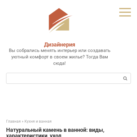
Перейти
к
контенту
Дизайнерия
Вы собрались менять интерьер или создавать
уютный комфорт в своем жилье? Тогда Вам
сюда!
Поиск:
Главная
»
Кухня и ванная
Натуральный камень в ванной: виды,
характеристики, уход