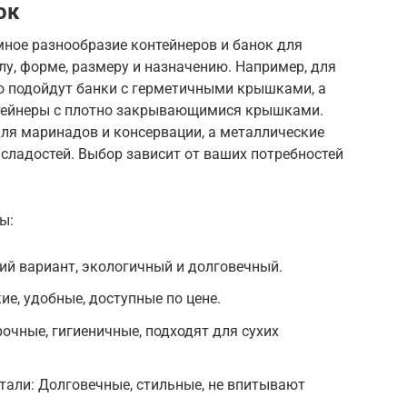
ок
ное разнообразие контейнеров и банок для
лу, форме, размеру и назначению. Например, для
о подойдут банки с герметичными крышками, а
нтейнеры с плотно закрывающимися крышками.
ля маринадов и консервации, а металлические
 сладостей. Выбор зависит от ваших потребностей
ы:
ий вариант, экологичный и долговечный.
е, удобные, доступные по цене.
очные, гигиеничные, подходят для сухих
тали: Долговечные, стильные, не впитывают