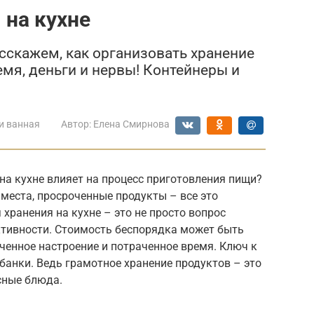
 на кухне
асскажем, как организовать хранение
мя, деньги и нервы! Контейнеры и
и ванная
Автор:
Елена Смирнова
на кухне влияет на процесс приготовления пищи?
 места, просроченные продукты – все это
хранения на кухне – это не просто вопрос
ктивности. Стоимость беспорядка может быть
ченное настроение и потраченное время. Ключ к
анки. Ведь грамотное хранение продуктов – это
сные блюда.