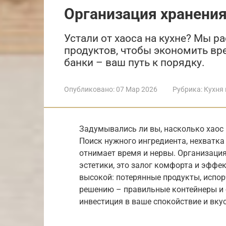
Организация хранения
Устали от хаоса на кухне? Мы р
продуктов, чтобы экономить вре
банки – ваш путь к порядку.
Опубликовано:
07 Мар 2026
Рубрика:
Кухня 
Задумывались ли вы, насколько хаос 
Поиск нужного ингредиента, нехватка
отнимает время и нервы. Организация 
эстетики, это залог комфорта и эффе
высокой: потерянные продукты, испор
решению – правильные контейнеры и б
инвестиция в ваше спокойствие и вку