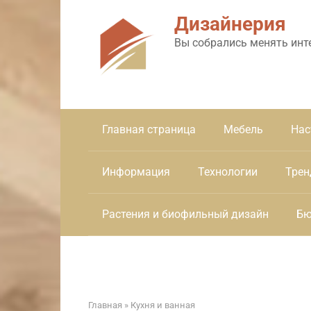
Перейти
Дизайнерия
к
контенту
Вы собрались менять инт
Главная страница
Мебель
Нас
Информация
Технологии
Трен
Растения и биофильный дизайн
Бю
Главная
»
Кухня и ванная