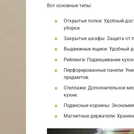
Вот основные типы:
Открытые полки: Удобный дост
уборки.
Закрытые шкафы: Защита от пы
Выдвижные ящики: Удобный до
Рейлинги: Подвешивание кухон
Перфорированные панели: Уни
предметов.
Стеллажи: Дополнительное ме
кухни.
Подвесные корзины: Экономия 
Магнитные держатели: Хранени