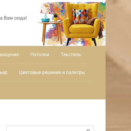
а Вам сюда!
вещение
Потолки
Текстиль
ьер
Цветовые решения и палитры
Поиск: