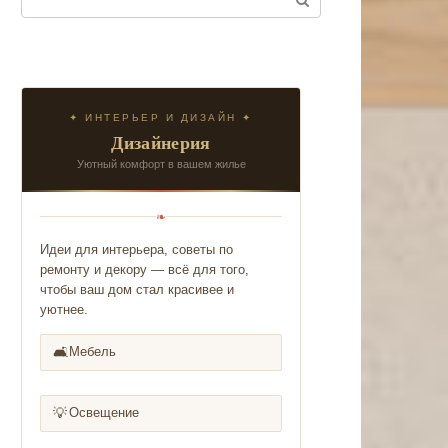
✦ ИНТЕРЬЕР И ДИЗАЙН ✦
Дизайнерия
Уютный комфорт в вашем жилье
❧
Идеи для интерьера, советы по
ремонту и декору — всё для того,
чтобы ваш дом стал красивее и
уютнее.
🛋️
Мебель
💡
Освещение