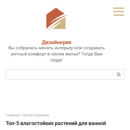
Перейти
к
контенту
Дизайнерия
Вы собрались менять интерьер или создавать
уютный комфорт в своем жилье? Тогда Вам
сюда!
Поиск:
Главная
»
Кухня и ванная
Топ-5 влагостойких растений для ванной