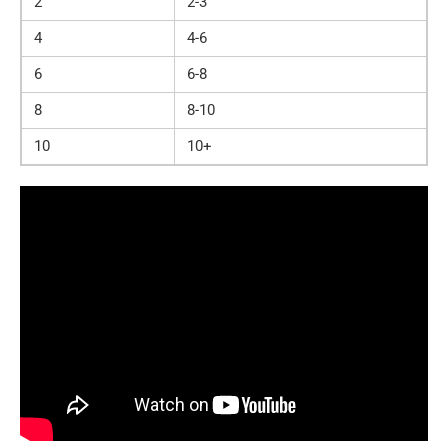
2
2-3
4
4-6
6
6-8
8
8-10
10
10+