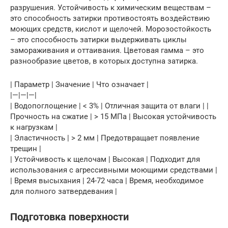
разрушения. Устойчивость к химическим веществам –
это способность затирки противостоять воздействию
моющих средств, кислот и щелочей. Морозостойкость
– это способность затирки выдерживать циклы
замораживания и оттаивания. Цветовая гамма – это
разнообразие цветов, в которых доступна затирка.
| Параметр | Значение | Что означает |
|—|—|—|
| Водопоглощение | < 3% | Отличная защита от влаги | |
Прочность на сжатие | > 15 МПа | Высокая устойчивость
к нагрузкам |
| Эластичность | > 2 мм | Предотвращает появление
трещин |
| Устойчивость к щелочам | Высокая | Подходит для
использования с агрессивными моющими средствами |
| Время высыхания | 24-72 часа | Время, необходимое
для полного затвердевания |
Подготовка поверхности