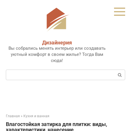
Перейти
к
контенту
Дизайнерия
Вы собрались менять интерьер или создавать
уютный комфорт в своем жилье? Тогда Вам
сюда!
Поиск:
Главная
»
Кухня и ванная
Влагостойкая затирка для плитки: виды,
характеристики, нанесение