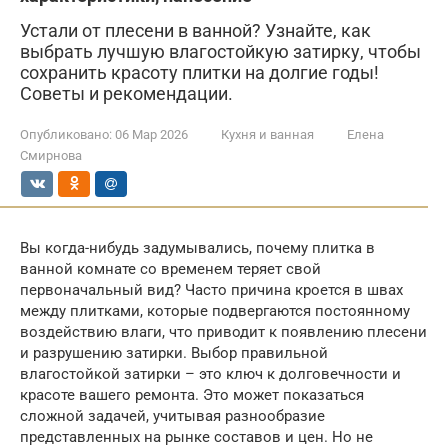
Устали от плесени в ванной? Узнайте, как
выбрать лучшую влагостойкую затирку, чтобы
сохранить красоту плитки на долгие годы!
Советы и рекомендации.
Опубликовано:
06 Мар 2026
Кухня и ванная
Елена
Смирнова
Вы когда-нибудь задумывались, почему плитка в
ванной комнате со временем теряет свой
первоначальный вид? Часто причина кроется в швах
между плитками, которые подвергаются постоянному
воздействию влаги, что приводит к появлению плесени
и разрушению затирки. Выбор правильной
влагостойкой затирки – это ключ к долговечности и
красоте вашего ремонта. Это может показаться
сложной задачей, учитывая разнообразие
представленных на рынке составов и цен. Но не