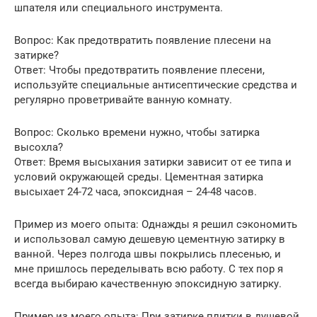
шпателя или специального инструмента.
Вопрос: Как предотвратить появление плесени на
затирке?
Ответ: Чтобы предотвратить появление плесени,
используйте специальные антисептические средства и
регулярно проветривайте ванную комнату.
Вопрос: Сколько времени нужно, чтобы затирка
высохла?
Ответ: Время высыхания затирки зависит от ее типа и
условий окружающей среды. Цементная затирка
высыхает 24-72 часа, эпоксидная – 24-48 часов.
Пример из моего опыта: Однажды я решил сэкономить
и использовал самую дешевую цементную затирку в
ванной. Через полгода швы покрылись плесенью, и
мне пришлось переделывать всю работу. С тех пор я
всегда выбираю качественную эпоксидную затирку.
Пример из моего опыта: При затирке плитки в душевой