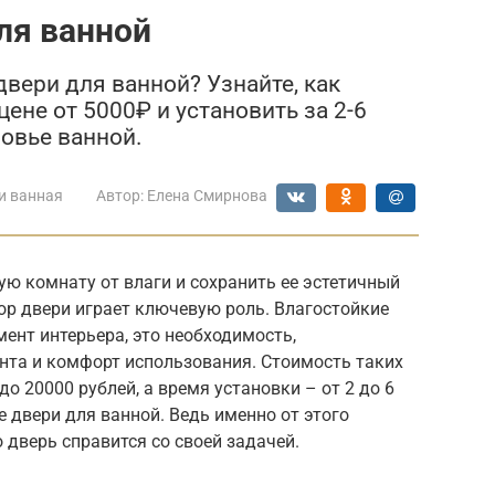
ля ванной
вери для ванной? Узнайте, как
ене от 5000₽ и установить за 2-6
ровье ванной.
и ванная
Автор:
Елена Смирнова
ю комнату от влаги и сохранить ее эстетичный
ор двери играет ключевую роль. Влагостойкие
мент интерьера, это необходимость,
та и комфорт использования. Стоимость таких
о 20000 рублей, а время установки – от 2 до 6
е двери для ванной. Ведь именно от этого
 дверь справится со своей задачей.