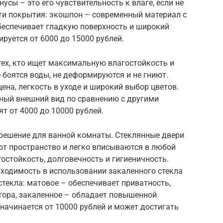
сы – это его чувствительность к влаге, если не
и покрытия: экошпон – современный материал с
беспечивает гладкую поверхность и широкий
руется от 6000 до 15000 рублей.
тех, кто ищет максимальную влагостойкость и
 боятся воды, не деформируются и не гниют.
ена, легкость в уходе и широкий выбор цветов.
ьный внешний вид по сравнению с другими
т от 4000 до 10000 рублей.
 решение для ванной комнаты. Стеклянные двери
ют пространство и легко вписываются в любой
гостойкость, долговечность и гигиеничность.
бходимость в использовании закаленного стекла
стекла: матовое – обеспечивает приватность,
тора, закаленное – обладает повышенной
начинается от 10000 рублей и может достигать