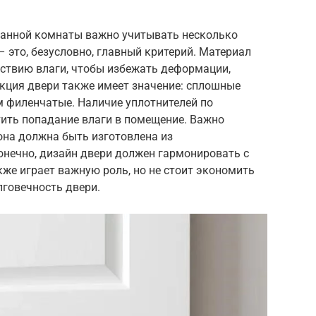
ванной комнаты важно учитывать несколько
 это, безусловно, главный критерий. Материал
йствию влаги, чтобы избежать деформации,
укция двери также имеет значение: сплошные
м филенчатые. Наличие уплотнителей по
ить попадание влаги в помещение. Важно
она должна быть изготовлена из
онечно, дизайн двери должен гармонировать с
же играет важную роль, но не стоит экономить
олговечность двери.