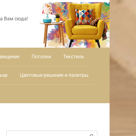
а Вам сюда!
вещение
Потолки
Текстиль
ьер
Цветовые решения и палитры
Поиск: