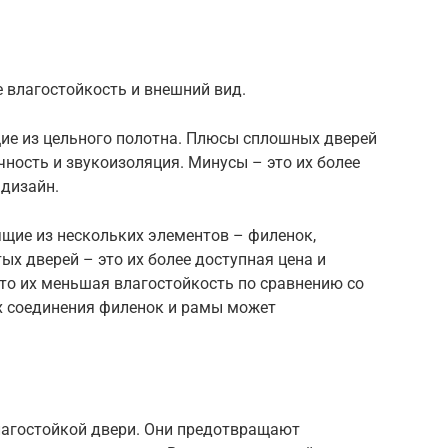
е влагостойкость и внешний вид.
щие из цельного полотна. Плюсы сплошных дверей
чность и звукоизоляция. Минусы – это их более
 дизайн.
ящие из нескольких элементов – филенок,
х дверей – это их более доступная цена и
то их меньшая влагостойкость по сравнению со
х соединения филенок и рамы может
лагостойкой двери. Они предотвращают