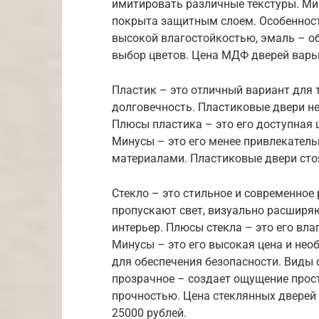
имитировать различные текстуры. Мину
покрыта защитным слоем. Особенност
высокой влагостойкостью, эмаль – о
выбор цветов. Цена МДФ дверей варьи
Пластик – это отличный вариант для 
долговечность. Пластиковые двери не
Плюсы пластика – это его доступная ц
Минусы – это его менее привлекател
материалами. Пластиковые двери стоя
Стекло – это стильное и современное
пропускают свет, визуально расширя
интерьер. Плюсы стекла – это его вла
Минусы – это его высокая цена и нео
для обеспечения безопасности. Виды 
прозрачное – создает ощущение прос
прочностью. Цена стеклянных дверей 
25000 рублей.