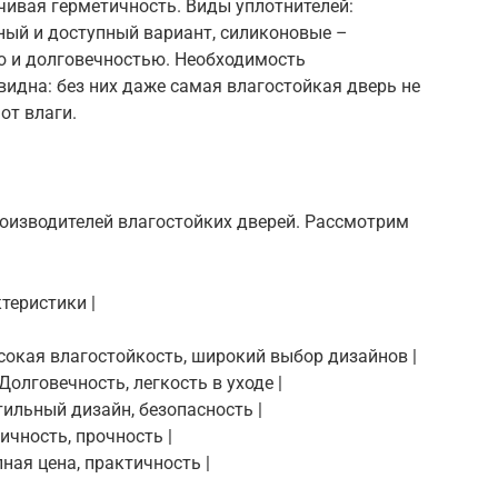
чивая герметичность. Виды уплотнителей:
ный и доступный вариант, силиконовые –
 и долговечностью. Необходимость
видна: без них даже самая влагостойкая дверь не
от влаги.
оизводителей влагостойких дверей. Рассмотрим
ктеристики |
Высокая влагостойкость, широкий выбор дизайнов |
| Долговечность, легкость в уходе |
 Стильный дизайн, безопасность |
гичность, прочность |
упная цена, практичность |