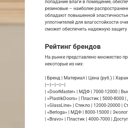
попадание влаги в помещение, обеспе
резиновые – наиболее распространен
обладают повышенной эластичностью
уплотнителей для влагостойкости оче
сможет обеспечить надежную защиту 
Рейтинг брендов
На рынке представлено множество пр
некоторые из них:
| Бренд | Материал | Цена (руб.) | Хара
|—|—|—|—|
| «DoorMaster» | МДФ | 7000-12000 | 
| «PlastikDoors» | Пластик | 5000-8000 
| «GlassLine» | Стекло | 12000-20000 |
| «Berloga» | МДФ | 8000-15000 | Эколо
| «Bravo» | Пластик | 4000-7000 | Дост