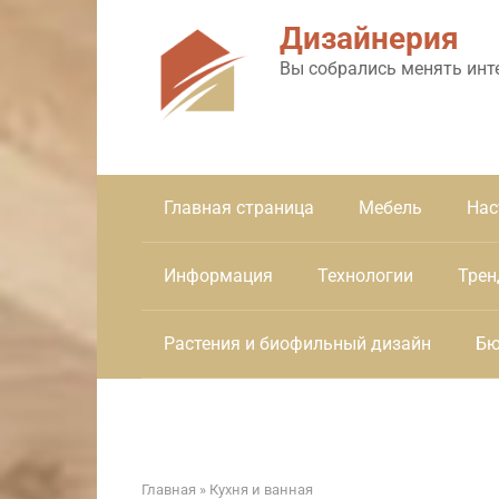
Перейти
Дизайнерия
к
контенту
Вы собрались менять инт
Главная страница
Мебель
Нас
Информация
Технологии
Трен
Растения и биофильный дизайн
Бю
Главная
»
Кухня и ванная