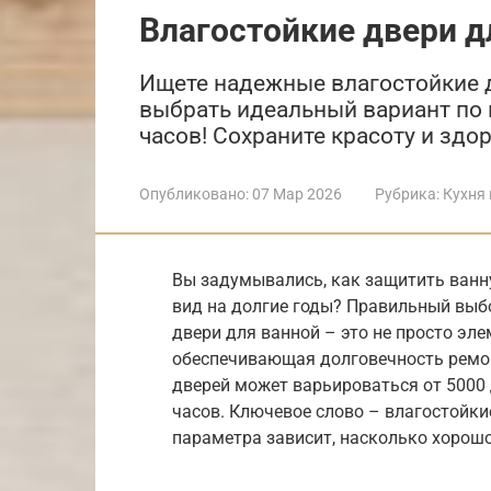
Влагостойкие двери д
Ищете надежные влагостойкие д
выбрать идеальный вариант по ц
часов! Сохраните красоту и здо
Опубликовано:
07 Мар 2026
Рубрика:
Кухня 
Вы задумывались, как защитить ванну
вид на долгие годы? Правильный выб
двери для ванной – это не просто эле
обеспечивающая долговечность ремон
дверей может варьироваться от 5000 д
часов. Ключевое слово – влагостойки
параметра зависит, насколько хорошо