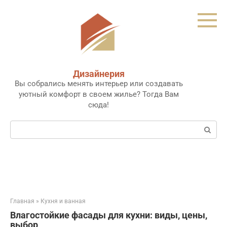
Перейти
к
контенту
Дизайнерия
Вы собрались менять интерьер или создавать
уютный комфорт в своем жилье? Тогда Вам
сюда!
Поиск:
Главная
»
Кухня и ванная
Влагостойкие фасады для кухни: виды, цены,
выбор