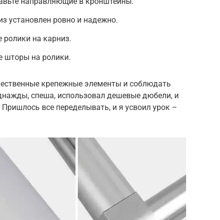
авьте направляющие в кронштейны.
из установлен ровно и надежно.
 ролики на карниз.
е шторы на ролики.
чественные крепежные элементы и соблюдать
однажды, спеша, использовал дешевые дюбели, и
 Пришлось все переделывать, и я усвоил урок –