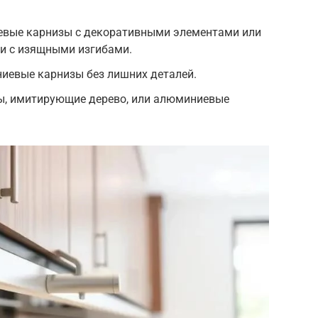
евые карнизы с декоративными элементами или
и с изящными изгибами.
евые карнизы без лишних деталей.
ы, имитирующие дерево, или алюминиевые