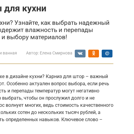
 для кухни
хни? Узнайте, как выбрать надежный
выдержит влажность и перепады
 и выбору материалов!
и ванная
Автор:
Елена Смирнова
е в дизайне кухни? Карниз для штор – важный
т. Особенно актуален вопрос выбора, если речь
сть и перепады температур могут негативно
з выбрать, чтобы он прослужил долго и не
ос волнует многих, ведь стоимость качественного
ольких сотен до нескольких тысяч рублей, а
ть определенных навыков. Ключевое слово –