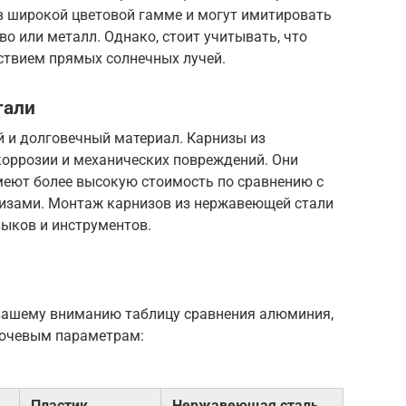
 широкой цветовой гамме и могут имитировать
о или металл. Однако, стоит учитывать, что
ствием прямых солнечных лучей.
тали
 и долговечный материал. Карнизы из
коррозии и механических повреждений. Они
меют более высокую стоимость по сравнению с
зами. Монтаж карнизов из нержавеющей стали
ыков и инструментов.
вашему вниманию таблицу сравнения алюминия,
лючевым параметрам:
Пластик
Нержавеющая сталь