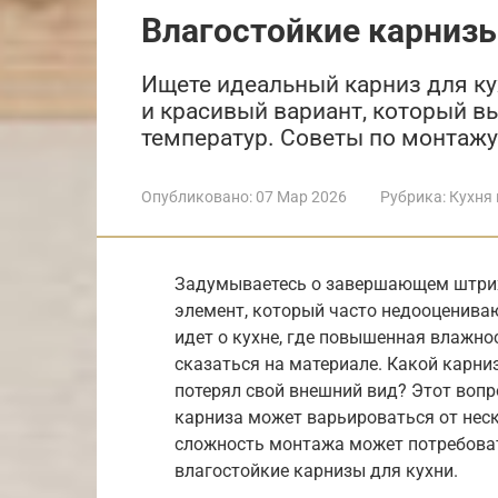
Влагостойкие карнизы
Ищете идеальный карниз для ку
и красивый вариант, который 
температур. Советы по монтажу
Опубликовано:
07 Мар 2026
Рубрика:
Кухня 
Задумываетесь о завершающем штрих
элемент, который часто недооцениваю
идет о кухне, где повышенная влажно
сказаться на материале. Какой карни
потерял свой внешний вид? Этот вопр
карниза может варьироваться от неск
сложность монтажа может потребова
влагостойкие карнизы для кухни.