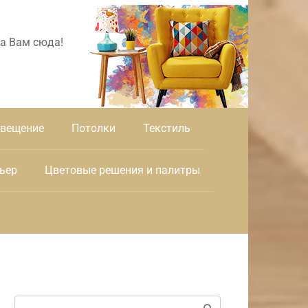
а Вам сюда!
вещение
Потолки
Текстиль
ьер
Цветовые решения и палитры
Поиск: