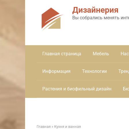
Перейти
Дизайнерия
к
контенту
Вы собрались менять инт
Главная страница
Мебель
Нас
Информация
Технологии
Трен
Растения и биофильный дизайн
Бю
Главная
»
Кухня и ванная