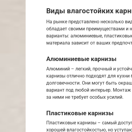
Виды влагостойких карн
На рынке представлено несколько ви
обладает своими преимуществами и 
варианты: алюминиевые, пластиковые
материала зависит от ваших предпочт
Алюминиевые карнизы
Алюминий – легкий, прочный и устой
карнизы отлично подходят для кухни 
долговечности. Они могут быть окраш
вариант под любой интерьер. Монтаж
за ними не требует особых усилий.
Пластиковые карнизы
Пластиковые карнизы – самый доступ
хорошей влагостойкостью, но уступа