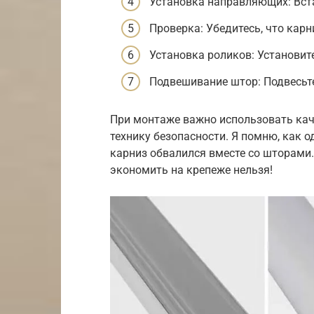
Установка направляющих: Вст
Проверка: Убедитесь, что карн
Установка роликов: Установите
Подвешивание штор: Подвесьт
При монтаже важно использовать ка
технику безопасности. Я помню, как 
карниз обвалился вместе со шторами.
экономить на крепеже нельзя!