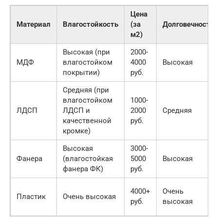
Цена
Материал
Влагостойкость
(за
Долговечность
м2)
Высокая (при
2000-
МДФ
влагостойком
4000
Высокая
покрытии)
руб.
Средняя (при
влагостойком
1000-
ЛДСП
ЛДСП и
2000
Средняя
качественной
руб.
кромке)
Высокая
3000-
Фанера
(влагостойкая
5000
Высокая
фанера ФК)
руб.
4000+
Очень
Пластик
Очень высокая
руб.
высокая