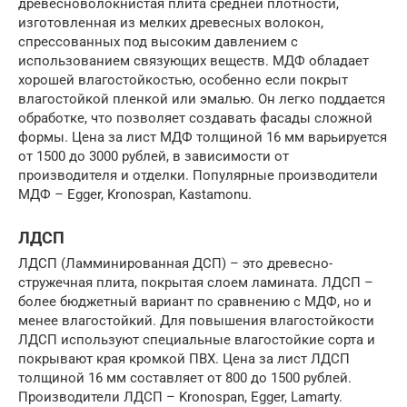
древесноволокнистая плита средней плотности,
изготовленная из мелких древесных волокон,
спрессованных под высоким давлением с
использованием связующих веществ. МДФ обладает
хорошей влагостойкостью, особенно если покрыт
влагостойкой пленкой или эмалью. Он легко поддается
обработке, что позволяет создавать фасады сложной
формы. Цена за лист МДФ толщиной 16 мм варьируется
от 1500 до 3000 рублей, в зависимости от
производителя и отделки. Популярные производители
МДФ – Egger, Kronospan, Kastamonu.
ЛДСП
ЛДСП (Ламминированная ДСП) – это древесно-
стружечная плита, покрытая слоем ламината. ЛДСП –
более бюджетный вариант по сравнению с МДФ, но и
менее влагостойкий. Для повышения влагостойкости
ЛДСП используют специальные влагостойкие сорта и
покрывают края кромкой ПВХ. Цена за лист ЛДСП
толщиной 16 мм составляет от 800 до 1500 рублей.
Производители ЛДСП – Kronospan, Egger, Lamarty.