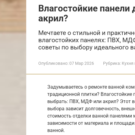
Влагостойкие панели 
акрил?
Мечтаете о стильной и практичн
влагостойких панелях: ПВХ, МДФ
советы по выбору идеального в
Опубликовано:
07 Мар 2026
Рубрика:
Кухня 
Задумываетесь о ремонте ванной комн
традиционной плитки? Влагостойкие п
выбрать: ПВХ, МДФ или акрил? Этот в
выбора зависит долговечность, внешн
стоимость отделки ванной панелями м
зависимости от материала и площади.
ванной.