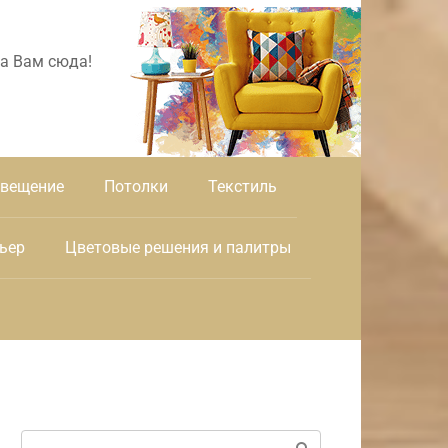
а Вам сюда!
вещение
Потолки
Текстиль
ьер
Цветовые решения и палитры
Поиск: