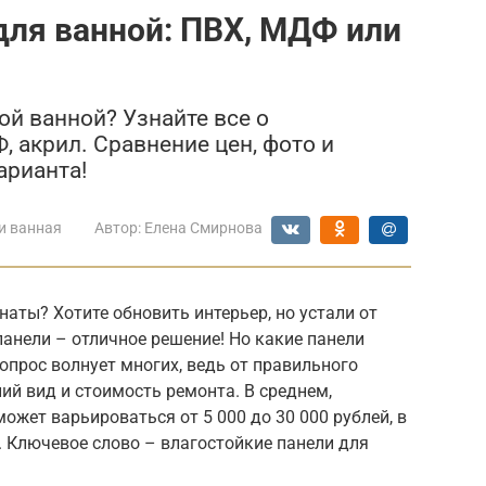
для ванной: ПВХ, МДФ или
ой ванной? Узнайте все о
, акрил. Сравнение цен, фото и
арианта!
и ванная
Автор:
Елена Смирнова
аты? Хотите обновить интерьер, но устали от
анели – отличное решение! Но какие панели
опрос волнует многих, ведь от правильного
ий вид и стоимость ремонта. В среднем,
ожет варьироваться от 5 000 до 30 000 рублей, в
 Ключевое слово – влагостойкие панели для