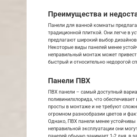
Преимущества и недоста
Панели для ванной комнаты предлага
традиционной плиткой. Они легче в ус
предлагают широкий выбор дизайнов.
Некоторые виды панелей менее устой
неправильный монтаж может привести 
быстрый и относительно недорогой с
Панели ПВХ
ПВХ панели – самый доступный вариа
поливинилхлорида, что обеспечивает 
просты в монтаже и не требуют сложн
огромном разнообразии цветов и факт
Однако, ПВХ панели менее устойчивы
неправильной эксплуатации они могу
панелей обычно занимает 1-2 дня, в 