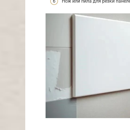
Нож или пила для резки панел