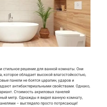
и стильное решение для ванной комнаты. Они
а, которое обладает высокой влагостойкостью,
вые панели не боятся царапин, ударов и
ладают антибактериальными свойствами. Однако,
ариант. Стоимость акриловых панелей
тный метр. Однажды я видел ванную комнату,
анелями – выглядело просто потрясающе!