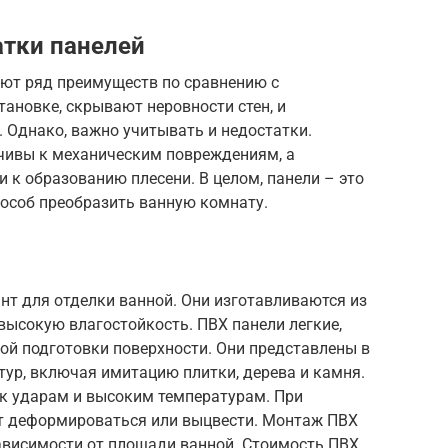
тки панелей
ют ряд преимуществ по сравнению с
тановке, скрывают неровности стен, и
 Однако, важно учитывать и недостатки.
чивы к механическим повреждениям, а
к образованию плесени. В целом, панели – это
пособ преобразить ванную комнату.
нт для отделки ванной. Они изготавливаются из
высокую влагостойкость. ПВХ панели легкие,
ой подготовки поверхности. Они представлены в
ур, включая имитацию плитки, дерева и камня.
 к ударам и высоким температурам. При
т деформироваться или выцвести. Монтаж ПВХ
зависимости от площади ванной. Стоимость ПВХ