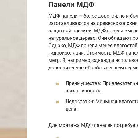
Панели МДФ
МДФ панели – более дорогой, но и бо
изготавливаются из древесноволокни
защитной пленкой. МДФ панели выгля
натуральное дерево. Они обладают х
Однако, МДФ панели менее влагостой
гидроизоляции. Стоимость МДФ панел
метр. Я, например, однажды использо
дополнительно обработать швы герме
Преимущества: Привлекательн
экологичность.
Недостатки: Меньшая влагост
цена.
Для монтажа МДФ панелей потребует