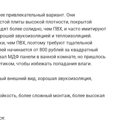
лее привлекательный вариант. Они
стой плиты высокой плотности, покрытой
дят более солидно, чем ПВХ, и часто имитируют
орошей звукоизоляцией и теплоизоляцией.
ки, чем ПВХ, поэтому требуют тщательной
ей начинается от 800 рублей за квадратный
вал МДФ панели в ванной комнате, но пришлось
тиком, чтобы избежать попадания влаги.
ый внешний вид, хорошая звукоизоляция,
ойкость, более сложный монтаж, более высокая
ся: