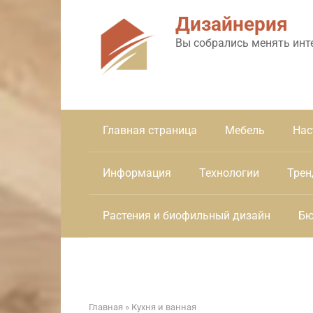
Перейти
Дизайнерия
к
контенту
Вы собрались менять инт
Главная страница
Мебель
Нас
Информация
Технологии
Трен
Растения и биофильный дизайн
Бю
Главная
»
Кухня и ванная