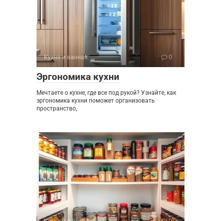
Кухня и ванная
0
Эргономика кухни
Мечтаете о кухне, где все под рукой? Узнайте, как
эргономика кухни поможет организовать
пространство,
Кухня и ванная
0