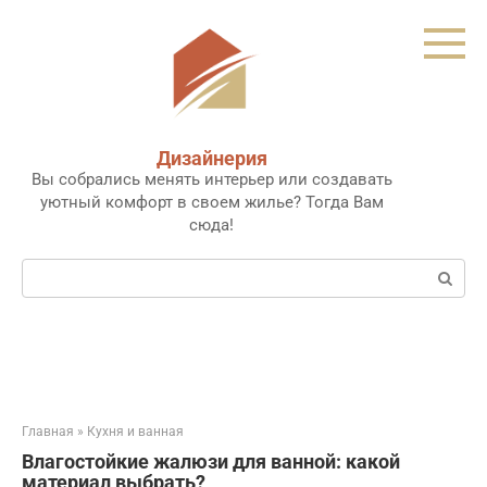
Перейти
к
контенту
Дизайнерия
Вы собрались менять интерьер или создавать
уютный комфорт в своем жилье? Тогда Вам
сюда!
Поиск:
Главная
»
Кухня и ванная
Влагостойкие жалюзи для ванной: какой
материал выбрать?