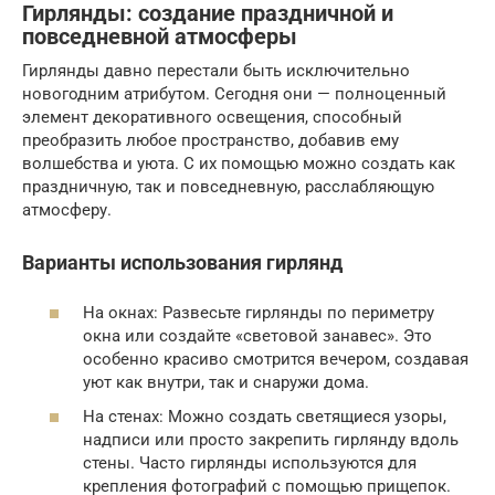
Гирлянды: создание праздничной и
повседневной атмосферы
Гирлянды давно перестали быть исключительно
новогодним атрибутом. Сегодня они — полноценный
элемент декоративного освещения, способный
преобразить любое пространство, добавив ему
волшебства и уюта. С их помощью можно создать как
праздничную, так и повседневную, расслабляющую
атмосферу.
Варианты использования гирлянд
На окнах: Развесьте гирлянды по периметру
окна или создайте «световой занавес». Это
особенно красиво смотрится вечером, создавая
уют как внутри, так и снаружи дома.
На стенах: Можно создать светящиеся узоры,
надписи или просто закрепить гирлянду вдоль
стены. Часто гирлянды используются для
крепления фотографий с помощью прищепок.