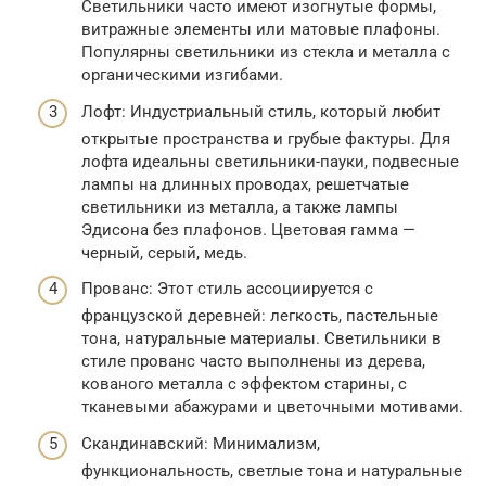
Светильники часто имеют изогнутые формы,
витражные элементы или матовые плафоны.
Популярны светильники из стекла и металла с
органическими изгибами.
Лофт: Индустриальный стиль, который любит
открытые пространства и грубые фактуры. Для
лофта идеальны светильники-пауки, подвесные
лампы на длинных проводах, решетчатые
светильники из металла, а также лампы
Эдисона без плафонов. Цветовая гамма —
черный, серый, медь.
Прованс: Этот стиль ассоциируется с
французской деревней: легкость, пастельные
тона, натуральные материалы. Светильники в
стиле прованс часто выполнены из дерева,
кованого металла с эффектом старины, с
тканевыми абажурами и цветочными мотивами.
Скандинавский: Минимализм,
функциональность, светлые тона и натуральные