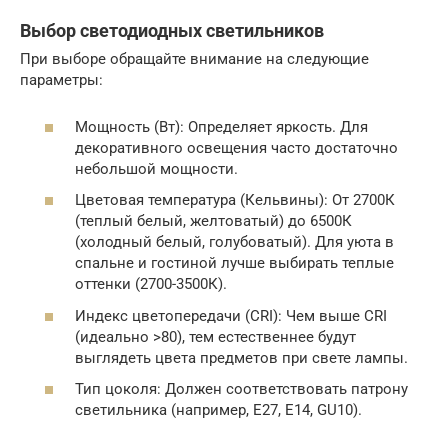
Выбор светодиодных светильников
При выборе обращайте внимание на следующие
параметры:
Мощность (Вт): Определяет яркость. Для
декоративного освещения часто достаточно
небольшой мощности.
Цветовая температура (Кельвины): От 2700К
(теплый белый, желтоватый) до 6500К
(холодный белый, голубоватый). Для уюта в
спальне и гостиной лучше выбирать теплые
оттенки (2700-3500К).
Индекс цветопередачи (CRI): Чем выше CRI
(идеально >80), тем естественнее будут
выглядеть цвета предметов при свете лампы.
Тип цоколя: Должен соответствовать патрону
светильника (например, E27, E14, GU10).