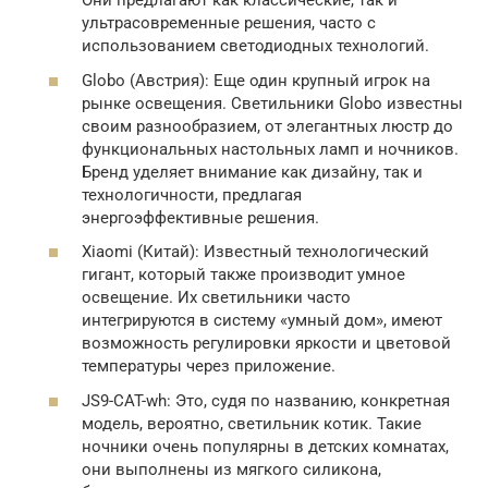
Они предлагают как классические, так и
ультрасовременные решения, часто с
использованием светодиодных технологий.
Globo (Австрия): Еще один крупный игрок на
рынке освещения. Светильники Globo известны
своим разнообразием, от элегантных люстр до
функциональных настольных ламп и ночников.
Бренд уделяет внимание как дизайну, так и
технологичности, предлагая
энергоэффективные решения.
Xiaomi (Китай): Известный технологический
гигант, который также производит умное
освещение. Их светильники часто
интегрируются в систему «умный дом», имеют
возможность регулировки яркости и цветовой
температуры через приложение.
JS9-CAT-wh: Это, судя по названию, конкретная
модель, вероятно, светильник котик. Такие
ночники очень популярны в детских комнатах,
они выполнены из мягкого силикона,