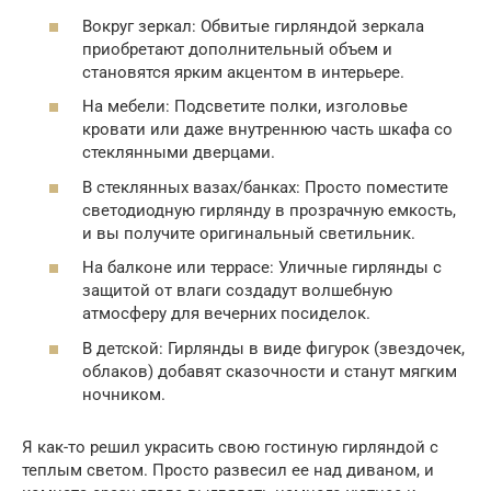
Вокруг зеркал: Обвитые гирляндой зеркала
приобретают дополнительный объем и
становятся ярким акцентом в интерьере.
На мебели: Подсветите полки, изголовье
кровати или даже внутреннюю часть шкафа со
стеклянными дверцами.
В стеклянных вазах/банках: Просто поместите
светодиодную гирлянду в прозрачную емкость,
и вы получите оригинальный светильник.
На балконе или террасе: Уличные гирлянды с
защитой от влаги создадут волшебную
атмосферу для вечерних посиделок.
В детской: Гирлянды в виде фигурок (звездочек,
облаков) добавят сказочности и станут мягким
ночником.
Я как-то решил украсить свою гостиную гирляндой с
теплым светом. Просто развесил ее над диваном, и