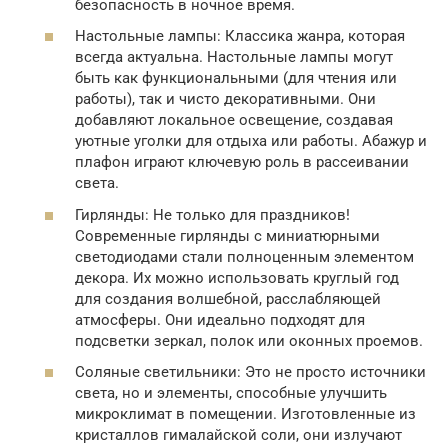
безопасность в ночное время.
Настольные лампы: Классика жанра, которая
всегда актуальна. Настольные лампы могут
быть как функциональными (для чтения или
работы), так и чисто декоративными. Они
добавляют локальное освещение, создавая
уютные уголки для отдыха или работы. Абажур и
плафон играют ключевую роль в рассеивании
света.
Гирлянды: Не только для праздников!
Современные гирлянды с миниатюрными
светодиодами стали полноценным элементом
декора. Их можно использовать круглый год
для создания волшебной, расслабляющей
атмосферы. Они идеально подходят для
подсветки зеркал, полок или оконных проемов.
Соляные светильники: Это не просто источники
света, но и элементы, способные улучшить
микроклимат в помещении. Изготовленные из
кристаллов гималайской соли, они излучают