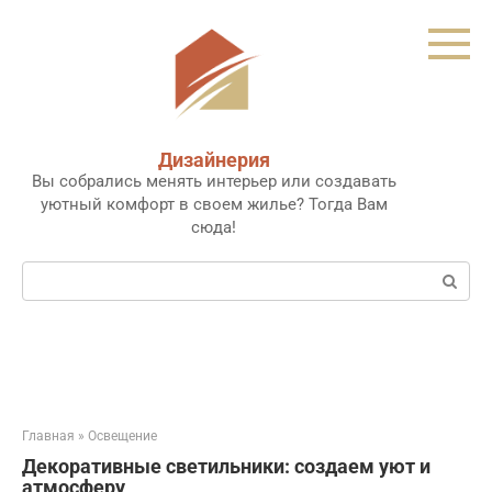
Перейти
к
контенту
Дизайнерия
Вы собрались менять интерьер или создавать
уютный комфорт в своем жилье? Тогда Вам
сюда!
Поиск:
Главная
»
Освещение
Декоративные светильники: создаем уют и
атмосферу