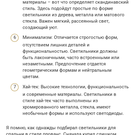
материалы – вот что определяет скандинавский
стиль. Здесь подойдут простые по форме
светильники из дерева, металла или матового
стекла. Важен мягкий, рассеянный свет,
создающий уют.
Минимализм: Отличается строгостью форм,
отсутствием лишних деталей и
функциональностью. Светильники должны
быть лаконичными, часто встроенными или
незаметными. Предпочтение отдается
геометрическим формам и нейтральным
цветам.
Хай-тек: Высокие технологии, функциональность
и современные материалы. Светильники в
стиле хай-тек часто выполнены из
хромированного металла, стекла, имеют
необычные формы и используют светодиоды.
Я помню, как однажды подбирал светильники для
спальни в стиле прованс. Сначала купил слишком