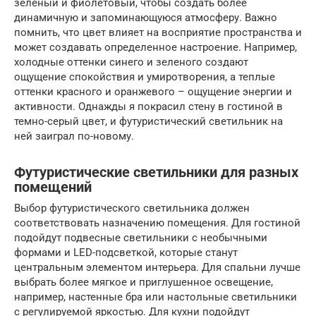
зеленый и фиолетовый, чтобы создать более
динамичную и запоминающуюся атмосферу. Важно
помнить, что цвет влияет на восприятие пространства и
может создавать определенное настроение. Например,
холодные оттенки синего и зеленого создают
ощущение спокойствия и умиротворения, а теплые
оттенки красного и оранжевого – ощущение энергии и
активности. Однажды я покрасил стену в гостиной в
темно-серый цвет, и футуристический светильник на
ней заиграл по-новому.
Футуристические светильники для разных
помещений
Выбор футуристического светильника должен
соответствовать назначению помещения. Для гостиной
подойдут подвесные светильники с необычными
формами и LED-подсветкой, которые станут
центральным элементом интерьера. Для спальни лучше
выбрать более мягкое и приглушенное освещение,
например, настенные бра или настольные светильники
с регулируемой яркостью. Для кухни подойдут