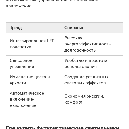
приложение.
Тренд
Описание
Высокая
Интегрированная LED-
энергоэффективность,
подсветка
долговечность
Сенсорное
Удобство и простота
управление
использования
Изменение цвета и
Создание различных
яркости
световых эффектов
Автоматическое
Экономия энергии,
включение/
комфорт
выключение
Где купить футуристические светильники