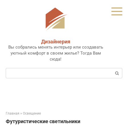
Перейти
к
контенту
Дизайнерия
Вы собрались менять интерьер или создавать
уютный комфорт в своем жилье? Тогда Вам
сюда!
Поиск:
Главная
»
Освещение
Футуристические светильники