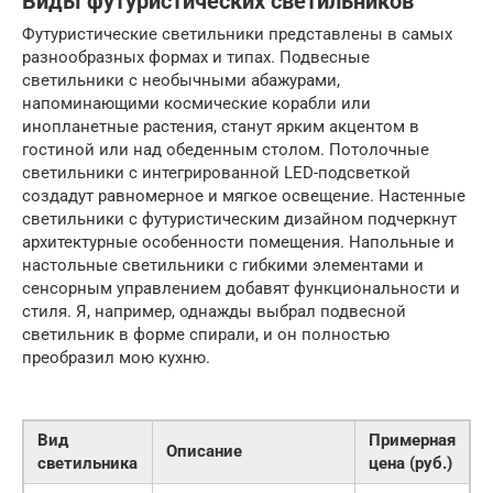
Виды футуристических светильников
Футуристические светильники представлены в самых
разнообразных формах и типах. Подвесные
светильники с необычными абажурами,
напоминающими космические корабли или
инопланетные растения, станут ярким акцентом в
гостиной или над обеденным столом. Потолочные
светильники с интегрированной LED-подсветкой
создадут равномерное и мягкое освещение. Настенные
светильники с футуристическим дизайном подчеркнут
архитектурные особенности помещения. Напольные и
настольные светильники с гибкими элементами и
сенсорным управлением добавят функциональности и
стиля. Я, например, однажды выбрал подвесной
светильник в форме спирали, и он полностью
преобразил мою кухню.
Вид
Примерная
Описание
светильника
цена (руб.)