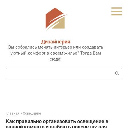
Перейти
к
контенту
Дизайнерия
Вы собрались менять интерьер или создавать
уютный комфорт в своем жилье? Тогда Вам
сюда!
Поиск:
Главная
»
Освещение
Как правильно организовать освещение в
ванной комнате и выбрать подсветку для