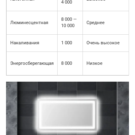
4 000
8 000 —
Люминесцентная
Среднее
10 000
Накаливания
1 000
Очень высокое
Энергосберегающая
8 000
Низкое