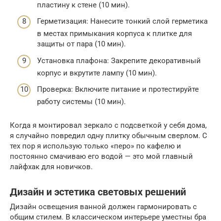
пластину к стене (10 мин).
Герметизация: Нанесите тонкий слой герметика
в местах примыкания корпуса к плитке для
защиты от пара (10 мин).
Установка плафона: Закрепите декоративный
корпус и вкрутите лампу (10 мин).
Проверка: Включите питание и протестируйте
работу системы (10 мин).
Когда я монтировал зеркало с подсветкой у себя дома,
я случайно повредил одну плитку обычным сверлом. С
тех пор я использую только «перо» по кафелю и
постоянно смачиваю его водой — это мой главный
лайфхак для новичков.
Дизайн и эстетика световых решений
Дизайн освещения ванной должен гармонировать с
общим стилем. В классическом интерьере уместны бра