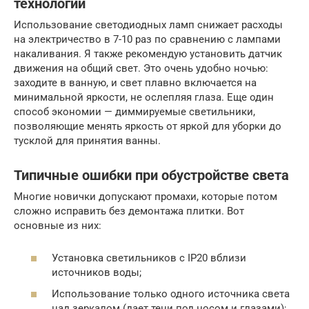
технологии
Использование светодиодных ламп снижает расходы
на электричество в 7-10 раз по сравнению с лампами
накаливания. Я также рекомендую установить датчик
движения на общий свет. Это очень удобно ночью:
заходите в ванную, и свет плавно включается на
минимальной яркости, не ослепляя глаза. Еще один
способ экономии — диммируемые светильники,
позволяющие менять яркость от яркой для уборки до
тусклой для принятия ванны.
Типичные ошибки при обустройстве света
Многие новички допускают промахи, которые потом
сложно исправить без демонтажа плитки. Вот
основные из них:
Установка светильников с IP20 вблизи
источников воды;
Использование только одного источника света
над зеркалом (дает тени под носом и глазами);