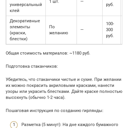
1 шт.
—
2
универсальный
руб.
клей
Декоративные
100-
элементы
По
—
300
2
(краски,
желанию
руб.
блестки)
Общая стоимость материалов: ~1180 руб.
Подготовка стаканчиков:
Убедитесь, что стаканчики чистые и сухие. При желании
их можно покрасить акриловыми красками, нанести
узоры или украсить блестками. Дайте краске полностью
высохнуть (обычно 1-2 часа).
Пошаговая инструкция по созданию гирлянды:
Разметка (5 минут): На дне каждого бумажного