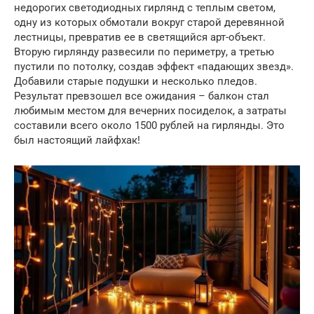
недорогих светодиодных гирлянд с теплым светом,
одну из которых обмотали вокруг старой деревянной
лестницы, превратив ее в светящийся арт-объект.
Вторую гирлянду развесили по периметру, а третью
пустили по потолку, создав эффект «падающих звезд».
Добавили старые подушки и несколько пледов.
Результат превзошел все ожидания – балкон стал
любимым местом для вечерних посиделок, а затраты
составили всего около 1500 рублей на гирлянды. Это
был настоящий лайфхак!