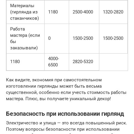
Материалы
(гирлянда из
1180
2500-4000
1320-2820
стаканчиков)
Работа
мастера (если
0
1500-2500
1500-2500
бы
заказывали)
4000-
1180
2820-5320
6500
Как видите, экономия при самостоятельном
изготовлении гирлянды может быть весьма
существенной, особенно если учесть стоимость работы
мастера. Плюс, вы получаете уникальный декор!
Безопасность при использовании гирлянд
Электричество и улица — это всегда повышенный риск.
Поэтому вопросы безопасности при использовании