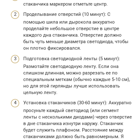
стаканчика маркером отметьте центр.
Проделывание отверстий (10 минут): С
помощью шила или дырокола аккуратно
проделайте небольшое отверстие в центре
каждого дна стаканчика. Отверстие должно
быть чуть меньше диаметра светодиода, чтобы
он плотно фиксировался.
Подготовка светодиодной ленты (5 минут):
Размотайте светодиодную ленту. Если она
слишком длинная, можно разрезать ее по
специальным меткам (обычно каждые 5-10 см),
но для этой гирлянды лучше использовать
цельную ленту.
Установка стаканчиков (30-60 минут): Аккуратно
просуньте каждый светодиод (или сегмент
ленты с несколькими диодами) через отверстие
в дне стаканчика изнутри наружу. Стаканчик
будет служить плафоном. Расстояние между
стаканчиками должно быть равномерным. Я