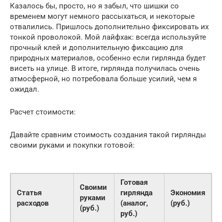
Казалось бы, просто, но я забыл, что шишки со
временем могут немного рассыхаться, и некоторые
отвалились. Пришлось дополнительно фиксировать их
тонкой проволокой. Мой лайфхак: всегда используйте
прочный клей и дополнительную фиксацию для
природных материалов, особенно если гирлянда будет
висеть на улице. В итоге, гирлянда получилась очень
атмосферной, но потребовала больше усилий, чем я
ожидал.
Расчет стоимости:
Давайте сравним стоимость создания такой гирлянды
своими руками и покупки готовой:
Готовая
Своими
Статья
гирлянда
Экономия
руками
расходов
(аналог,
(руб.)
(руб.)
руб.)