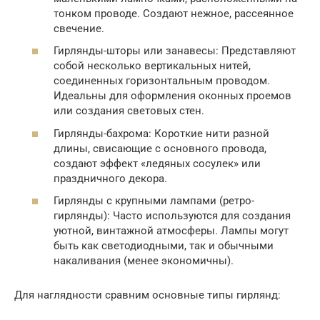
тонком проводе. Создают нежное, рассеянное
свечение.
Гирлянды-шторы или занавесы: Представляют
собой несколько вертикальных нитей,
соединенных горизонтальным проводом.
Идеальны для оформления оконных проемов
или создания световых стен.
Гирлянды-бахрома: Короткие нити разной
длины, свисающие с основного провода,
создают эффект «ледяных сосулек» или
праздничного декора.
Гирлянды с крупными лампами (ретро-
гирлянды): Часто используются для создания
уютной, винтажной атмосферы. Лампы могут
быть как светодиодными, так и обычными
накаливания (менее экономичны).
Для наглядности сравним основные типы гирлянд: