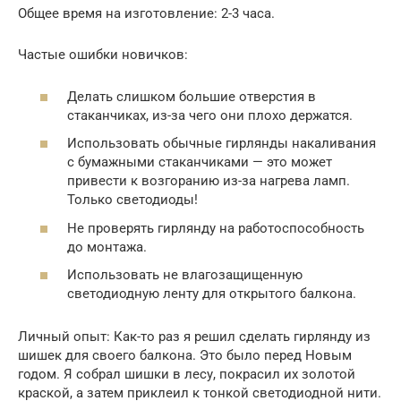
Общее время на изготовление: 2-3 часа.
Частые ошибки новичков:
Делать слишком большие отверстия в
стаканчиках, из-за чего они плохо держатся.
Использовать обычные гирлянды накаливания
с бумажными стаканчиками — это может
привести к возгоранию из-за нагрева ламп.
Только светодиоды!
Не проверять гирлянду на работоспособность
до монтажа.
Использовать не влагозащищенную
светодиодную ленту для открытого балкона.
Личный опыт: Как-то раз я решил сделать гирлянду из
шишек для своего балкона. Это было перед Новым
годом. Я собрал шишки в лесу, покрасил их золотой
краской, а затем приклеил к тонкой светодиодной нити.