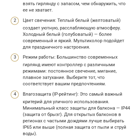
взять гирлянду с запасом, чем обнаружить, что
ее не хватает.
Цвет свечения: Теплый белый (желтоватый)
создает уютную, расслабляющую атмосферу.
Холодный белый (голубоватый) — более
современный и яркий. Мультиколор подойдет
для праздничного настроения.
Режим работы: Большинство современных
гирлянд имеют контроллер с различными
режимами: постоянное свечение, мигание,
плавное затухание. Выберите тот, что
соответствует вашим предпочтениям.
Влагозащита (IP-рейтинг): Это самый важный
критерий для уличного использования.
Минимальный класс защиты для балкона — IP44
(защита от брызг). Для открытых балконов в
регионах с частыми дождями лучше выбирать
IP65 или выше (полная защита от пыли и струй
воды).