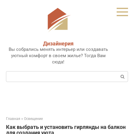
Перейти
к
контенту
Дизайнерия
Вы собрались менять интерьер или создавать
уютный комфорт в своем жилье? Тогда Вам
сюда!
Поиск:
Главная
»
Освещение
Как выбрать и установить гирлянды на балкон
для создания уюта