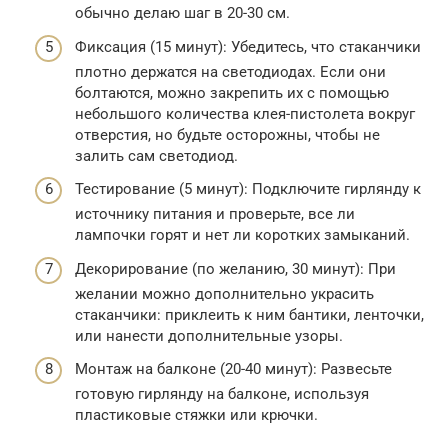
обычно делаю шаг в 20-30 см.
Фиксация (15 минут): Убедитесь, что стаканчики
плотно держатся на светодиодах. Если они
болтаются, можно закрепить их с помощью
небольшого количества клея-пистолета вокруг
отверстия, но будьте осторожны, чтобы не
залить сам светодиод.
Тестирование (5 минут): Подключите гирлянду к
источнику питания и проверьте, все ли
лампочки горят и нет ли коротких замыканий.
Декорирование (по желанию, 30 минут): При
желании можно дополнительно украсить
стаканчики: приклеить к ним бантики, ленточки,
или нанести дополнительные узоры.
Монтаж на балконе (20-40 минут): Развесьте
готовую гирлянду на балконе, используя
пластиковые стяжки или крючки.