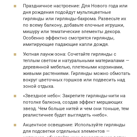
Праздничное настроение: Для Нового года или
дня рождения подойдут мультицветные
гирлянды или гирлянды-бахрома. Развесьте их
по всему балкону, добавьте елочные игрушки,
мишуру или тематические элементы декора.
Особенно эффектно смотрятся гирлянды,
имитирующие падающие капли дождя.
Уютная лаунж-зона: Сочетайте гирлянды с
теплым светом и натуральными материалами —
деревянной мебелью, плетеными корзинами,
живыми растениями. Гирлянды можно обмотать
вокруг цветочных горшков или подвесить над
зоной отдыха.
«Звездное небо»: Закрепите гирлянды-нити на
потолке балкона, создав эффект мерцающих
звезд. Чем больше нитей и чем они тоньше, тем
реалистичнее будет выглядеть «небо».
Акцентное освещение: Используйте гирлянды
для подсветки отдельных элементов —