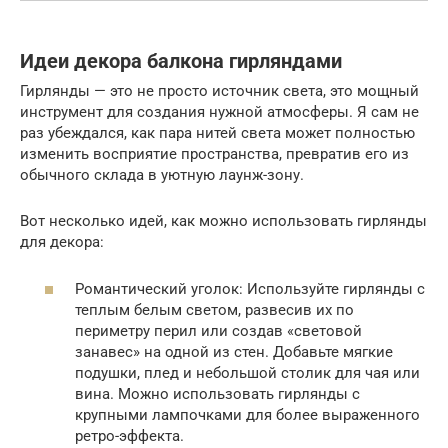
Идеи декора балкона гирляндами
Гирлянды — это не просто источник света, это мощный
инструмент для создания нужной атмосферы. Я сам не
раз убеждался, как пара нитей света может полностью
изменить восприятие пространства, превратив его из
обычного склада в уютную лаунж-зону.
Вот несколько идей, как можно использовать гирлянды
для декора:
Романтический уголок: Используйте гирлянды с
теплым белым светом, развесив их по
периметру перил или создав «световой
занавес» на одной из стен. Добавьте мягкие
подушки, плед и небольшой столик для чая или
вина. Можно использовать гирлянды с
крупными лампочками для более выраженного
ретро-эффекта.