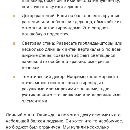
например, обмотайте ими декоративную ветку,
книжную полку или зеркало.
Декор растений: Если на балконе есть крупные
растения или небольшие деревца, обмотайте их
стволы и ветви гирляндами. Это создаст
волшебную подсветку.
Световая стена: Развесьте гирлянды-шторы или
несколько длинных нитей вертикально по всей
ширине стены, создавая эффект светящейся
завесы. Это особенно красиво смотрится
вечером.
Тематический декор: Например, для морского
стиля можно использовать гирлянды с
ракушками или морскими звездами, а для
рустикального — с шишками или деревянными
элементами.
Личный опыт: Однажды я помогал другу оформить его
небольшой балкон-лоджию. Он хотел что-то необычное,
но бюджет был ограничен. Мы купили несколько