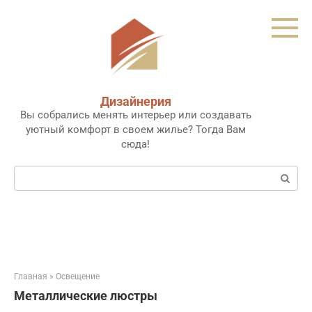
Перейти
к
контенту
Дизайнерия
Вы собрались менять интерьер или создавать
уютный комфорт в своем жилье? Тогда Вам
сюда!
Поиск:
Главная
»
Освещение
Металлические люстры