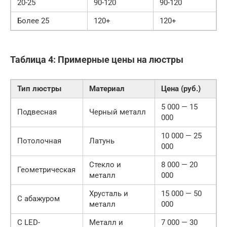
20-25
90-120
90-120
Более 25
120+
120+
Таблица 4: Примерные цены на люстры
Тип люстры
Материал
Цена (руб.)
5 000 — 15
Подвесная
Черный металл
000
10 000 — 25
Потолочная
Латунь
000
Стекло и
8 000 — 20
Геометрическая
металл
000
Хрусталь и
15 000 — 50
С абажуром
металл
000
С LED-
Металл и
7 000 — 30