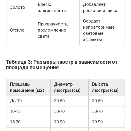
Блеск,
Добавляет
Золото
элегантность
роскоши и шика
Создает
Прозрачность,
неповторимые
Стекло
преломление
световые
света
эффекты
Таблица 3: Размеры люстр в зависимости от
площади помещения
Площадь
Диаметр
Высота
помещения (м2)
люстры (см)
люстры (см)
До 10
30-50
30-50
10-15
50-70
50-70
15-20
70-90
70-90