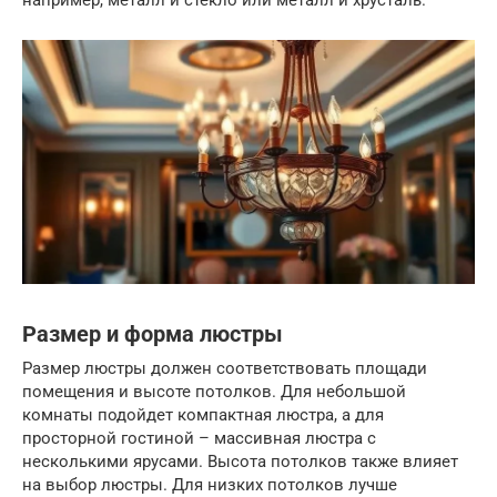
например, металл и стекло или металл и хрусталь.
Размер и форма люстры
Размер люстры должен соответствовать площади
помещения и высоте потолков. Для небольшой
комнаты подойдет компактная люстра, а для
просторной гостиной – массивная люстра с
несколькими ярусами. Высота потолков также влияет
на выбор люстры. Для низких потолков лучше