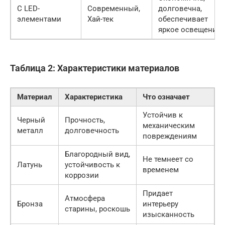
С LED-
Современный,
долговечна,
элементами
Хай-тек
обеспечивает
яркое освещение
Таблица 2: Характеристики материалов
Материал
Характеристика
Что означает
Устойчив к
Черный
Прочность,
механическим
металл
долговечность
повреждениям
Благородный вид,
Не темнеет со
Латунь
устойчивость к
временем
коррозии
Придает
Атмосфера
Бронза
интерьеру
старины, роскошь
изысканность