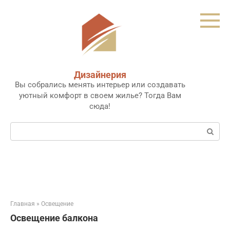
Перейти
к
контенту
Дизайнерия
Вы собрались менять интерьер или создавать
уютный комфорт в своем жилье? Тогда Вам
сюда!
Поиск:
Главная
»
Освещение
Освещение балкона