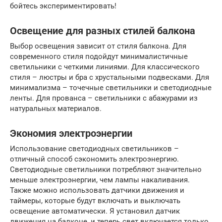
бойтесь экспериментировать!
Освещение для разных стилей балкона
Выбор освещения зависит от стиля балкона. Для
современного стиля подойдут минималистичные
светильники с четкими линиями. Для классического
стиля – люстры и бра с хрустальными подвесками. Для
минимализма – точечные светильники и светодиодные
ленты. Для прованса – светильники с абажурами из
натуральных материалов.
Экономия электроэнергии
Использование светодиодных светильников –
отличный способ сэкономить электроэнергию.
Светодиодные светильники потребляют значительно
меньше электроэнергии, чем лампы накаливания.
Также можно использовать датчики движения и
таймеры, которые будут включать и выключать
освещение автоматически. Я установил датчик
движения на балконе, и теперь свет включается только