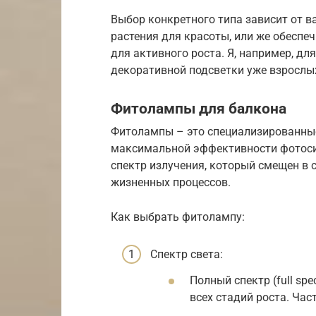
Выбор конкретного типа зависит от ва
растения для красоты, или же обеспе
для активного роста. Я, например, д
декоративной подсветки уже взрослы
Фитолампы для балкона
Фитолампы – это специализированные
максимальной эффективности фотосинт
спектр излучения, который смещен в 
жизненных процессов.
Как выбрать фитолампу:
Спектр света:
Полный спектр (full sp
всех стадий роста. Час