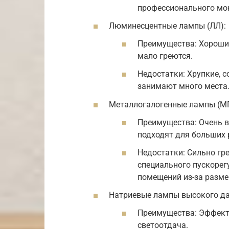
профессионального мон
Люминесцентные лампы (ЛЛ):
Преимущества: Хороший
мало греются.
Недостатки: Хрупкие, с
занимают много места
Металлогалогенные лампы (МГ
Преимущества: Очень в
подходят для больших 
Недостатки: Сильно гр
специального пускорег
помещений из-за размер
Натриевые лампы высокого да
Преимущества: Эффект
светоотдача.