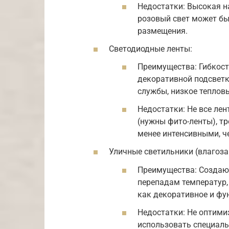
Недостатки: Высокая н
розовый свет может бы
размещения.
Светодиодные ленты:
Преимущества: Гибкост
декоративной подсветк
службы, низкое теплов
Недостатки: Не все ле
(нужны фито-ленты), тр
менее интенсивными, 
Уличные светильники (влагоз
Преимущества: Создают
перепадам температур,
как декоративное и фу
Недостатки: Не оптими
использовать специаль