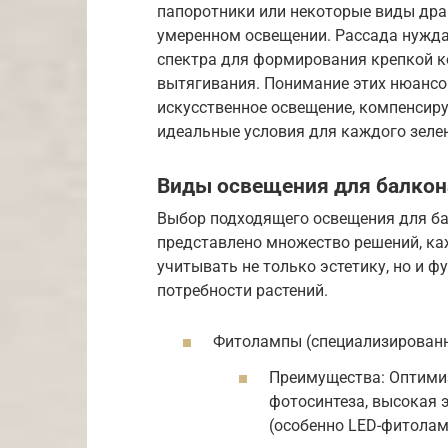
папоротники или некоторые виды дра
умеренном освещении. Рассада нужда
спектра для формирования крепкой к
вытягивания. Понимание этих нюансо
искусственное освещение, компенсиру
идеальные условия для каждого зеле
Виды освещения для балкон
Выбор подходящего освещения для бал
представлено множество решений, ка
учитывать не только эстетику, но и 
потребности растений.
Фитолампы (специализированн
Преимущества: Оптимиз
фотосинтеза, высокая 
(особенно LED-фитолам