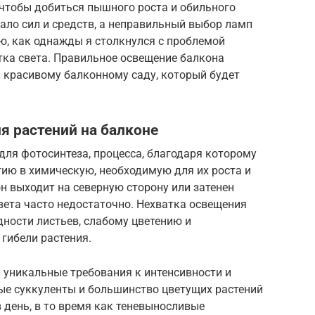
, чтобы добиться пышного роста и обильного
ало сил и средств, а неправильный выбор ламп
ню, как однажды я столкнулся с проблемой
тка света. Правильное освещение балкона
и красивому балконному саду, который будет
я растений на балконе
ля фотосинтеза, процесса, благодаря которому
ию в химическую, необходимую для их роста и
он выходит на северную сторону или затенен
вета часто недостаточно. Нехватка освещения
дности листьев, слабому цветению и
 гибели растения.
 уникальные требования к интенсивности и
ые суккуленты и большинство цветущих растений
в день, в то время как теневыносливые