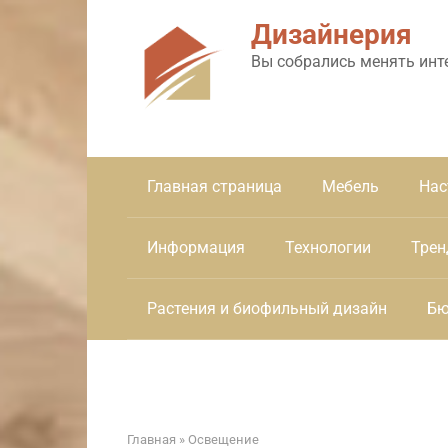
Перейти
Дизайнерия
к
контенту
Вы собрались менять инт
Главная страница
Мебель
Нас
Информация
Технологии
Трен
Растения и биофильный дизайн
Бю
Главная
»
Освещение