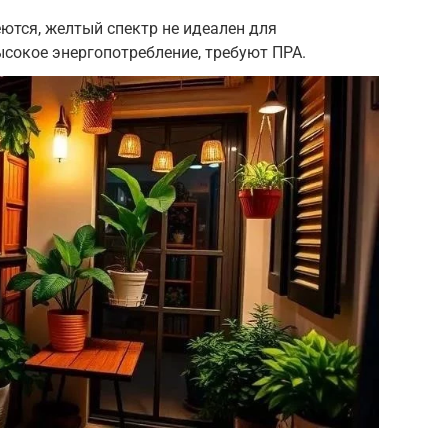
еются, желтый спектр не идеален для
ысокое энергопотребление, требуют ПРА.