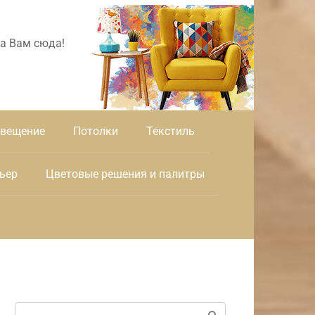
а Вам сюда!
вещение
Потолки
Текстиль
ьер
Цветовые решения и палитры
Поиск: