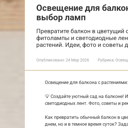
Освещение для балкон
выбор ламп
Превратите балкон в цветущий о
фитолампы и светодиодные лен
растений. Идеи, фото и советы 
Опубликовано:
24 Мар 2026
Рубрика:
Освещ
Освещение для балкона с растениями:
💡 Создайте уютный сад на балконе! 
светодиодных лент. Фото, советы и р
Как превратить обычный балкон в цве
днем, но и в темное время суток? Зад