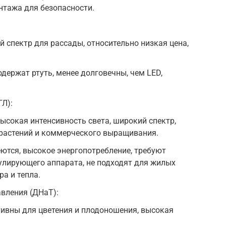
тажа для безопасности.
 спектр для рассады, относительно низкая цена,
одержат ртуть, менее долговечны, чем LED,
.
Л):
ысокая интенсивность света, широкий спектр,
растений и коммерческого выращивания.
еются, высокое энергопотребление, требуют
улирующего аппарата, не подходят для жилых
а и тепла.
вления (ДНаТ):
ивны для цветения и плодоношения, высокая