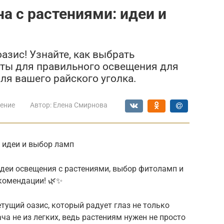
а с растениями: идеи и
азис! Узнайте, как выбрать
ты для правильного освещения для
для вашего райского уголка.
ение
Автор:
Елена Смирнова
 идеи и выбор ламп
Идеи освещения с растениями, выбор фитоламп и
екомендации! 🌿✨
тущий оазис, который радует глаз не только
ача не из легких, ведь растениям нужен не просто