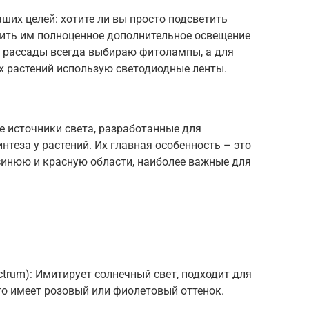
ших целей: хотите ли вы просто подсветить
чить им полноценное дополнительное освещение
ля рассады всегда выбираю фитолампы, а для
х растений использую светодиодные ленты.
 источники света, разработанные для
еза у растений. Их главная особенность – это
синюю и красную области, наиболее важные для
ectrum): Имитирует солнечный свет, подходит для
то имеет розовый или фиолетовый оттенок.