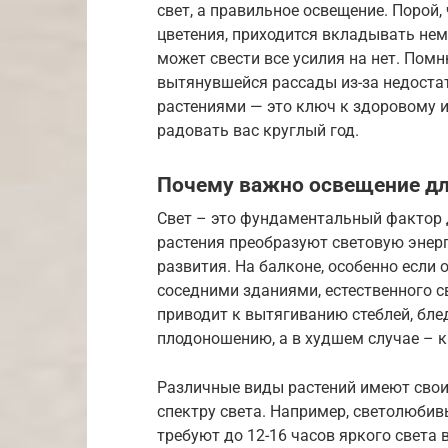
свет, а правильное освещение. Порой
цветения, приходится вкладывать нем
может свести все усилия на нет. Пом
вытянувшейся рассады из-за недоста
растениями — это ключ к здоровому 
радовать вас круглый год.
Почему важно освещение дл
Свет – это фундаментальный фактор д
растения преобразуют световую энерг
развития. На балконе, особенно если 
соседними зданиями, естественного с
приводит к вытягиванию стеблей, бле
плодоношению, а в худшем случае – к
Различные виды растений имеют свои
спектру света. Например, светолюбив
требуют до 12-16 часов яркого света 