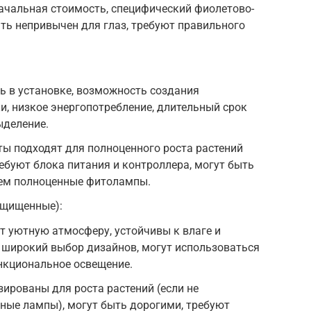
ачальная стоимость, специфический фиолетово-
ть непривычен для глаз, требуют правильного
ь в установке, возможность создания
и, низкое энергопотребление, длительный срок
ыделение.
нты подходят для полноценного роста растений
ебуют блока питания и контроллера, могут быть
чем полноценные фитолампы.
ащищенные):
 уютную атмосферу, устойчивы к влаге и
 широкий выбор дизайнов, могут использоваться
нкциональное освещение.
зированы для роста растений (если не
ные лампы), могут быть дорогими, требуют