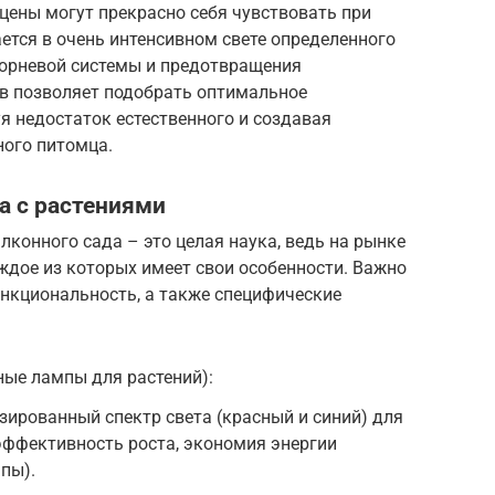
цены могут прекрасно себя чувствовать при
ется в очень интенсивном свете определенного
орневой системы и предотвращения
в позволяет подобрать оптимальное
я недостаток естественного и создавая
ного питомца.
а с растениями
конного сада – это целая наука, ведь на рынке
ждое из которых имеет свои особенности. Важно
функциональность, а также специфические
ые лампы для растений):
ированный спектр света (красный и синий) для
эффективность роста, экономия энергии
пы).