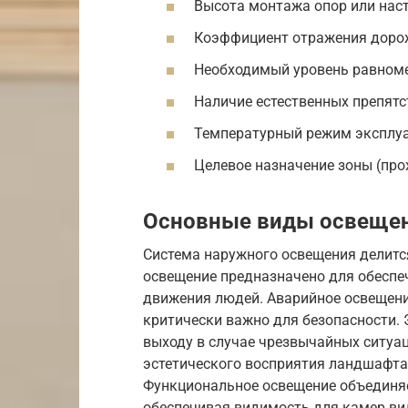
Высота монтажа опор или нас
Коэффициент отражения доро
Необходимый уровень равноме
Наличие естественных препятст
Температурный режим эксплуа
Целевое назначение зоны (про
Основные виды освещен
Система наружного освещения делитс
освещение предназначено для обеспе
движения людей. Аварийное освещени
критически важно для безопасности. 
выходу в случае чрезвычайных ситуа
эстетического восприятия ландшафта,
Функциональное освещение объединяет
обеспечивая видимость для камер в