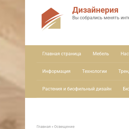
Перейти
Дизайнерия
к
контенту
Вы собрались менять инт
Главная страница
Мебель
Нас
Информация
Технологии
Трен
Растения и биофильный дизайн
Бю
Главная
»
Освещение