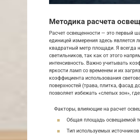
Методика расчета освещ
Расчет освещенности — это первый ш
единицей измерения здесь является л
квадратный метр площади. Я всегда 
светильников, так как от этого напря
интенсивность. Важно учитывать коэ
яркости ламп со временем и их загря
коэффициента использования светов
поверхностей (трава, плитка, фасад 
позволяет избежать «слепых зон», гд
Факторы, влияющие на расчет осве
Общая площадь освещаемой те
Тип используемых источников 