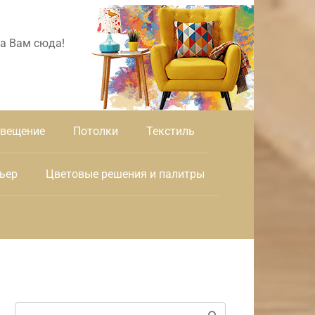
а Вам сюда!
вещение
Потолки
Текстиль
ьер
Цветовые решения и палитры
Поиск: