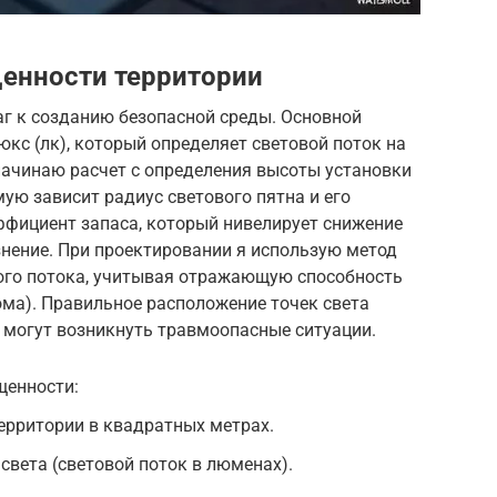
енности территории
аг к созданию безопасной среды. Основной
юкс (лк), который определяет световой поток на
начинаю расчет с определения высоты установки
мую зависит радиус светового пятна и его
ффициент запаса, который нивелирует снижение
знение. При проектировании я использую метод
ого потока, учитывая отражающую способность
дома). Правильное расположение точек света
е могут возникнуть травмоопасные ситуации.
щенности:
рритории в квадратных метрах.
света (световой поток в люменах).