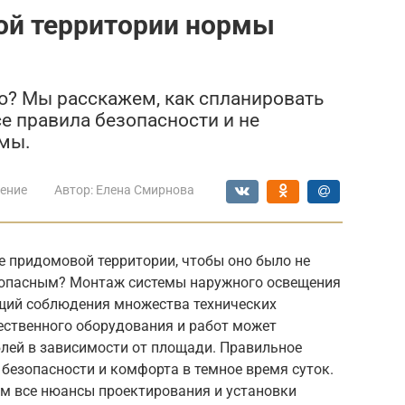
й территории нормы
ю? Мы расскажем, как спланировать
е правила безопасности и не
емы.
ение
Автор:
Елена Смирнова
е придомовой территории, чтобы оно было не
езопасным? Монтаж системы наружного освещения
ющий соблюдения множества технических
ественного оборудования и работ может
блей в зависимости от площади. Правильное
 безопасности и комфорта в темное время суток.
ем все нюансы проектирования и установки