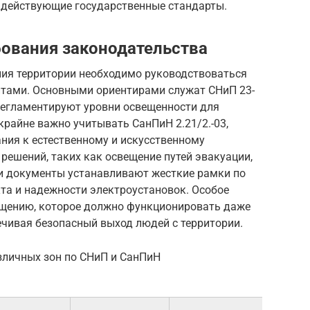
а действующие государственные стандарты.
бования законодательства
ия территории необходимо руководствоваться
ами. Основными ориентирами служат СНиП 23-
 регламентируют уровни освещенности для
крайне важно учитывать СанПиН 2.21/2.-03,
ния к естественному и искусственному
ешений, таких как освещение путей эвакуации,
ти документы устанавливают жесткие рамки по
та и надежности электроустановок. Особое
ещению, которое должно функционировать даже
ечивая безопасный выход людей с территории.
зличных зон по СНиП и СанПиН