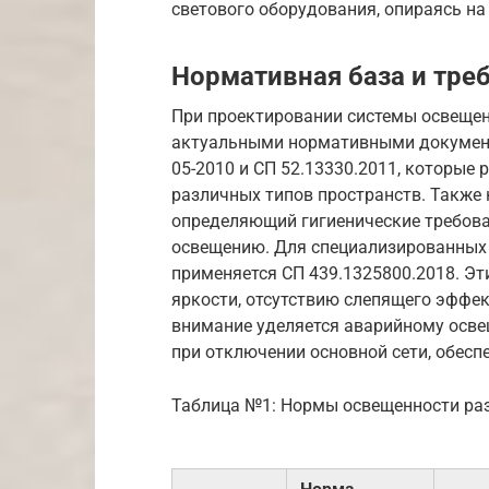
светового оборудования, опираясь н
Нормативная база и тре
При проектировании системы освещен
актуальными нормативными документ
05-2010 и СП 52.13330.2011, которые
различных типов пространств. Также 
определяющий гигиенические требова
освещению. Для специализированных р
применяется СП 439.1325800.2018. Э
яркости, отсутствию слепящего эффек
внимание уделяется аварийному осв
при отключении основной сети, обесп
Таблица №1: Нормы освещенности ра