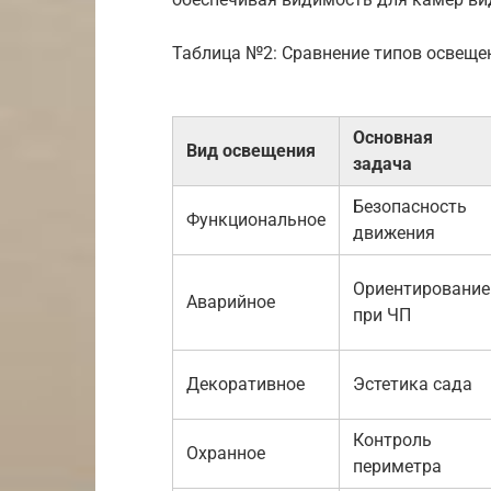
Таблица №2: Сравнение типов освеще
Основная
Вид освещения
задача
Безопасность
Функциональное
движения
Ориентирование
Аварийное
при ЧП
Декоративное
Эстетика сада
Контроль
Охранное
периметра