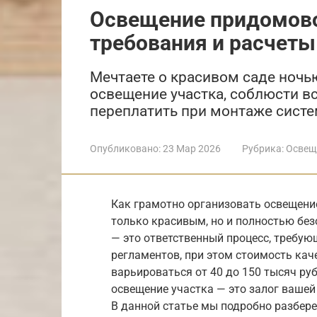
Освещение придомово
требования и расчеты
Мечтаете о красивом саде ночь
освещение участка, соблюсти вс
переплатить при монтаже сист
Опубликовано:
23 Мар 2026
Рубрика:
Освещ
Как грамотно организовать освещени
только красивым, но и полностью б
— это ответственный процесс, требу
регламентов, при этом стоимость кач
варьироваться от 40 до 150 тысяч ру
освещение участка — это залог вашей
В данной статье мы подробно разбер