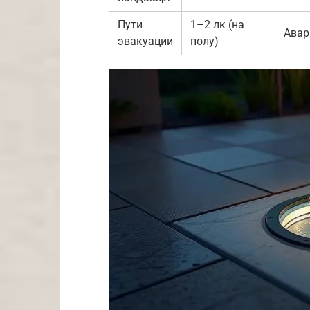
Пути
1–2 лк (на
Авар
эвакуации
полу)