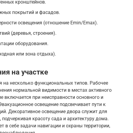
тенных кронштейнов.
жных покрытий и фасадов.
рности освещения (отношение Emin/Emax).
вий (деревья, строения).
тации оборудования.
ходная или зона отдыха).
ия на участке
я на несколько функциональных типов. Рабочее
чения нормальной видимости в местах активного
е включается при неисправности основного и
Эвакуационное освещение подсвечивает пути к
ций. Декоративное освещение двора служит для
 подчеркивая красоту сада и архитектуру дома.
 в себе задачи навигации и охраны территории,
идеонаблюдения.