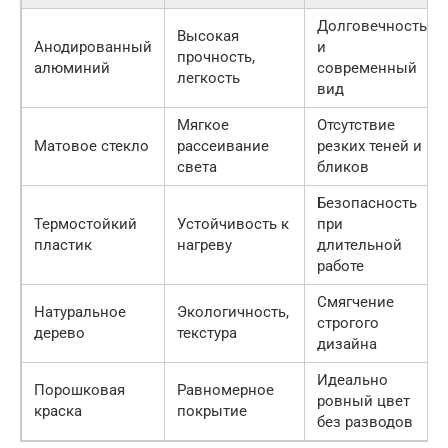
Долговечность
Высокая
Анодированный
и
прочность,
алюминий
современный
легкость
вид
Мягкое
Отсутствие
Матовое стекло
рассеивание
резких теней и
света
бликов
Безопасность
Термостойкий
Устойчивость к
при
пластик
нагреву
длительной
работе
Смягчение
Натуральное
Экологичность,
строгого
дерево
текстура
дизайна
Идеально
Порошковая
Равномерное
ровный цвет
краска
покрытие
без разводов