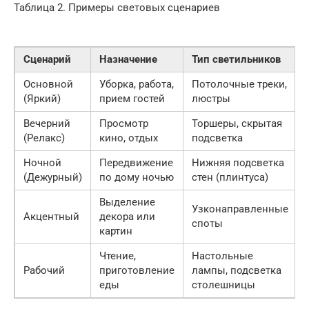
Таблица 2. Примеры световых сценариев
Сценарий
Назначение
Тип светильников
Основной
Уборка, работа,
Потолочные треки,
(Яркий)
прием гостей
люстры
Вечерний
Просмотр
Торшеры, скрытая
(Релакс)
кино, отдых
подсветка
Ночной
Передвижение
Нижняя подсветка
(Дежурный)
по дому ночью
стен (плинтуса)
Выделение
Узконаправленные
Акцентный
декора или
споты
картин
Чтение,
Настольные
Рабочий
приготовление
лампы, подсветка
еды
столешницы