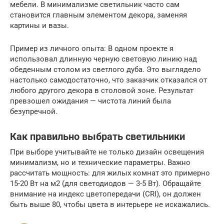
мебели. В минимализме светильник часто сам
становится главным элементом декора, заменяя
картины и вазы.
Пример из личного опыта: В одном проекте я
использовал длинную черную световую линию над
обеденным столом из светлого дуба. Это выглядело
настолько самодостаточно, что заказчик отказался от
любого другого декора в столовой зоне. Результат
превзошел ожидания — чистота линий была
безупречной.
Как правильно выбрать светильники
При выборе учитывайте не только дизайн освещения
минимализм, но и технические параметры. Важно
рассчитать мощность: для жилых комнат это примерно
15-20 Вт на м2 (для светодиодов — 3-5 Вт). Обращайте
внимание на индекс цветопередачи (CRI), он должен
быть выше 80, чтобы цвета в интерьере не искажались.