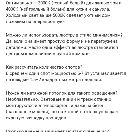
Оптимально — 3000К (теплый белый) для жилых зон и
4000К (нейтральный белый) для кухни и санузла.
Холодный свет выше 5000К сделает уютный дом
похожим на операционную.
Можно ли использовать люстру в стиле минимализм?
Да, если она имеет простую форму и не перегружена
деталями. Часто одна эффектная люстра становится
центром композиции в пустой комнате.
Как рассчитать количество спотов?
В среднем один спот мощностью 5-7 Вт устанавливается
на каждые 1.5–2 квадратных метра площади.
Нужен ли натяжной потолок для такого освещения?
Необязательно. Световые линии и треки отлично
монтируются и в гипсокартон, и даже на бетон
(накладные модели), но натяжной потолок упрощает
скрытую разводку проводов.
Сколько времени занимает монтаж освещения?