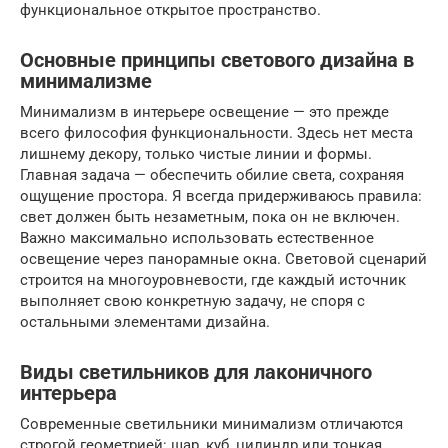
функциональное открытое пространство.
Основные принципы светового дизайна в
минимализме
Минимализм в интерьере освещение — это прежде
всего философия функциональности. Здесь нет места
лишнему декору, только чистые линии и формы.
Главная задача — обеспечить обилие света, сохраняя
ощущение простора. Я всегда придерживаюсь правила:
свет должен быть незаметным, пока он не включен.
Важно максимально использовать естественное
освещение через панорамные окна. Световой сценарий
строится на многоуровневости, где каждый источник
выполняет свою конкретную задачу, не споря с
остальными элементами дизайна.
Виды светильников для лаконичного
интерьера
Современные светильники минимализм отличаются
строгой геометрией: шар, куб, цилиндр или тонкая