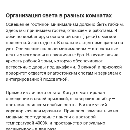
Организация света в разных комнатах
Освещение гостиной минимализм должно быть гибким.
Здесь мы принимаем гостей, отдыхаем и работаем. Я
обычно комбинирую основной свет (треки) с мягкой
подсветкой зон отдыха. В спальне акцент смещается на
уют. Освещение спальни минимализм — это скрытые
ленты у изголовья и лаконичные бра. На кухне важна
яркость рабочей зоны, которую обеспечивают
встроенные диоды под шкафами. В ванной и прихожей
приоритет отдается влагостойким спотам и зеркалам с
интегрированной подсветкой.
Пример из личного опыта: Когда я монтировал
освещение в своей прихожей, я совершил ошибку —
поставил слишком слабые споты. В итоге узкий
коридор казался мрачным. Пришлось заменить их на
мощные светодиодные панели с цветовой
температурой 4000К, и пространство визуально
расширилось в два раза.