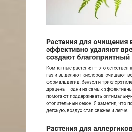
Растения для очищения в
эффективно удаляют вре
создают благоприятный
Комнатные растения – это естествен
газ и выделяют кислород, очищают во
формальдегид, бензол и трихлорэтиле
драцена – одни из самых эффективны
помогают поддерживать оптимальную 
отопительный сезон. Я заметил, что п
детскую, воздух стал свежее и легче.
Растения для аллергиков