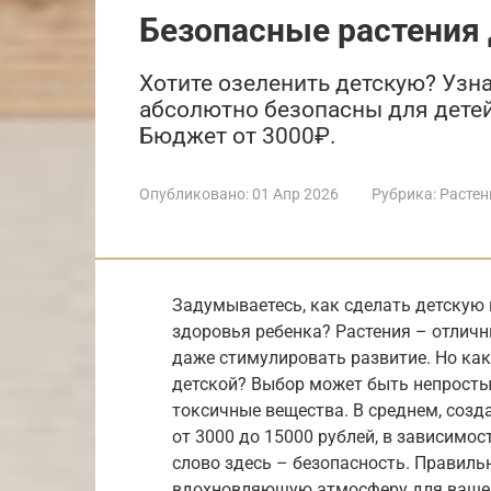
Безопасные растения
Хотите озеленить детскую? Узна
абсолютно безопасны для детей
Бюджет от 3000₽.
Опубликовано:
01 Апр 2026
Рубрика:
Растен
Задумываетесь, как сделать детскую 
здоровья ребенка? Растения – отличн
даже стимулировать развитие. Но как
детской? Выбор может быть непросты
токсичные вещества. В среднем, созд
от 3000 до 15000 рублей, в зависимо
слово здесь – безопасность. Правиль
вдохновляющую атмосферу для вашег