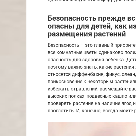
Безопасность прежде вс
опасны для детей, как и
размещения растений
Безопасность – это главный приорите
все комнатные цветы одинаково поле
опасность для здоровья ребенка. Дети
поэтому важно знать, какие растения 
относятся диффенбахия, фикус, олеанд
прикосновение к некоторым растени
избежать отравлений, размещайте рас
высоких полках, подвесных кашпо или
проверять растения на наличие ягод 
проглотить. И, конечно, всегда мойте