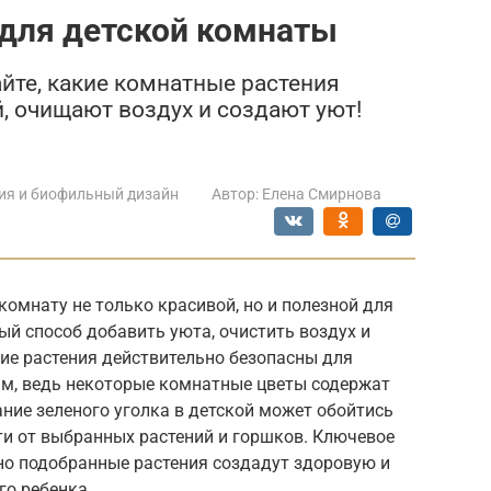
 для детской комнаты
йте, какие комнатные растения
, очищают воздух и создают уют!
ия и биофильный дизайн
Автор:
Елена Смирнова
комнату не только красивой, но и полезной для
ый способ добавить уюта, очистить воздух и
ие растения действительно безопасны для
м, ведь некоторые комнатные цветы содержат
ание зеленого уголка в детской может обойтись
сти от выбранных растений и горшков. Ключевое
но подобранные растения создадут здоровую и
о ребенка.