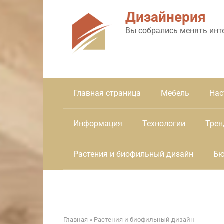
Перейти
Дизайнерия
к
контенту
Вы собрались менять инт
Главная страница
Мебель
Нас
Информация
Технологии
Трен
Растения и биофильный дизайн
Бю
Главная
»
Растения и биофильный дизайн