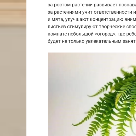
за ростом растений развивает познав
за растениями учит ответственности и
и мята, улучшают концентрацию вним
листьев стимулируют творческие спос
комнате небольшой «огород», где реб
будет не только увлекательным занят