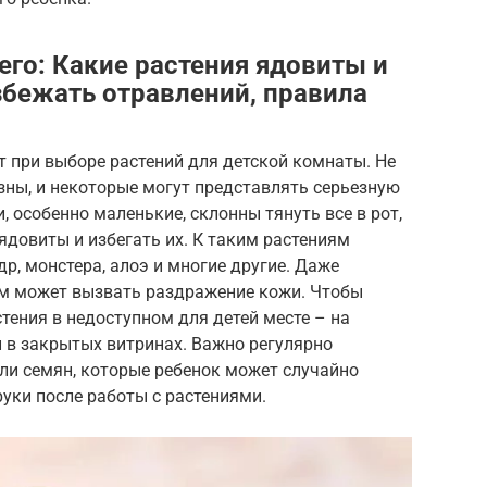
его: Какие растения ядовиты и
збежать отравлений, правила
т при выборе растений для детской комнаты. Не
зны, и некоторые могут представлять серьезную
, особенно маленькие, склонны тянуть все в рот,
ядовиты и избегать их. К таким растениям
р, монстера, алоэ и многие другие. Даже
ям может вызвать раздражение кожи. Чтобы
тения в недоступном для детей месте – на
 в закрытых витринах. Важно регулярно
или семян, которые ребенок может случайно
 руки после работы с растениями.