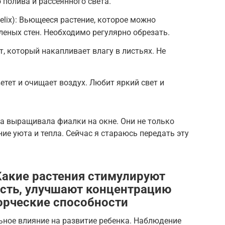
 полива и рассеянного света.
lix): Вьющееся растение, которое можно
леных стен. Необходимо регулярно обрезать.
нт, который накапливает влагу в листьях. Не
ветет и очищает воздух. Любит яркий свет и
да выращивала фиалки на окне. Они не только
ие уюта и тепла. Сейчас я стараюсь передать эту
 Какие растения стимулируют
сть, улучшают концентрацию
орческие способности
ьное влияние на развитие ребенка. Наблюдение