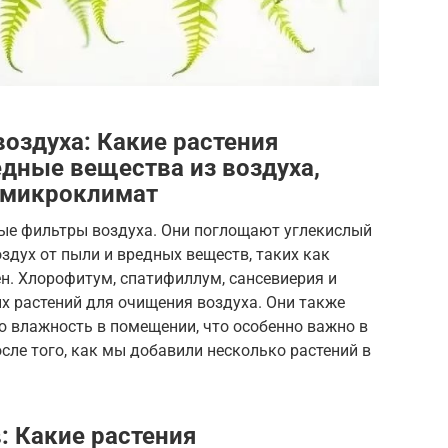
оздуха: Какие растения
дные вещества из воздуха,
 микроклимат
ные фильтры воздуха. Они поглощают углекислый
здух от пыли и вредных веществ, таких как
н. Хлорофитум, спатифиллум, сансевиерия и
х растений для очищения воздуха. Они также
влажность в помещении, что особенно важно в
осле того, как мы добавили несколько растений в
: Какие растения