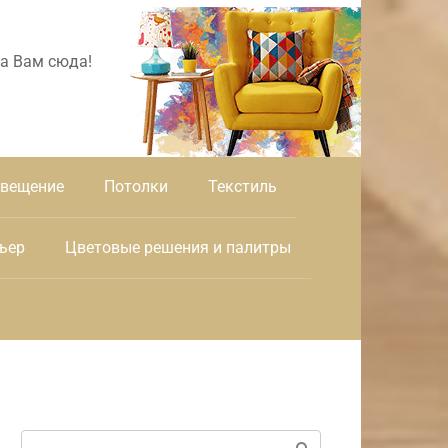
а Вам сюда!
вещение
Потолки
Текстиль
ьер
Цветовые решения и палитры
Поиск: