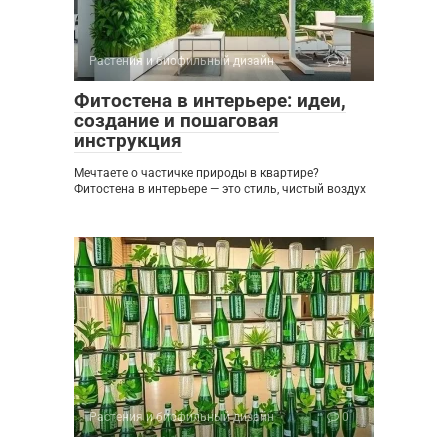
Растения и биофильный дизайн
0
Фитостена в интерьере: идеи,
создание и пошаговая
инструкция
Мечтаете о частичке природы в квартире?
Фитостена в интерьере — это стиль, чистый воздух
Растения и биофильный дизайн
0