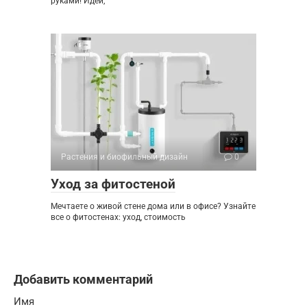
руками! Идеи,
Растения и биофильный дизайн
0
Уход за фитостеной
Мечтаете о живой стене дома или в офисе? Узнайте
все о фитостенах: уход, стоимость
Добавить комментарий
Имя