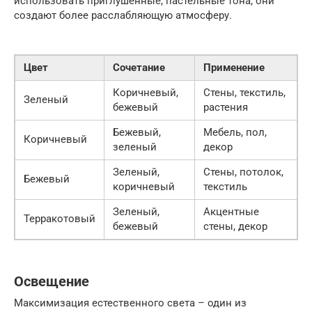
использовать приглушенные, пастельные тона, они
создают более расслабляющую атмосферу.
Цвет
Сочетание
Применение
Коричневый,
Стены, текстиль,
Зеленый
бежевый
растения
Бежевый,
Мебель, пол,
Коричневый
зеленый
декор
Зеленый,
Стены, потолок,
Бежевый
коричневый
текстиль
Зеленый,
Акцентные
Терракотовый
бежевый
стены, декор
Освещение
Максимизация естественного света – один из