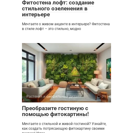
Фитостена лофт: создание
стильного озеленения в
интерьере
Мечтаете о живом акценте в интерьере? Фитостена
в стиле лофт – это стильно, модно
Растения и биофильный дизайн
0
Преобразите гостиную с
помощью фитокартины!
Мечтаете о стильной и живой гостиной? Узнайте,
как создать потрясающую фитокартину своими