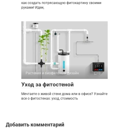
как создать потрясающую фитокартину своими
руками! Идеи,
Растения и биофильный дизайн
0
Уход за фитостеной
Мечтаете о живой стене дома или в офисе? Узнайте
все о фитостенах: уход, стоимость
Добавить комментарий