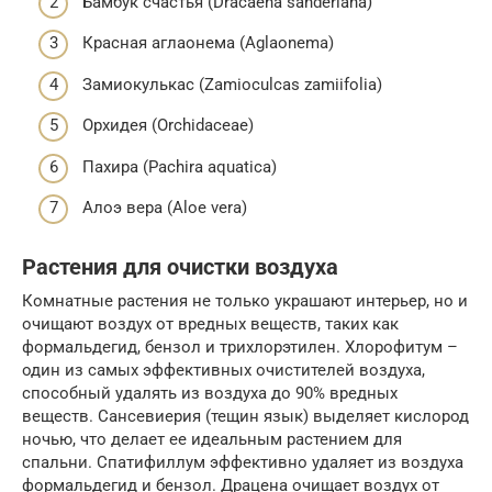
Бамбук счастья (Dracaena sanderiana)
Красная аглаонема (Aglaonema)
Замиокулькас (Zamioculcas zamiifolia)
Орхидея (Orchidaceae)
Пахира (Pachira aquatica)
Алоэ вера (Aloe vera)
Растения для очистки воздуха
Комнатные растения не только украшают интерьер, но и
очищают воздух от вредных веществ, таких как
формальдегид, бензол и трихлорэтилен. Хлорофитум –
один из самых эффективных очистителей воздуха,
способный удалять из воздуха до 90% вредных
веществ. Сансевиерия (тещин язык) выделяет кислород
ночью, что делает ее идеальным растением для
спальни. Спатифиллум эффективно удаляет из воздуха
формальдегид и бензол. Драцена очищает воздух от