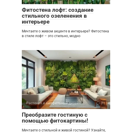
Фитостена лофт: создание
стильного озеленения в
интерьере
Мечтаете о живом акценте в интерьере? Фитостена
в стиле лофт – это стильно, модно
Растения и биофильный дизайн
0
Преобразите гостиную с
помощью фитокартины!
Мечтаете о стильной и живой гостиной? Узнайте,