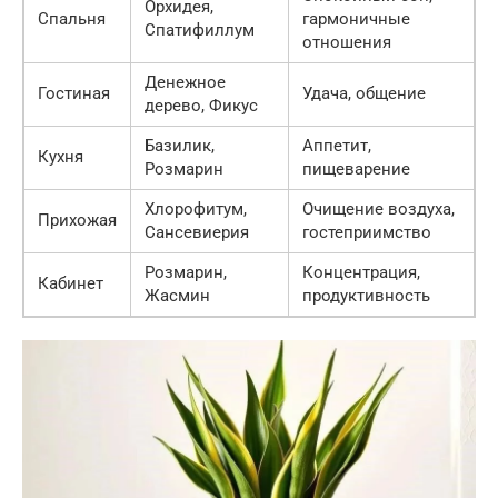
Орхидея,
Спальня
гармоничные
Спатифиллум
отношения
Денежное
Гостиная
Удача, общение
дерево, Фикус
Базилик,
Аппетит,
Кухня
Розмарин
пищеварение
Хлорофитум,
Очищение воздуха,
Прихожая
Сансевиерия
гостеприимство
Розмарин,
Концентрация,
Кабинет
Жасмин
продуктивность