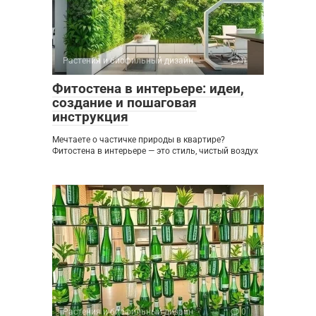
Растения и биофильный дизайн
0
Фитостена в интерьере: идеи,
создание и пошаговая
инструкция
Мечтаете о частичке природы в квартире?
Фитостена в интерьере — это стиль, чистый воздух
Растения и биофильный дизайн
0