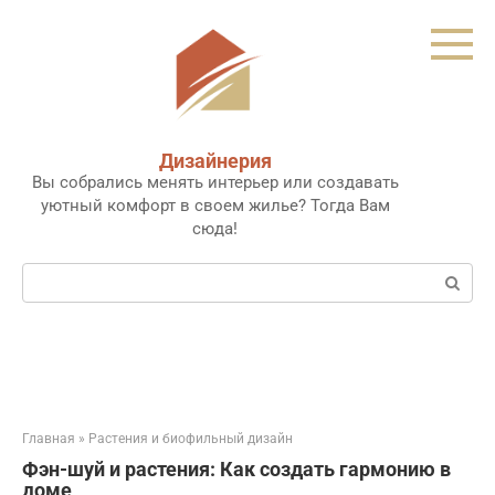
Перейти
к
контенту
Дизайнерия
Вы собрались менять интерьер или создавать
уютный комфорт в своем жилье? Тогда Вам
сюда!
Поиск:
Главная
»
Растения и биофильный дизайн
Фэн-шуй и растения: Как создать гармонию в
доме