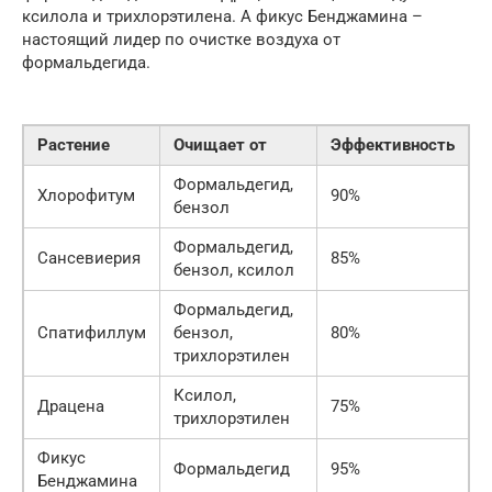
ксилола и трихлорэтилена. А фикус Бенджамина –
настоящий лидер по очистке воздуха от
формальдегида.
Растение
Очищает от
Эффективность
Формальдегид,
Хлорофитум
90%
бензол
Формальдегид,
Сансевиерия
85%
бензол, ксилол
Формальдегид,
Спатифиллум
бензол,
80%
трихлорэтилен
Ксилол,
Драцена
75%
трихлорэтилен
Фикус
Формальдегид
95%
Бенджамина