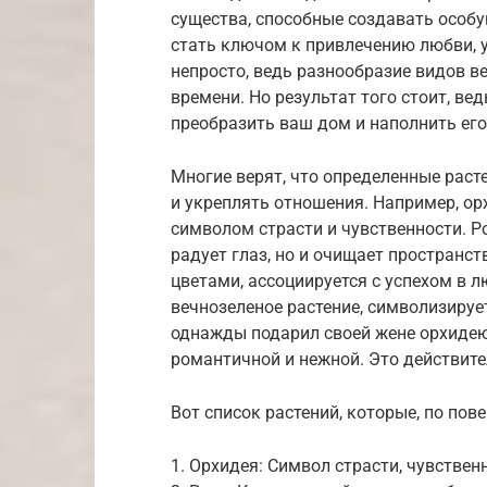
существа, способные создавать особ
стать ключом к привлечению любви, 
непросто, ведь разнообразие видов ве
времени. Но результат того стоит, в
преобразить ваш дом и наполнить его
Многие верят, что определенные рас
и укреплять отношения. Например, орх
символом страсти и чувственности. Р
радует глаз, но и очищает пространст
цветами, ассоциируется с успехом в л
вечнозеленое растение, символизирует
однажды подарил своей жене орхидею,
романтичной и нежной. Это действите
Вот список растений, которые, по по
1. Орхидея: Символ страсти, чувствен