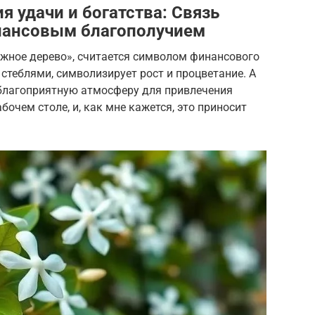
я удачи и богатства: Связь
нансовым благополучием
ежное дерево», считается символом финансового
 стеблями, символизирует рост и процветание. А
 благоприятную атмосферу для привлечения
бочем столе, и, как мне кажется, это приносит