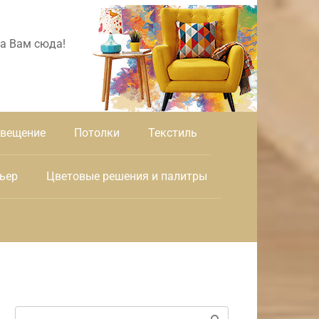
а Вам сюда!
вещение
Потолки
Текстиль
ьер
Цветовые решения и палитры
Поиск: