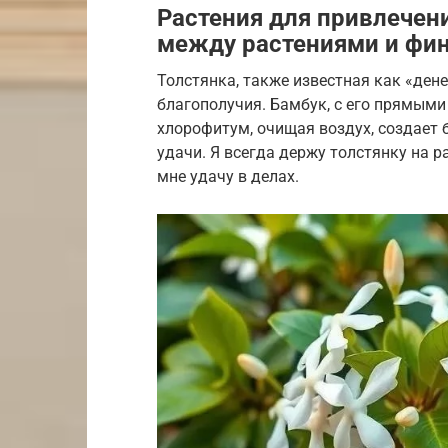
Растения для привлечени
между растениями и фи
Толстянка, также известная как «ден
благополучия. Бамбук, с его прямыми
хлорофитум, очищая воздух, создает
удачи. Я всегда держу толстянку на ра
мне удачу в делах.