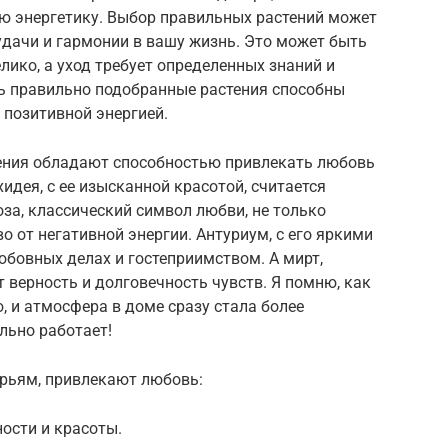
ую энергетику. Выбор правильных растений может
удачи и гармонии в вашу жизнь. Это может быть
лико, а уход требует определенных знаний и
едь правильно подобранные растения способны
 позитивной энергией.
тения обладают способностью привлекать любовь
идея, с ее изысканной красотой, считается
оза, классический символ любви, не только
во от негативной энергии. Антуриум, с его яркими
юбовных делах и гостеприимством. А мирт,
 верность и долговечность чувств. Я помню, как
 и атмосфера в доме сразу стала более
льно работает!
верьям, привлекают любовь:
ности и красоты.