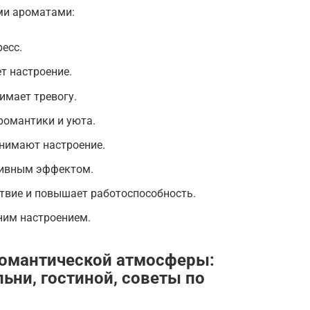
ми ароматами:
ресс.
т настроение.
имает тревогу.
романтики и уюта.
днимают настроение.
сивным эффектом.
твие и повышает работоспособность.
ним настроением.
романтической атмосферы:
ьни, гостиной, советы по