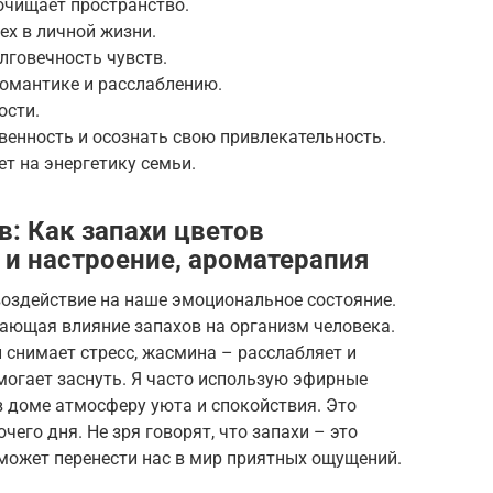
 очищает пространство.
ех в личной жизни.
лговечность чувств.
романтике и расслаблению.
ости.
твенность и осознать свою привлекательность.
ет на энергетику семьи.
: Как запахи цветов
 и настроение, ароматерапия
оздействие на наше эмоциональное состояние.
чающая влияние запахов на организм человека.
 снимает стресс, жасмина – расслабляет и
могает заснуть. Я часто использую эфирные
в доме атмосферу уюта и спокойствия. Это
чего дня. Не зря говорят, что запахи – это
может перенести нас в мир приятных ощущений.