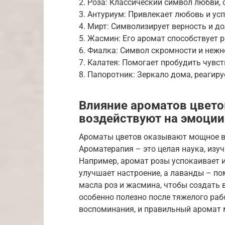
2. Роза: Классический символ любви,
3. Антуриум: Привлекает любовь и усп
4. Мирт: Символизирует верность и до
5. Жасмин: Его аромат способствует 
6. Фиалка: Символ скромности и нежн
7. Калатея: Помогает пробудить чувс
8. Папоротник: Зеркало дома, реагиру
Влияние ароматов цветов
воздействуют на эмоции
Ароматы цветов оказывают мощное в
Ароматерапия – это целая наука, изу
Например, аромат розы успокаивает и
улучшает настроение, а лаванды – по
масла роз и жасмина, чтобы создать 
особенно полезно после тяжелого рабо
воспоминания, и правильный аромат 