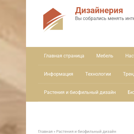
Перейти
Дизайнерия
к
контенту
Вы собрались менять инт
Главная страница
Мебель
Нас
Информация
Технологии
Трен
Растения и биофильный дизайн
Бю
Главная
»
Растения и биофильный дизайн