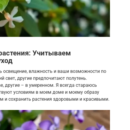
растения: Учитываем
уход
ь освещение, влажность и ваши возможности по
ий свет, другие предпочитают полутень.
, другие – в умеренном. Я всегда стараюсь
ствуют условиям в моем доме и моему образу
ем и сохранить растения здоровыми и красивыми.