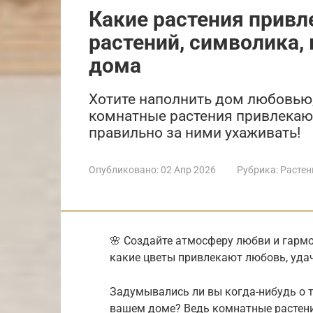
Какие растения привл
растений, символика, 
дома
Хотите наполнить дом любовью, 
комнатные растения привлекаю
правильно за ними ухаживать!
Опубликовано:
02 Апр 2026
Рубрика:
Растен
🌸 Создайте атмосферу любви и гарм
какие цветы привлекают любовь, удачу
Задумывались ли вы когда-нибудь о т
вашем доме? Ведь комнатные растения