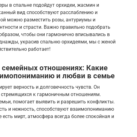
ры в спальне подойдут орхидеи, жасмин и
канный вид способствуют расслаблению и
ной можно разместить розы, антуриумы и
антности и страсти. Важно правильно подобрать
 образом, чтобы они гармонично вписывались в
однажды, украсив спальню орхидеями, мы с женой
ствительно работает!
в семейных отношениях: Какие
аимопониманию и любви в семье
ирует верность и долговечность чувств. Он
, стремящихся к гармоничным отношениям.
семьи, помогает выявить и разрешить конфликты.
сть и нежность, способствуют взаимопониманию
де есть мирт, атмосфера всегда более спокойная и