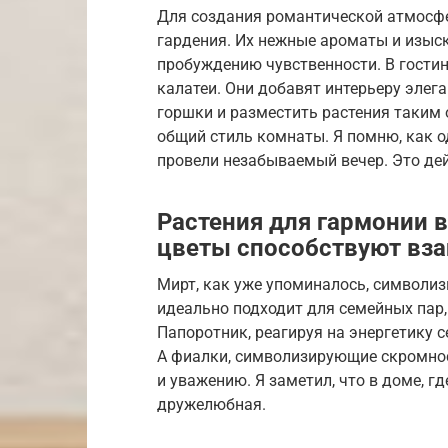
Для создания романтической атмосфе
гардения. Их нежные ароматы и изыс
пробуждению чувственности. В гости
калатеи. Они добавят интерьеру элег
горшки и разместить растения таким
общий стиль комнаты. Я помню, как 
провели незабываемый вечер. Это дей
Растения для гармонии 
цветы способствуют вз
Мирт, как уже упоминалось, символиз
идеально подходит для семейных пар
Папоротник, реагируя на энергетику 
А фиалки, символизирующие скромно
и уважению. Я заметил, что в доме, г
дружелюбная.