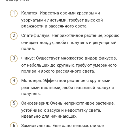
Калатея: Известна своими красивыми
узорчатыми листьями, требует высокой
влажности и рассеянного света.
Спатифиллум: Неприхотливое растение, хорошо
очищает воздух, любит полутень и регулярный
полив.
Фикус: Существует множество видов фикусов,
от небольших до крупных, требуют умеренного
полива и яркого рассеянного света.
Монстера: Эффектное растение с крупными
резными листьями, любит влажный воздух и
полутень.
Сансевиерия: Очень неприхотливое растение,
устойчиво к засухе и недостатку света,
идеально для начинающих.
Замиокулькас: Еще одно неприхотливое