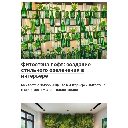
Растения и биофильный дизайн
0
Фитостена лофт: создание
стильного озеленения в
интерьере
Мечтаете о живом акценте в интерьере? Фитостена
в стиле лофт – это стильно, модно