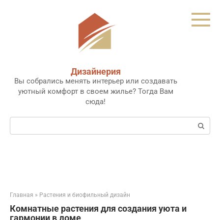
Перейти
к
контенту
Дизайнерия
Вы собрались менять интерьер или создавать
уютный комфорт в своем жилье? Тогда Вам
сюда!
Поиск:
Главная
»
Растения и биофильный дизайн
Комнатные растения для создания уюта и
гармонии в доме