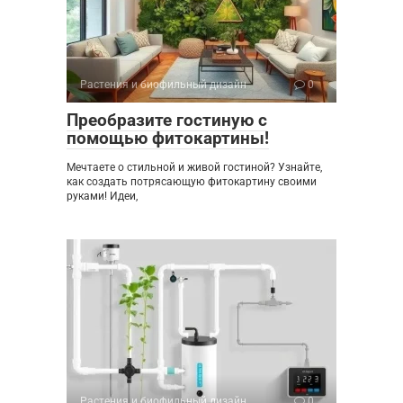
Растения и биофильный дизайн
0
Преобразите гостиную с
помощью фитокартины!
Мечтаете о стильной и живой гостиной? Узнайте,
как создать потрясающую фитокартину своими
руками! Идеи,
Растения и биофильный дизайн
0