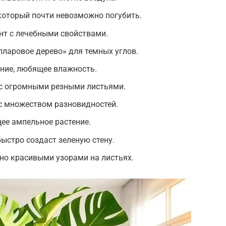
который почти невозможно погубить.
нт с лечебными свойствами.
ларовое дерево» для темных углов.
ние, любящее влажность.
с огромными резными листьями.
с множеством разновидностей.
ее ампельное растение.
быстро создаст зеленую стену.
тно красивыми узорами на листьях.