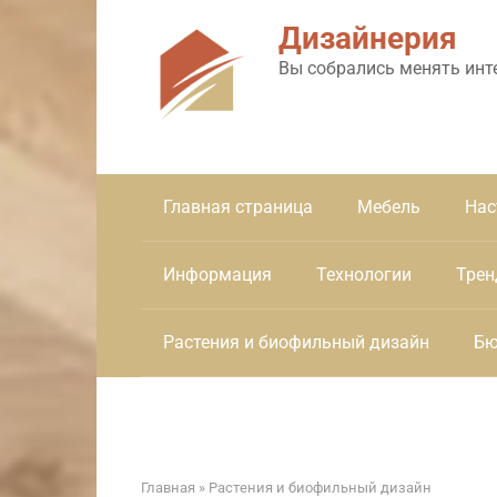
Перейти
Дизайнерия
к
контенту
Вы собрались менять инт
Главная страница
Мебель
Нас
Информация
Технологии
Трен
Растения и биофильный дизайн
Бю
Главная
»
Растения и биофильный дизайн