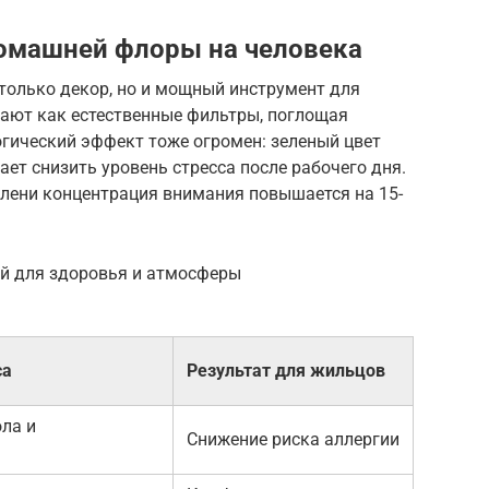
домашней флоры на человека
 только декор, но и мощный инструмент для
тают как естественные фильтры, поглощая
гический эффект тоже огромен: зеленый цвет
ает снизить уровень стресса после рабочего дня.
зелени концентрация внимания повышается на 15-
ий для здоровья и атмосферы
са
Результат для жильцов
ла и
Снижение риска аллергии