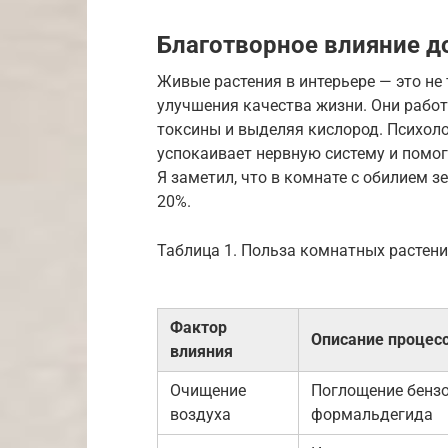
Благотворное влияние 
Живые растения в интерьере — это не
улучшения качества жизни. Они рабо
токсины и выделяя кислород. Психоло
успокаивает нервную систему и помог
Я заметил, что в комнате с обилием 
20%.
Таблица 1. Польза комнатных растен
Фактор
Описание процес
влияния
Очищение
Поглощение бензо
воздуха
формальдегида