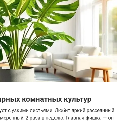
ярных комнатных культур
ст с узкими листьями. Любит яркий рассеянный
 умеренный, 2 раза в неделю. Главная фишка — он