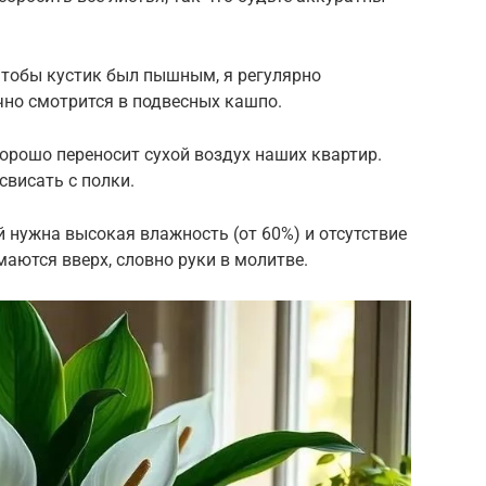
Чтобы кустик был пышным, я регулярно
но смотрится в подвесных кашпо.
орошо переносит сухой воздух наших квартир.
свисать с полки.
й нужна высокая влажность (от 60%) и отсутствие
маются вверх, словно руки в молитве.