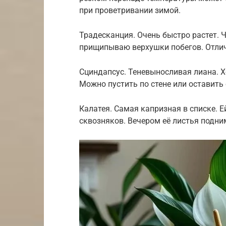
при проветривании зимой.
Традесканция. Очень быстро растет. 
прищипываю верхушки побегов. Отлич
Сциндапсус. Теневыносливая лиана. Х
Можно пустить по стене или оставить 
Калатея. Самая капризная в списке. Е
сквозняков. Вечером её листья подни