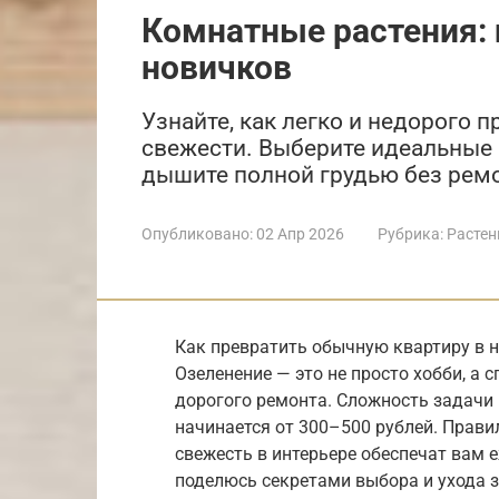
Комнатные растения: 
новичков
Узнайте, как легко и недорого п
свежести. Выберите идеальные 
дышите полной грудью без ремон
Опубликовано:
02 Апр 2026
Рубрика:
Растен
Как превратить обычную квартиру в н
Озеленение — это не просто хобби, а 
дорогого ремонта. Сложность задачи
начинается от 300–500 рублей. Прави
свежесть в интерьере обеспечат вам е
поделюсь секретами выбора и ухода 