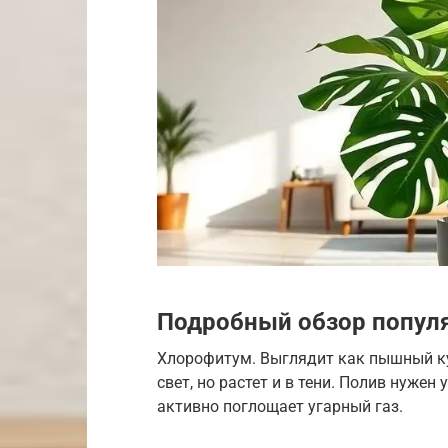
Подробный обзор попул
Хлорофитум. Выглядит как пышный ку
свет, но растет и в тени. Полив нужен
активно поглощает угарный газ.