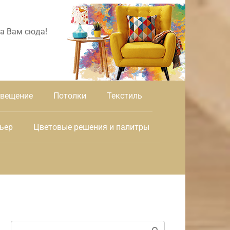
а Вам сюда!
вещение
Потолки
Текстиль
ьер
Цветовые решения и палитры
Поиск: