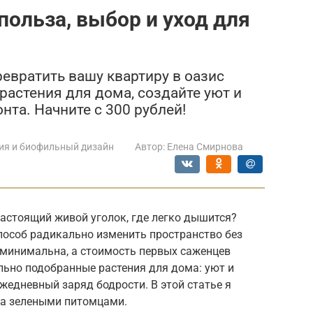
польза, выбор и уход для
ревратить вашу квартиру в оазис
растения для дома, создайте уют и
та. Начните с 300 рублей!
ия и биофильный дизайн
Автор:
Елена Смирнова
астоящий живой уголок, где легко дышится?
способ радикально изменить пространство без
 минимальна, а стоимость первых саженцев
льно подобранные растения для дома: уют и
жедневный заряд бодрости. В этой статье я
за зелеными питомцами.