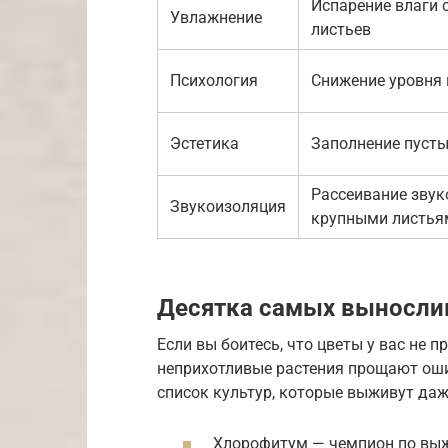
Испарение влаги 
Увлажнение
листьев
Психология
Снижение уровня 
Эстетика
Заполнение пусты
Рассеивание звук
Звукоизоляция
крупными листья
Десятка самых выносли
Если вы боитесь, что цветы у вас не 
неприхотливые растения прощают ошиб
список культур, которые выживут даж
Хлорофитум — чемпион по выж