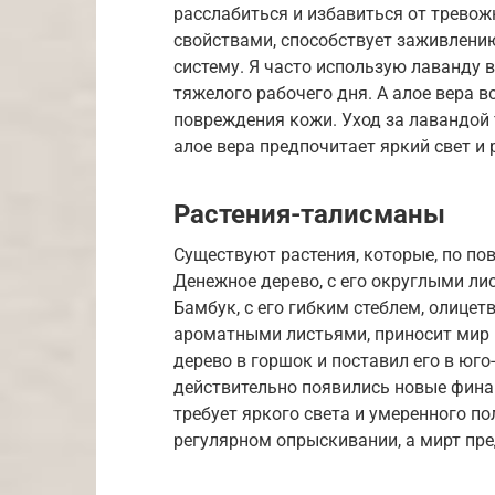
расслабиться и избавиться от тревож
свойствами, способствует заживлению
систему. Я часто использую лаванду 
тяжелого рабочего дня. А алое вера в
повреждения кожи. Уход за лавандой 
алое вера предпочитает яркий свет и 
Растения-талисманы
Существуют растения, которые, по пов
Денежное дерево, с его округлыми ли
Бамбук, с его гибким стеблем, олицетв
ароматными листьями, приносит мир 
дерево в горшок и поставил его в юго
действительно появились новые фин
требует яркого света и умеренного п
регулярном опрыскивании, а мирт пре