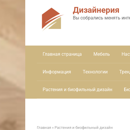
Перейти
Дизайнерия
к
контенту
Вы собрались менять инт
Главная страница
Мебель
Нас
Информация
Технологии
Трен
Растения и биофильный дизайн
Бю
Главная
»
Растения и биофильный дизайн