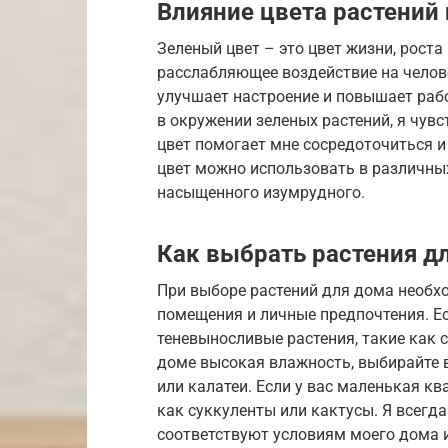
Влияние цвета растений 
Зеленый цвет – это цвет жизни, рост
расслабляющее воздействие на челове
улучшает настроение и повышает рабо
в окружении зеленых растений, я чувс
цвет помогает мне сосредоточиться и
цвет можно использовать в различных
насыщенного изумрудного.
Как выбрать растения д
При выборе растений для дома необх
помещения и личные предпочтения. Е
теневыносливые растения, такие как 
доме высокая влажность, выбирайте 
или калатеи. Если у вас маленькая кв
как суккуленты или кактусы. Я всегд
соответствуют условиям моего дома 