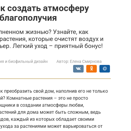
ак создать атмосферу
 благополучия
лненном жизнью? Узнайте, как
астения, которые очистят воздух и
ер. Легкий уход – приятный бонус!
ия и биофильный дизайн
Автор:
Елена Смирнова
к преобразить свой дом, наполнив его не только
ей? Комнатные растения – это не просто
ощники в создании атмосферы любви,
растений для дома может быть сложным, ведь
идов, каждый из которых обладает своими
ухода за растениями может варьироваться от