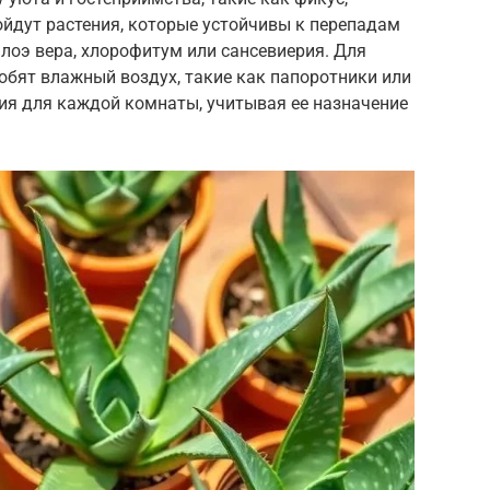
ойдут растения, которые устойчивы к перепадам
алоэ вера, хлорофитум или сансевиерия. Для
юбят влажный воздух, такие как папоротники или
ия для каждой комнаты, учитывая ее назначение