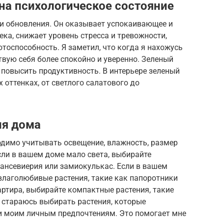
на психологическое состояние
а и обновления. Он оказывает успокаивающее и
ка, снижает уровень стресса и тревожности,
тоспособность. Я заметил, что когда я нахожусь
твую себя более спокойно и уверенно. Зеленый
 повысить продуктивность. В интерьере зеленый
 оттенках, от светлого салатового до
ля дома
одимо учитывать освещение, влажность, размер
сли в вашем доме мало света, выбирайте
сансевиерия или замиокулькас. Если в вашем
влаголюбивые растения, такие как папоротники
артира, выбирайте компактные растения, такие
а стараюсь выбирать растения, которые
и моим личным предпочтениям. Это помогает мне