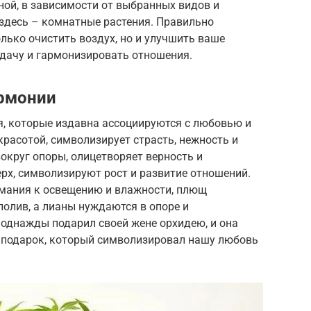
ой, в зависимости от выбранных видов и
 здесь – комнатные растения. Правильно
лько очистить воздух, но и улучшить ваше
удачу и гармонизировать отношения.
армонии
я, которые издавна ассоциируются с любовью и
красотой, символизирует страсть, нежность и
округ опоры, олицетворяет верность и
рх, символизируют рост и развитие отношений.
имания к освещению и влажности, плющ
полив, а лианы нуждаются в опоре и
 однажды подарил своей жене орхидею, и она
й подарок, который символизировал нашу любовь