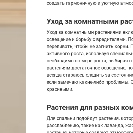
создать гармоничную и уютную атмо
Уход за комнатными ра
Уход за комнатными растениями включ
освещение и борьбу с вредителями. П
переливать, чтобы не загнить корни.
активного роста, используя специаль
необходимо по мере роста, выбирая 
растениям достаточное освещение, но
всегда стараюсь следить за состояни
если замечаю какие-либо проблемы. 
красивыми.
Растения для разных ко
Для спальни подойдут растения, кот
расслаблению, такие как лаванда, жа
растения, которые создают атмосферу