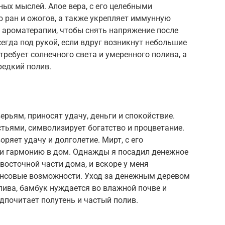
ных мыслей. Алое вера, с его целебными
 ран и ожогов, а также укрепляет иммунную
в ароматерапии, чтобы снять напряжение после
сегда под рукой, если вдруг возникнут небольшие
требует солнечного света и умеренного полива, а
редкий полив.
ерьям, приносят удачу, деньги и спокойствие.
стьями, символизирует богатство и процветание.
оряет удачу и долголетие. Мирт, с его
и гармонию в дом. Однажды я посадил денежное
-восточной части дома, и вскоре у меня
ансовые возможности. Уход за денежным деревом
олива, бамбук нуждается во влажной почве и
дпочитает полутень и частый полив.