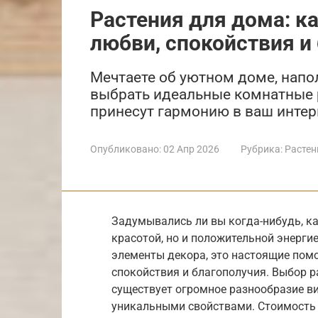
Растения для дома: к
любви, спокойствия и
Мечтаете об уютном доме, напо
выбрать идеальные комнатные р
принесут гармонию в ваш интерь
Опубликовано:
02 Апр 2026
Рубрика:
Растен
Задумывались ли вы когда-нибудь, ка
красотой, но и положительной энерги
элементы декора, это настоящие пом
спокойствия и благополучия. Выбор 
существует огромное разнообразие в
уникальными свойствами. Стоимость 