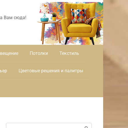
а Вам сюда!
вещение
Потолки
Текстиль
ьер
Цветовые решения и палитры
Поиск: