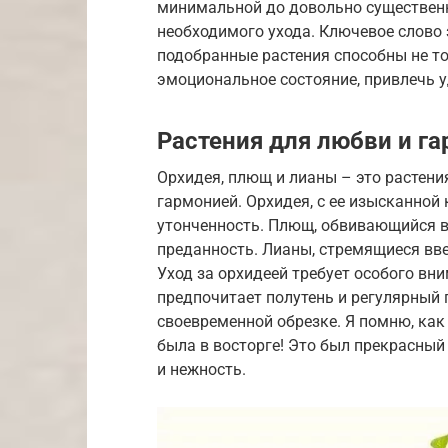
минимальной до довольно существенн
необходимого ухода. Ключевое слово
подобранные растения способны не то
эмоциональное состояние, привлечь 
Растения для любви и г
Орхидея, плющ и лианы – это растени
гармонией. Орхидея, с ее изысканной 
утонченность. Плющ, обвивающийся в
преданность. Лианы, стремящиеся вве
Уход за орхидеей требует особого вн
предпочитает полутень и регулярный 
своевременной обрезке. Я помню, как
была в восторге! Это был прекрасны
и нежность.