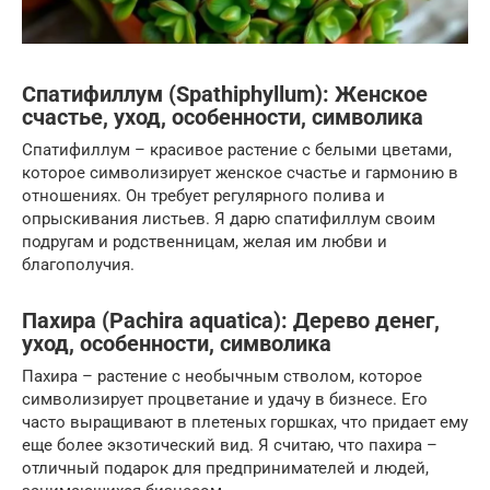
Спатифиллум (Spathiphyllum): Женское
счастье, уход, особенности, символика
Спатифиллум – красивое растение с белыми цветами,
которое символизирует женское счастье и гармонию в
отношениях. Он требует регулярного полива и
опрыскивания листьев. Я дарю спатифиллум своим
подругам и родственницам, желая им любви и
благополучия.
Пахира (Pachira aquatica): Дерево денег,
уход, особенности, символика
Пахира – растение с необычным стволом, которое
символизирует процветание и удачу в бизнесе. Его
часто выращивают в плетеных горшках, что придает ему
еще более экзотический вид. Я считаю, что пахира –
отличный подарок для предпринимателей и людей,