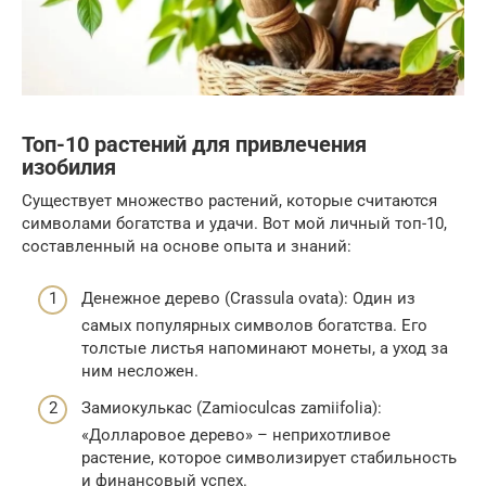
Топ-10 растений для привлечения
изобилия
Существует множество растений, которые считаются
символами богатства и удачи. Вот мой личный топ-10,
составленный на основе опыта и знаний:
Денежное дерево (Crassula ovata): Один из
самых популярных символов богатства. Его
толстые листья напоминают монеты, а уход за
ним несложен.
Замиокулькас (Zamioculcas zamiifolia):
«Долларовое дерево» – неприхотливое
растение, которое символизирует стабильность
и финансовый успех.