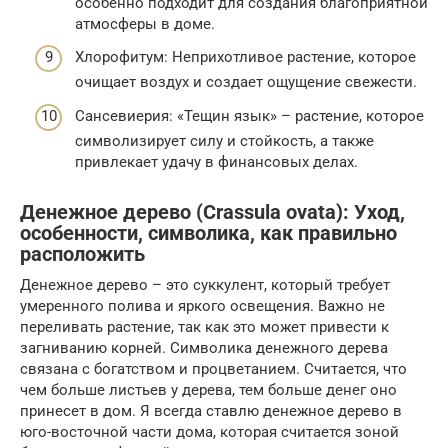
особенно подходит для создания благоприятной
атмосферы в доме.
Хлорофитум: Неприхотливое растение, которое
очищает воздух и создает ощущение свежести.
Сансевиерия: «Тещин язык» – растение, которое
символизирует силу и стойкость, а также
привлекает удачу в финансовых делах.
Денежное дерево (Crassula ovata): Уход,
особенности, символика, как правильно
расположить
Денежное дерево – это суккулент, который требует
умеренного полива и яркого освещения. Важно не
переливать растение, так как это может привести к
загниванию корней. Символика денежного дерева
связана с богатством и процветанием. Считается, что
чем больше листьев у дерева, тем больше денег оно
принесет в дом. Я всегда ставлю денежное дерево в
юго-восточной части дома, которая считается зоной