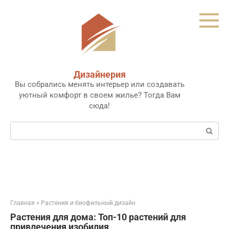
Перейти
к
контенту
Дизайнерия
Вы собрались менять интерьер или создавать
уютный комфорт в своем жилье? Тогда Вам
сюда!
Поиск:
Главная
»
Растения и биофильный дизайн
Растения для дома: Топ-10 растений для
привлечения изобилия