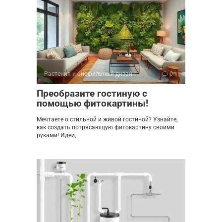
Растения и биофильный дизайн
0
Преобразите гостиную с
помощью фитокартины!
Мечтаете о стильной и живой гостиной? Узнайте,
как создать потрясающую фитокартину своими
руками! Идеи,