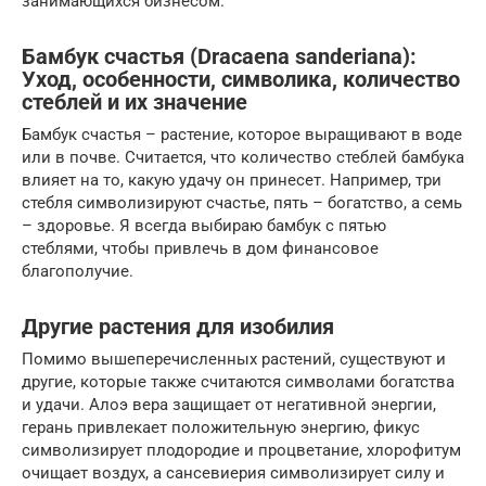
занимающихся бизнесом.
Бамбук счастья (Dracaena sanderiana):
Уход, особенности, символика, количество
стеблей и их значение
Бамбук счастья – растение, которое выращивают в воде
или в почве. Считается, что количество стеблей бамбука
влияет на то, какую удачу он принесет. Например, три
стебля символизируют счастье, пять – богатство, а семь
– здоровье. Я всегда выбираю бамбук с пятью
стеблями, чтобы привлечь в дом финансовое
благополучие.
Другие растения для изобилия
Помимо вышеперечисленных растений, существуют и
другие, которые также считаются символами богатства
и удачи. Алоэ вера защищает от негативной энергии,
герань привлекает положительную энергию, фикус
символизирует плодородие и процветание, хлорофитум
очищает воздух, а сансевиерия символизирует силу и