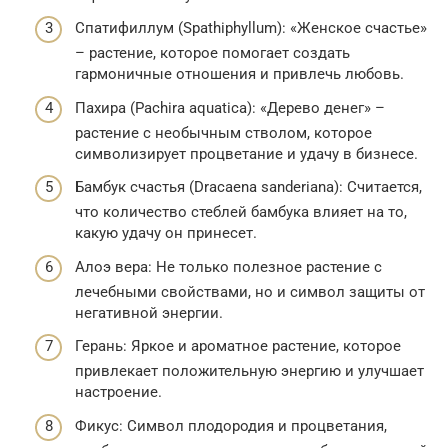
Спатифиллум (Spathiphyllum): «Женское счастье»
– растение, которое помогает создать
гармоничные отношения и привлечь любовь.
Пахира (Pachira aquatica): «Дерево денег» –
растение с необычным стволом, которое
символизирует процветание и удачу в бизнесе.
Бамбук счастья (Dracaena sanderiana): Считается,
что количество стеблей бамбука влияет на то,
какую удачу он принесет.
Алоэ вера: Не только полезное растение с
лечебными свойствами, но и символ защиты от
негативной энергии.
Герань: Яркое и ароматное растение, которое
привлекает положительную энергию и улучшает
настроение.
Фикус: Символ плодородия и процветания,