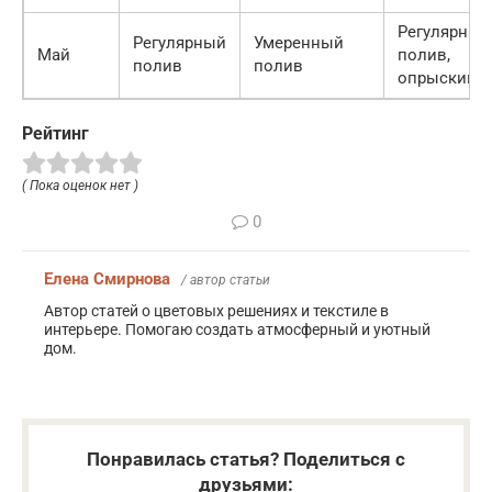
Регулярный
Регулярный
Умеренный
Май
полив,
полив
полив
опрыскива
Рейтинг
( Пока оценок нет )
0
Елена Смирнова
/ автор статьи
Автор статей о цветовых решениях и текстиле в
интерьере. Помогаю создать атмосферный и уютный
дом.
Понравилась статья? Поделиться с
друзьями: