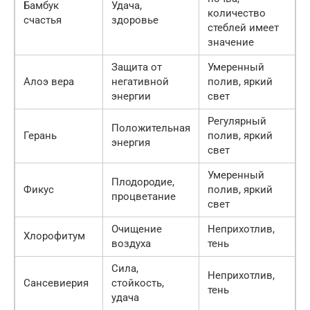
Бамбук
Удача,
количество
счастья
здоровье
стеблей имеет
значение
Защита от
Умеренный
Алоэ вера
негативной
полив, яркий
энергии
свет
Регулярный
Положительная
Герань
полив, яркий
энергия
свет
Умеренный
Плодородие,
Фикус
полив, яркий
процветание
свет
Очищение
Неприхотлив,
Хлорофитум
воздуха
тень
Сила,
Неприхотлив,
Сансевиерия
стойкость,
тень
удача