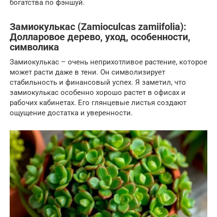
богатства по фэншуй.
Замиокулькас (Zamioculcas zamiifolia):
Долларовое дерево, уход, особенности,
символика
Замиокулькас – очень неприхотливое растение, которое
может расти даже в тени. Он символизирует
стабильность и финансовый успех. Я заметил, что
замиокулькас особенно хорошо растет в офисах и
рабочих кабинетах. Его глянцевые листья создают
ощущение достатка и уверенности.