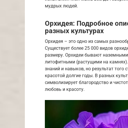
мудрых людей.
Орхидея: Подробное опис
разных культурах
Орхидея – это одно из самых разнооб
Существует более 25 000 видов орхиде
размеру. Орхидеи бывают наземными,
литофитными (растущими на камнях).
знаний и навыков, но результат того 
красотой долгие годы. В разных культ
символизирует благородство и чистоту
любовь и красоту.