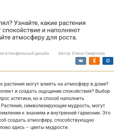
ял? Узнайте, какие растения
т спокойствие и наполняют
йте атмосферу для роста.
ия и биофильный дизайн
Автор:
Елена Смирнова
к растения могут влиять на атмосферу в доме?
еллект и создать ощущение спокойствия? Выбор
прос эстетики, но и способ наполнить
 Растения, символизирующие мудрость, могут
емлении к знаниям и внутренней гармонии. Это
особ создать атмосферу, способствующую
лово здесь – цветы мудрости.