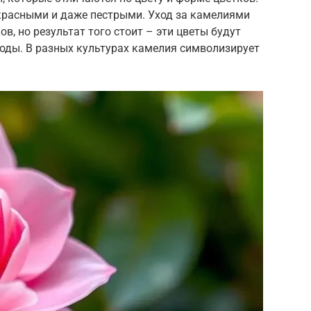
красными и даже пестрыми. Уход за камелиями
в, но результат того стоит – эти цветы будут
годы. В разных культурах камелия символизирует