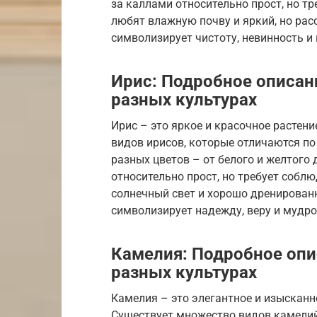
за каллами относительно прост, но т
любят влажную почву и яркий, но рас
символизирует чистоту, невинность и
Ирис: Подробное описани
разных культурах
Ирис – это яркое и красочное растен
видов ирисов, которые отличаются по
разных цветов – от белого и желтого 
относительно прост, но требует собл
солнечный свет и хорошо дренированн
символизирует надежду, веру и мудро
Камелия: Подробное опис
разных культурах
Камелия – это элегантное и изысканн
Существует множество видов камелий,