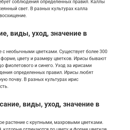
ребует соблюдения определенных правил. Каллы
сеянный свет. В разных культурах калла
 восхищение.
е, виды, уход, значение в
ие с необычными цветками. Существует более 300
 форме, цвету и размеру цветков. Ирисы бывают
до фиолетового и синего. Уход за ирисами
юдения определенных правил. Ирисы любят
ую почву. В разных культурах ирис
сть.
ание, виды, уход, значение в
ое растение с крупными, махровыми цветками.
 которые отличаются по цвету и форме цветков.