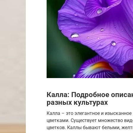
Калла: Подробное описан
разных культурах
Калла – это элегантное и изысканно
цветками. Существует множество видо
цветков. Каллы бывают белыми, желт