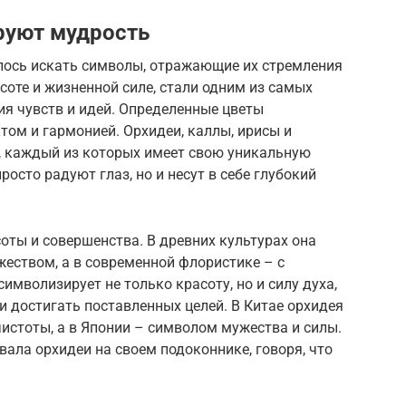
руют мудрость
лось искать символы, отражающие их стремления
соте и жизненной силе, стали одним из самых
я чувств и идей. Определенные цветы
том и гармонией. Орхидеи, каллы, ирисы и
х, каждый из которых имеет свою уникальную
росто радуют глаз, но и несут в себе глубокий
оты и совершенства. В древних культурах она
еством, а в современной флористике – с
имволизирует не только красоту, но и силу духа,
и достигать поставленных целей. В Китае орхидея
истоты, а в Японии – символом мужества и силы.
ала орхидеи на своем подоконнике, говоря, что