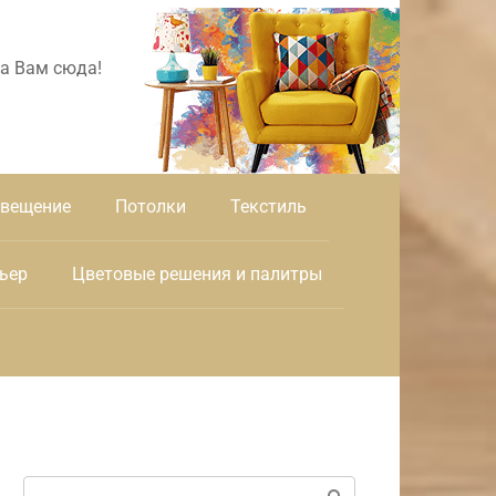
а Вам сюда!
вещение
Потолки
Текстиль
ьер
Цветовые решения и палитры
Поиск: