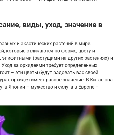
ание, виды, уход, значение в
разных и экзотических растений в мире.
й, которые отличаются по форме, цвету и
 эпифитными (растущими на других растениях) и
 Уход за орхидеями требует определенных
стоит – эти цветы будут радовать вас своей
урах орхидея имеет разное значение. В Китае она
, в Японии – мужество и силу, а в Европе –