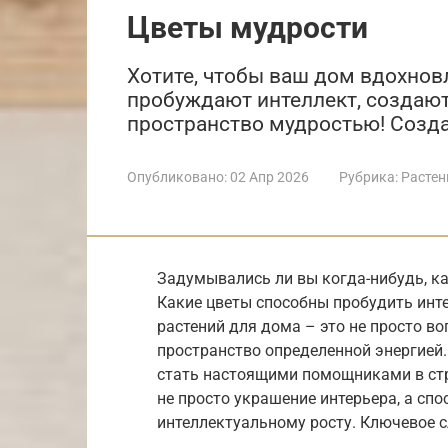
Цветы мудрости
Хотите, чтобы ваш дом вдохновл
пробуждают интеллект, создаю
пространство мудростью! Созда
Опубликовано:
02 Апр 2026
Рубрика:
Растен
Задумывались ли вы когда-нибудь, ка
Какие цветы способны пробудить инт
растений для дома – это не просто во
пространство определенной энергией.
стать настоящими помощниками в стр
не просто украшение интерьера, а сп
интеллектуальному росту. Ключевое с