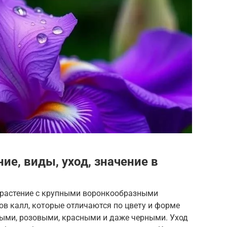
ие, виды, уход, значение в
е растение с крупными воронкообразными
в калл, которые отличаются по цвету и форме
ыми, розовыми, красными и даже черными. Уход