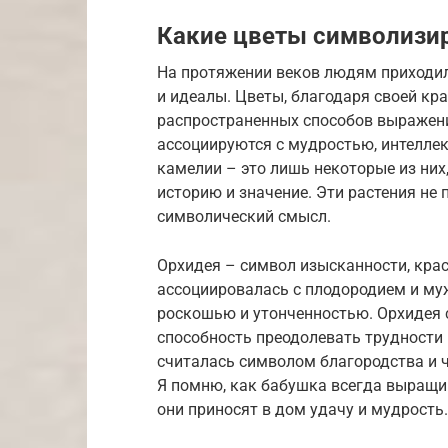
Какие цветы символизи
На протяжении веков людям приходи
и идеалы. Цветы, благодаря своей кра
распространенных способов выражени
ассоциируются с мудростью, интеллек
камелии – это лишь некоторые из ни
историю и значение. Эти растения не п
символический смысл.
Орхидея – символ изысканности, крас
ассоциировалась с плодородием и муж
роскошью и утонченностью. Орхидея с
способность преодолевать трудности 
считалась символом благородства и ч
Я помню, как бабушка всегда выращив
они приносят в дом удачу и мудрость.