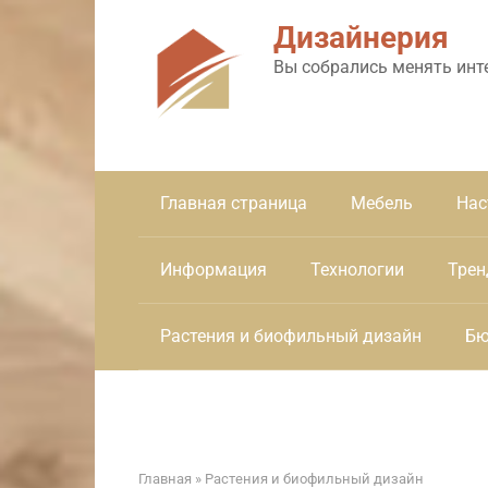
Перейти
Дизайнерия
к
контенту
Вы собрались менять инт
Главная страница
Мебель
Нас
Информация
Технологии
Трен
Растения и биофильный дизайн
Бю
Главная
»
Растения и биофильный дизайн