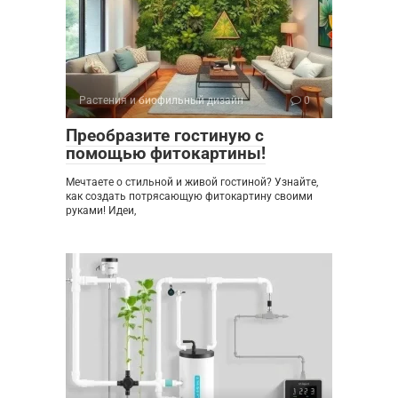
Растения и биофильный дизайн
0
Преобразите гостиную с
помощью фитокартины!
Мечтаете о стильной и живой гостиной? Узнайте,
как создать потрясающую фитокартину своими
руками! Идеи,