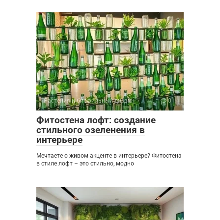
Растения и биофильный дизайн
0
Фитостена лофт: создание
стильного озеленения в
интерьере
Мечтаете о живом акценте в интерьере? Фитостена
в стиле лофт – это стильно, модно