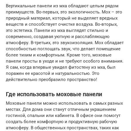
Вертикальные панели из мха обладают целым рядом
преимуществ. Во-первых, это экологичность. Мох – это
природный материал, который не выделяет вредных
веществ и способствует очистке воздуха. Во-вторых,
это эстетика. Панели из мха выглядят стильно и
современно, создавая уютную и расслабляющую
атмосферу. В-третьих, это звукоизоляция. Мох обладает
способностью поглощать звук, что делает помещение
более тихим и комфортным. Кроме того, моховые
панели просты в уходе и не требуют особого внимания.
Я сам, когда впервые увидел фитостену из мха, был
поражен ее красотой и натуральностью. Это
действительно преобразило пространство!
Где использовать моховые панели
Моховые панели можно использовать в самых разных
местах. Для дома они станут отличным украшением
гостиной, спальни или кабинета. В офисе они помогут
создать более комфортную и продуктивную рабочую
атмосферу. В общественных пространствах, таких как