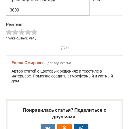
3000
Рейтинг
( Пока оценок нет )
0
Елена Смирнова
/ автор статьи
Автор статей о цветовых решениях и текстиле в
интерьере. Помогаю создать атмосферный и уютный
дом.
Понравилась статья? Поделиться с
друзьями: