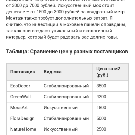
от 3000 до 7000 рублей. Искусственный мох стоит
дешевле – от 1500 до 3000 рублей за квадратный метр.
Монтаж также требует дополнительных затрат. Я
считаю, что инвестиции в моховые панели оправданы,
так как они создают уникальный и экологичный
интерьер, который будет радовать вас долгие годы.
Таблица: Сравнение цен у разных поставщиков
Цена за м2
Поставщик
Вид мха
(руб.)
EcoDecor
Стабилизированный
3500
GreenWall
Стабилизированный
4200
MossArt
Искусственный
1800
FloraDesign
Стабилизированный
5000
NatureHome
Искусственный
2500