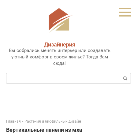
Перейти
к
контенту
Дизайнерия
Вы собрались менять интерьер или создавать
уютный комфорт в своем жилье? Тогда Вам
сюда!
Поиск:
Главная
»
Растения и биофильный дизайн
Вертикальные панели из мха