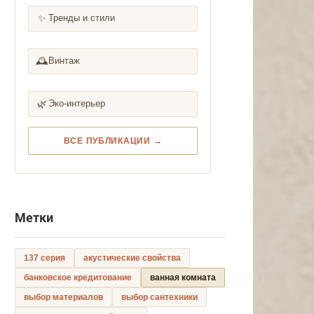
✨
Тренды и стили
🕰️
Винтаж
🌿
Эко-интерьер
ВСЕ ПУБЛИКАЦИИ →
Метки
137 серия
акустические свойства
банковское кредитование
ванная комната
выбор материалов
выбор сантехники