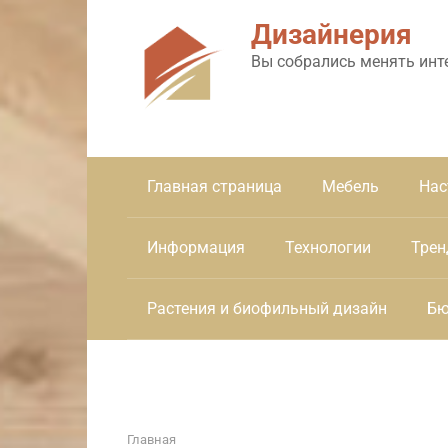
Перейти
Дизайнерия
к
контенту
Вы собрались менять инт
Главная страница
Мебель
Нас
Информация
Технологии
Трен
Растения и биофильный дизайн
Бю
Главная