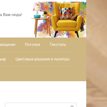
а Вам сюда!
вещение
Потолки
Текстиль
ьер
Цветовые решения и палитры
Поиск: