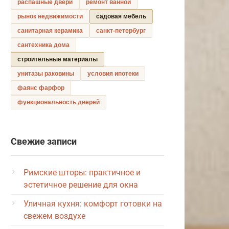
распашные двери
ремонт ванной
рынок недвижимости
садовая мебель
санитарная керамика
санкт-петербург
сантехника дома
строительные материалы
унитазы раковины
условия ипотеки
фаянс фарфор
функциональность дверей
Свежие записи
Римские шторы: практичное и
эстетичное решение для окна
Уличная кухня: комфорт готовки на
свежем воздухе