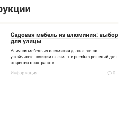
рукции
Садовая мебель из алюминия: выбор
для улицы
Уличная мебель из алюминия давно заняла
устойчивые позиции в сегменте premium-решений для
открытых пространств
Информация
0