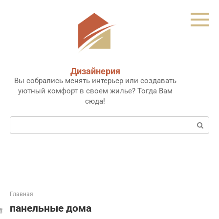
Перейти
к
контенту
Дизайнерия
Вы собрались менять интерьер или создавать
уютный комфорт в своем жилье? Тогда Вам
сюда!
Поиск:
Главная
панельные дома