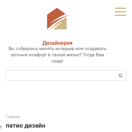
Перейти
к
контенту
Дизайнерия
Вы собрались менять интерьер или создавать
уютный комфорт в своем жилье? Тогда Вам
сюда!
Поиск:
Главная
патио дизайн