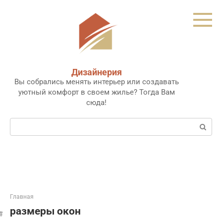
Перейти
к
контенту
Дизайнерия
Вы собрались менять интерьер или создавать
уютный комфорт в своем жилье? Тогда Вам
сюда!
Поиск:
Главная
размеры окон